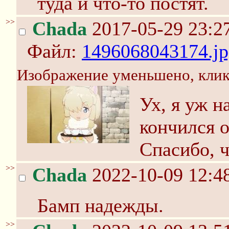
туда и что-то постят.
>>
Chada
2017-05-29 23:2
Файл:
1496068043174.jp
Изображение уменьшено, клик
Ух, я уж н
кончился 
Спасибо, 
>>
Chada
2022-10-09 12:4
Бамп надежды.
>>