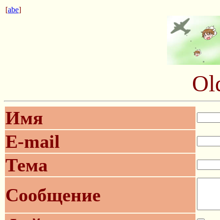
[
abe
]
Ol
Имя
E-mail
Тема
Сообщение