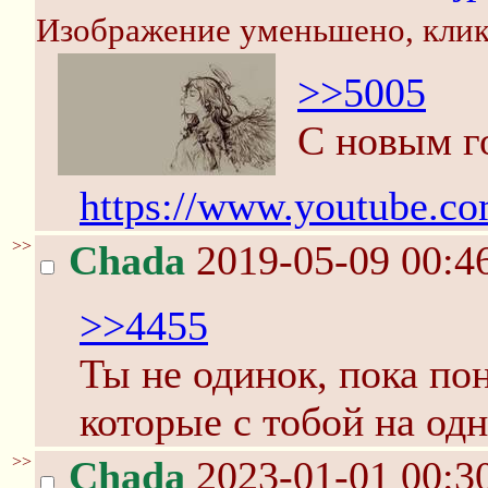
Изображение уменьшено, клик
>>5005
С новым г
https://www.youtube.
>>
Chada
2019-05-09 00:4
>>4455
Ты не одинок, пока по
которые с тобой на одн
>>
Chada
2023-01-01 00:3