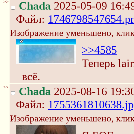
>>
Chada
2025-05-09 16:4
Файл:
1746798547654.p
Изображение уменьшено, клик
>>4585
Теперь lai
всё.
>>
Chada
2025-08-16 19:3
Файл:
1755361810638.jp
Изображение уменьшено, клик