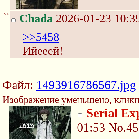
>>
Chada
2026-01-23 10:3
>>5458
Ийееей!
Файл:
1493916786567.jpg
Изображение уменьшено, кликн
Serial Ex
01:53
No.45