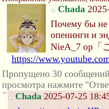
Chada
2025-
Почему бы не
опенинги и эн
NieA_7 o
https://www.youtube.c
Пропущено 30 сообщений 
просмотра нажмите "Отве
>>
Chada
2025-07-25 18:4