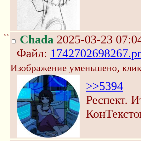
>>
Chada
2025-03-23 07:0
Файл:
1742702698267.p
Изображение уменьшено, клик
>>5394
Респект. 
КонТексто