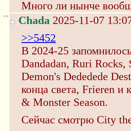
Много ли нынче вообщ
>>
Chada
2025-11-07 13:0
>>5452
В 2024-25 запомнилось 
Dandadan, Ruri Rocks,
Demon's Dededede Destr
конца света, Frieren и 
& Monster Season.
Сейчас смотрю City th