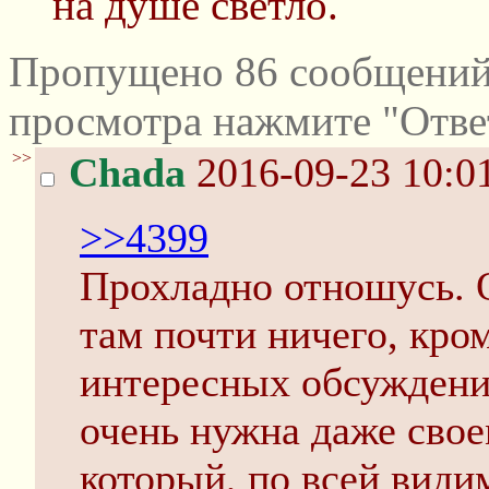
на душе светло.
Пропущено 86 сообщений 
просмотра нажмите "Отве
>>
Chada
2016-09-23 10:0
>>4399
Прохладно отношусь. О
там почти ничего, кром
интересных обсуждений
очень нужна даже свое
который, по всей видим