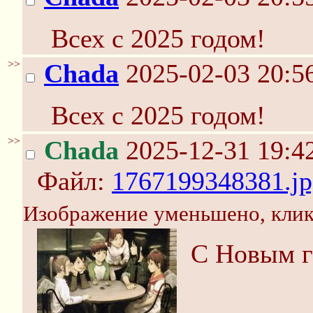
Всех с 2025 годом!
>>
Chada
2025-02-03 20:5
Всех с 2025 годом!
>>
Chada
2025-12-31 19:4
Файл:
1767199348381.jp
Изображение уменьшено, клик
С Новым г