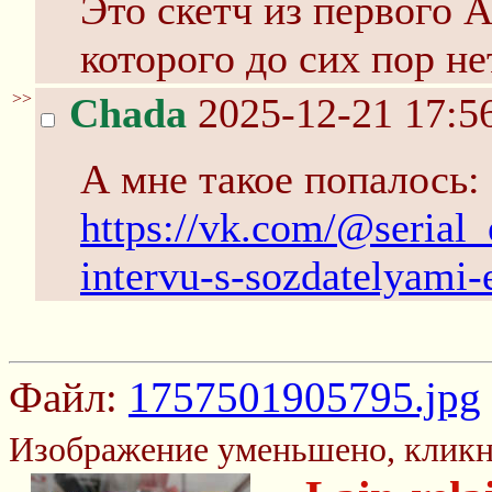
Это скетч из первого 
которого до сих пор не
>>
Chada
2025-12-21 17:5
А мне такое попалось:
https://vk.com/@serial_
intervu-s-sozdatelyami-
Файл:
1757501905795.jpg
Изображение уменьшено, кликн