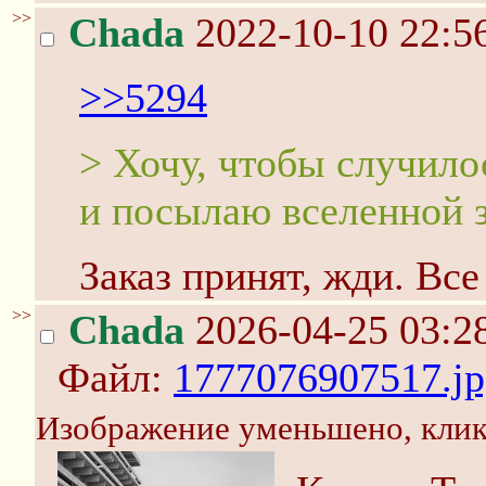
>>
Chada
2022-10-10 22:5
>>5294
> Хочу, чтобы случило
и посылаю вселенной з
Заказ принят, жди. Все
>>
Chada
2026-04-25 03:2
Файл:
1777076907517.jp
Изображение уменьшено, клик