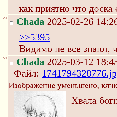
как приятно что доска
>>
Chada
2025-02-26 14:2
>>5395
Видимо не все знают, ч
>>
Chada
2025-03-12 18:4
Файл:
1741794328776.jp
Изображение уменьшено, клик
Хвала бог