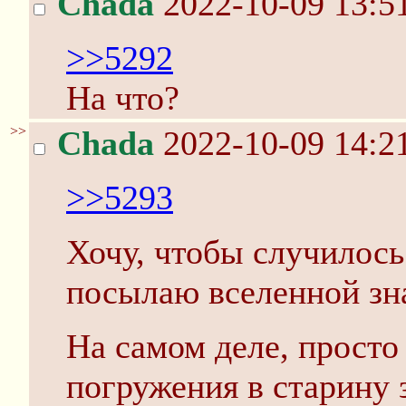
Chada
2022-10-09 13:5
>>5292
На что?
>>
Chada
2022-10-09 14:2
>>5293
Хочу, чтобы случилось
посылаю вселенной зна
На самом деле, просто
погружения в старину 