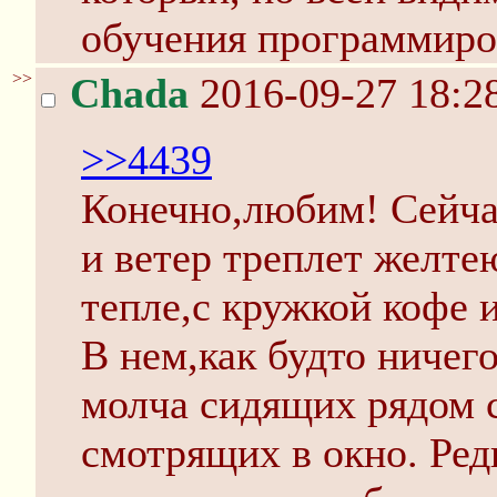
обучения программир
>>
Chada
2016-09-27 18:2
>>4439
Конечно,любим! Сейчас
и ветер треплет желте
тепле,с кружкой кофе и
В нем,как будто ничего
молча сидящих рядом 
смотрящих в окно. Ред