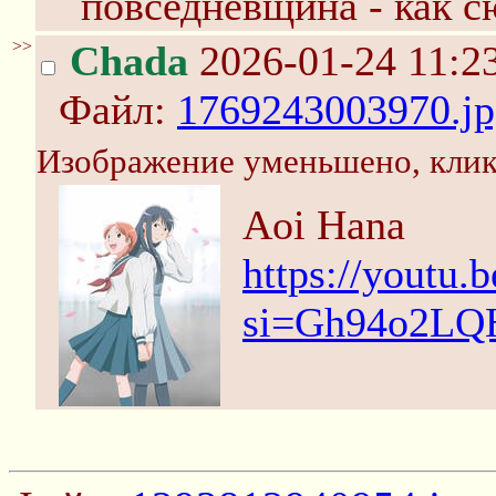
повседневщина - как сю
>>
Chada
2026-01-24 11:2
Файл:
1769243003970.jp
Изображение уменьшено, клик
Aoi Hana
https://youtu
si=Gh94o2L