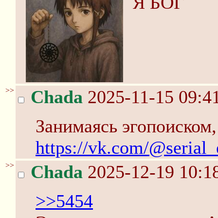
Я БОГ
>>
Chada
2025-11-15 09:4
Занимаясь эгопоиском,
https://vk.com/@serial_
>>
Chada
2025-12-19 10:1
>>5454