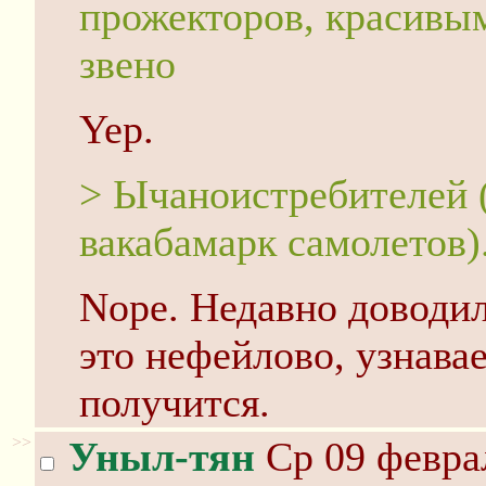
прожекторов, красивым
звено
Yep.
> Ычаноистребителей 
вакабамарк самолетов)
Nope. Недавно доводил
это нефейлово, узнава
получится.
>>
Уныл-тян
Ср 09 феврал