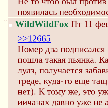
Не то чтоб был против 
появилась необходимо
>>
WildWildFox
Пт 11 фев
>>12665
Номер два подписался в
пошла такая пьянка. К
лулз, получается забав
треде, куда-то еще та
нет). К тому же, это уж
иичанах давно уже не 