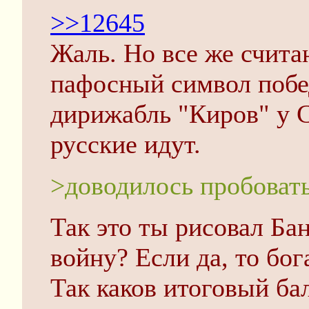
>>12645
Жаль. Но все же счита
пафосный символ побе
дирижабль "Киров" у С
русские идут.
>доводилось пробоват
Так это ты рисовал Ба
войну? Если да, то бог
Так каков итоговый бал