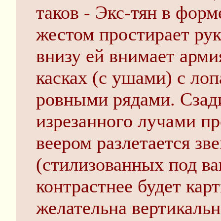
таков - Экс-тян в фо
жестом простирает рук
внизу ей внимает арми
касках (с ушами) с ло
ровными рядами. Сзади
изрезанного лучами п
веером разлетается зв
(стилизованных под ва
контрастнее будет кар
желательна вертикальн