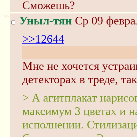
Сможешь?
>>
Уныл-тян
Ср 09 феврал
>>12644
Я так понимаю, это все
Мне не хочется устраи
детекторах в треде, та
> А агитплакат нарисо
максимум 3 цветах и н
исполнении. Стилизаци