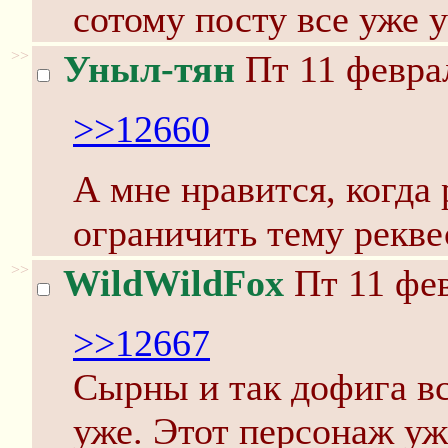
сотому посту все уже у
>>
Уныл-тян
Пт 11 феврал
>>12660
А мне нравится, когда
ограничить тему рекве
>>
WildWildFox
Пт 11 фев
>>12667
Сырны и так дофига вс
уже. Этот персонаж у