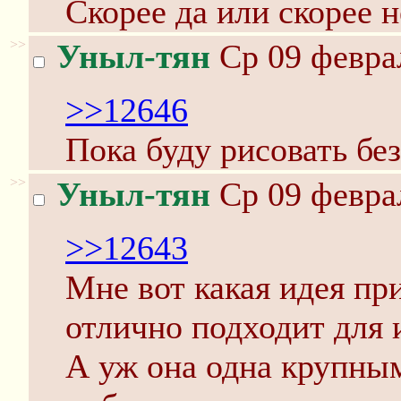
Скорее да или скорее н
>>
Уныл-тян
Ср 09 феврал
>>12646
Пока буду рисовать бе
>>
Уныл-тян
Ср 09 феврал
>>12643
Мне вот какая идея пр
отлично подходит для 
А уж она одна крупным