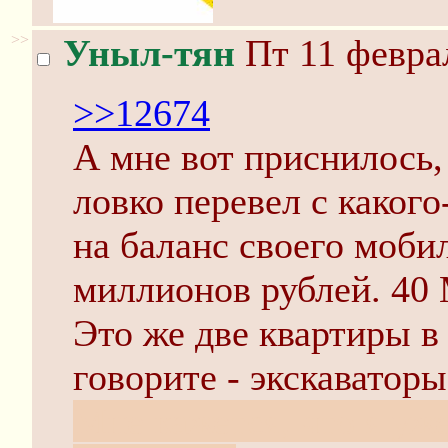
>>
Уныл-тян
Пт 11 феврал
>>12674
А мне вот приснилось,
ловко перевел с какого
на баланс своего моби
миллионов рублей.
Это же две квартиры в
говорите - экскаваторы.
Мне кажется, что я уже