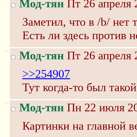
Мод-тян
Пт 26 апреля 
Заметил, что в /b/ нет
Есть ли здесь против 
>>
Мод-тян
Пт 26 апреля 
>>254907
Тут когда-то был такой
>>
Мод-тян
Пн 22 июля 20
Картинки на главной в