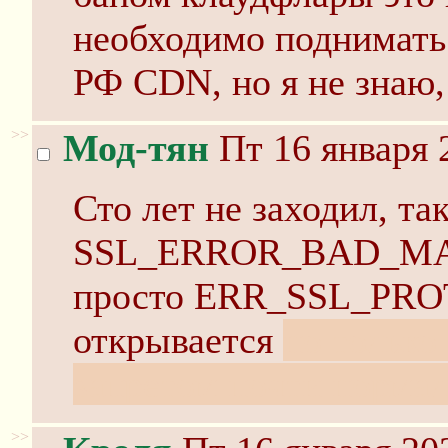
необходимо поднимать 
РФ CDN, но я не знаю,
>>
Мод-тян
Пт 16 января 
Сто лет не заходил, так
SSL_ERROR_BAD_MAC_
просто ERR_SSL_PRO
открывается
но только 
запретом почти нормаль
>>