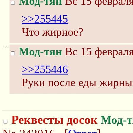
Мод-тян
Вс 15 февраля
>>255445
Что жирное?
>>
Мод-тян
Вс 15 февраля
>>255446
Руки после еды жирны
Реквесты досок
Мод-т