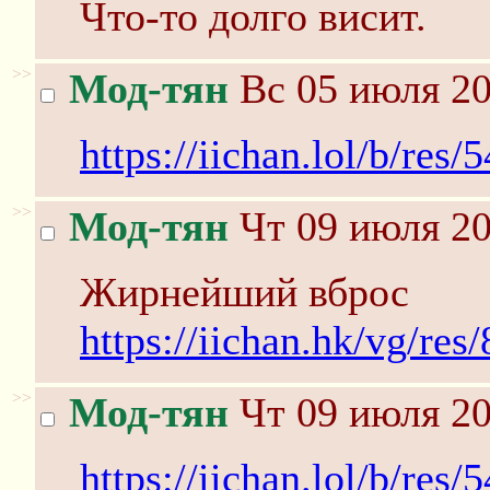
Что-то долго висит.
>>
Мод-тян
Вс 05 июля 20
https://iichan.lol/b/re
>>
Мод-тян
Чт 09 июля 20
Жирнейший вброс
https://iichan.hk/vg/re
>>
Мод-тян
Чт 09 июля 20
https://iichan.lol/b/res