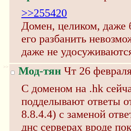
>>255420
Домен, целиком, даже 
его разбанить невозмо
даже не удосуживаются
>>
Мод-тян
Чт 26 февраля
С доменом на .hk сейч
подделывают ответы от 
8.8.4.4) с заменой от
днс серверах вроде по