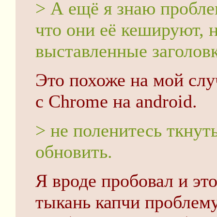
> А ещё я знаю пробле
что они её кешируют, 
выставленные заголовк
Это похоже на мой слу
с Chrome на android.
> не поленитесь ткнуть
обновить.
Я вроде пробовал и это
тыкань капчи проблему