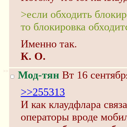
>если обходить блоки
то блокировка обходит
Именно так.
К. О.
>>
Мод-тян
Вт 16 сентябр
>>255313
И как клаудфлара связа
операторы вроде мобил