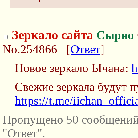
Зеркало сайта
Сырно
No.254866
[
Ответ
]
Новое зеркало Ычана:
h
Свежие зеркала будут п
https://t.me/iichan_offici
Пропущено 50 сообщений
"Ответ".