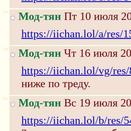
>>
Мод-тян
Пт 10 июля 20
https://iichan.lol/a/re
>>
Мод-тян
Чт 16 июля 20
https://iichan.lol/vg/r
ниже по треду.
>>
Мод-тян
Вс 19 июля 20
https://iichan.lol/b/res