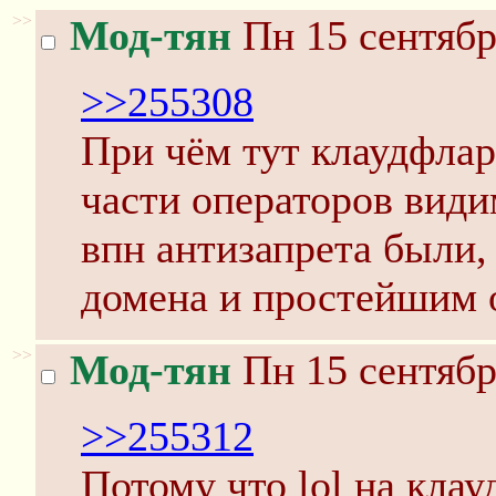
>>
Мод-тян
Пн 15 сентябр
>>255308
При чём тут клаудфлар
части операторов видим
впн антизапрета были,
домена и простейшим 
>>
Мод-тян
Пн 15 сентябр
>>255312
Потому что lol на клау