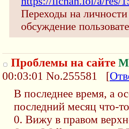
https://iichan.lol/a/re
Переходы на личности 
обсуждение пользовате
Проблемы на сайте
М
00:03:01
No.255581
[
Отв
В последнее время, а о
последний месяц что-то
0. Вижу в правом верхн