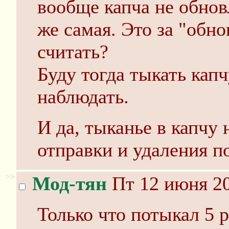
вообще капча не обнов
же самая. Это за "обн
считать?
Буду тогда тыкать кап
наблюдать.
И да, тыканье в капчу
отправки и удаления п
>>
Мод-тян
Пт 12 июня 20
Только что потыкал 5 р