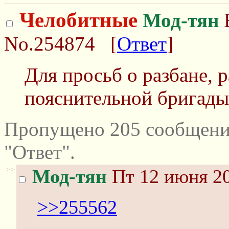
Челобитные
Мод-тян
В
No.254874
[
Ответ
]
Для просьб о разбане, 
пояснительной бригады
Пропущено 205 сообщени
"Ответ".
>>
Мод-тян
Пт 12 июня 20
>>255562