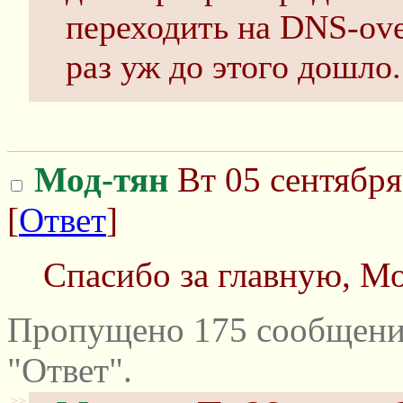
переходить на DNS-ov
раз уж до этого дошло.
Мод-тян
Вт 05 сентября
[
Ответ
]
Спасибо за главную, Мо
Пропущено 175 сообщени
"Ответ".
>>