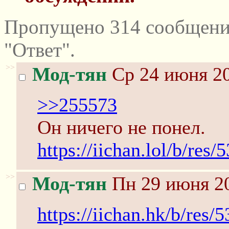
Пропущено 314 сообщени
"Ответ".
>>
Мод-тян
Ср 24 июня 20
>>255573
Он ничего не понел.
https://iichan.lol/b/res
>>
Мод-тян
Пн 29 июня 20
https://iichan.hk/b/res