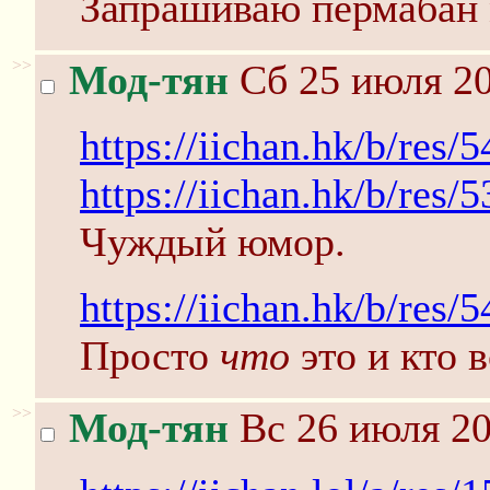
Запрашиваю пермабан
>>
Мод-тян
Сб 25 июля 20
https://iichan.hk/b/res
https://iichan.hk/b/res
Чуждый юмор.
https://iichan.hk/b/res/
Просто
что
это и кто в
>>
Мод-тян
Вс 26 июля 20