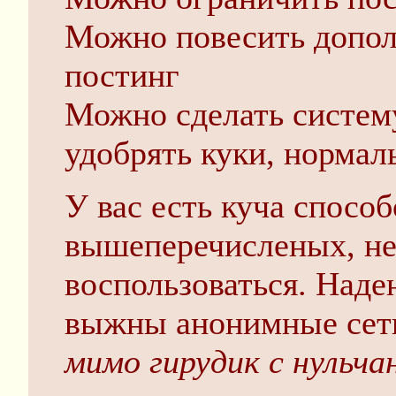
Можно повесить дополн
постинг
Можно сделать систем
удобрять куки, нормал
У вас есть куча спосо
вышеперечисленых, не
воспользоваться. Наде
выжны анонимные сети
мимо гирудик с нульча