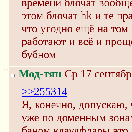
времени блочат вообще
этом блочат hk и те пр
что угодно ещё на том
работают и всё и проще
бубном
>>
Мод-тян
Ср 17 сентябр
>>255314
Я, конечно, допускаю, 
уже по доменным зонам
баном клаудфлары это 