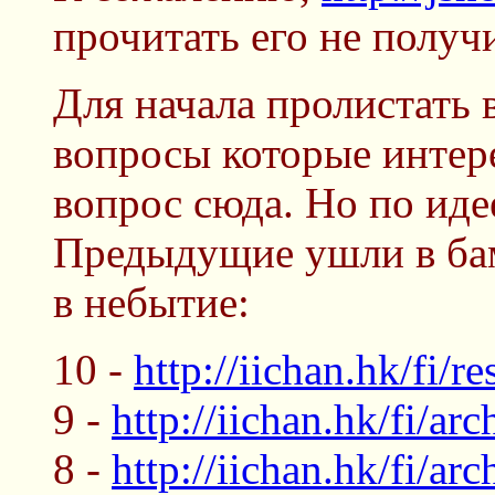
прочитать его не получи
Для начала пролистать 
вопросы которые интере
вопрос сюда. Но по иде
Предыдущие ушли в бам
в небытие:
10 -
http://iichan.hk/fi/r
9 -
http://iichan.hk/fi/ar
8 -
http://iichan.hk/fi/ar