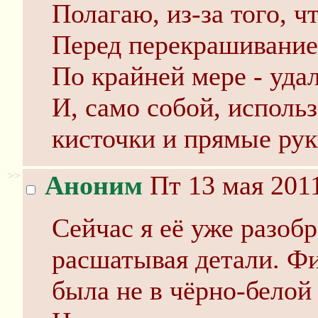
Полагаю, из-за того, ч
Перед перекрашивание
По крайней мере - уда
И, само собой, исполь
кисточки и прямые рук
>>
Аноним
Пт 13 мая 2011
Сейчас я её уже разобр
расшатывая детали. Ф
была не в чёрно-белой 