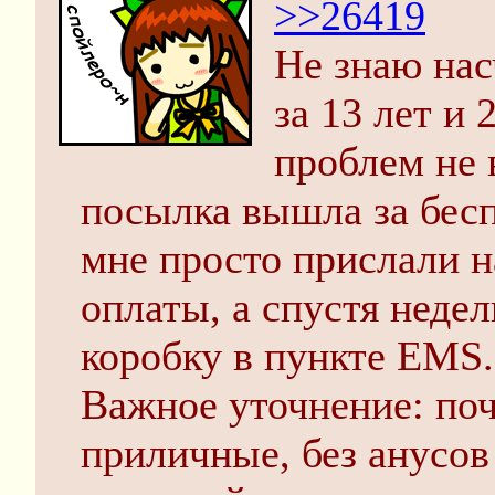
>>26419
Не знаю нас
за 13 лет и
проблем не 
посылка вышла за бес
мне просто прислали н
оплаты, а спустя неде
коробку в пункте EMS.
Важное уточнение: поч
приличные, без анусов