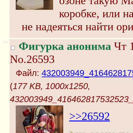
озоне такую Ма
коробке, или н
не надеяться найти ор
>>
Фигурка анонима
Чт 1
No.26593
Файл:
432003949_416462817
(
177 KB, 1000x1250,
432003949_416462817532523_
>>26592