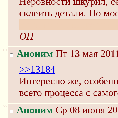
Неровности шкурил, се
склеить детали. По мо
Если кому интересно, 
ОП
>>
Аноним
Пт 13 мая 2011
>>13184
Интересно же, особенн
всего процесса с самог
>>
Аноним
Ср 08 июня 20