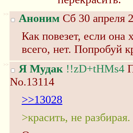
>>
Аноним
Сб 30 апреля 2
Как повезет, если она 
всего, нет. Попробуй к
>>
Я Мудак
!!zD+tHMs4
П
No.13114
>>13028
>красить, не разбирая.