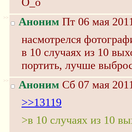
O_o
>>
Аноним
Пт 06 мая 2011
насмотрелся фотограф
в 10 случаях из 10 вы
портить, лучше выброс
>>
Аноним
Сб 07 мая 2011
>>13119
>в 10 случаях из 10 в