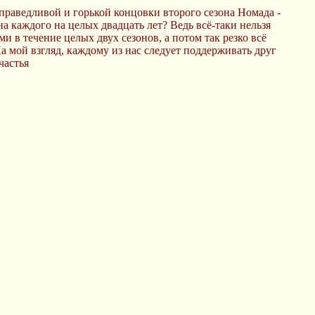
справедливой и горькой концовки второго сезона Номада -
а каждого на целых двадцать лет? Ведь всё-таки нельзя
 в течение целых двух сезонов, а потом так резко всё
а мой взгляд, каждому из нас следует поддерживать друг
частья