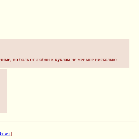
аниме, но боль от любви к куклам не меньше нисколько
Ответ
]