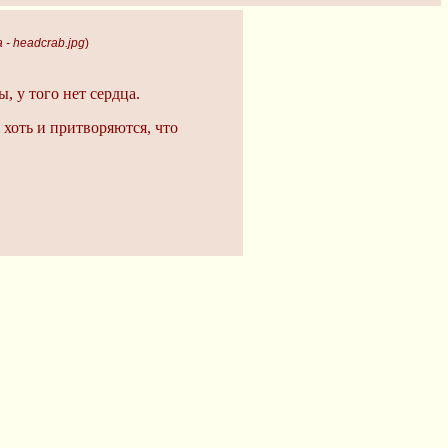
a - headcrab.jpg
)
, у того нет сердца.
 хоть и притворяются, что