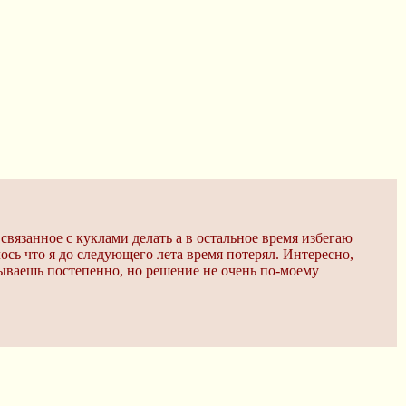
связанное с куклами делать а в остальное время избегаю
лось что я до следующего лета время потерял. Интересно,
абываешь постепенно, но решение не очень по-моему