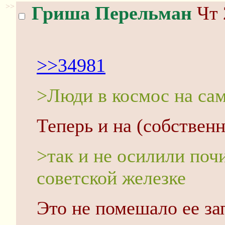
>>
Гриша Перельман
Чт 
>>34981
>Люди в космос на са
Теперь и на (собственн
>так и не осилили поч
советской железке
Это не помешало ее за