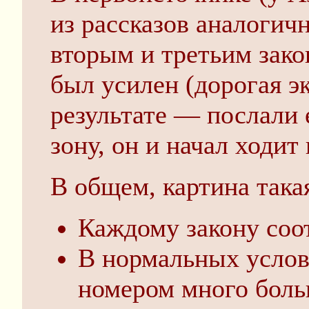
из рассказов аналогич
вторым и третьим зако
был усилен (дорогая э
результате — послали 
зону, он и начал ходи
В общем, картина така
Каждому закону соо
В нормальных услов
номером много боль