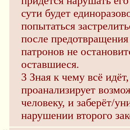
придётся нарушать его
сути будет единоразов
попытаться застрелить
после предотвращения
патронов не остановит
оставшиеся.
3 Зная к чему всё идёт
проанализирует возмо
человеку, и заберёт/у
нарушении второго зак