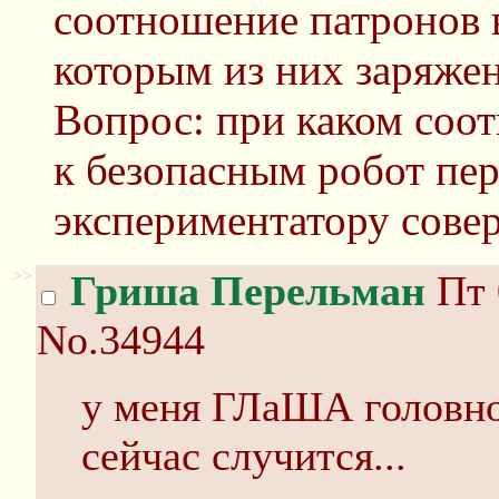
соотношение патронов в
которым из них заряжен
Вопрос: при каком соо
к безопасным робот пе
экспериментатору сове
>>
Гриша Перельман
Пт 
No.34944
у меня ГЛаША головног
сейчас случится...