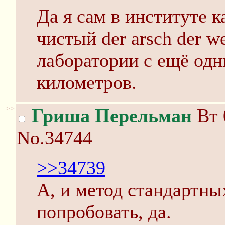
Да я сам в институте к
чистый der arsch der w
лаборатории с ещё од
километров.
>>
Гриша Перельман
Вт 
No.34744
>>34739
А, и метод стандартн
попробовать, да.