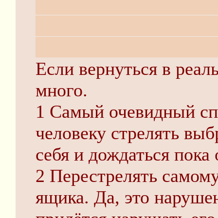
успеет соло за бескон
спасти бесконечное ко
равносильно исполнени
Если вернуться в реал
много.
1 Самый очевидный сп
человеку стрелять выб
себя и дождаться пока 
2 Перестрелять самому
ящика. Да, это нарушен