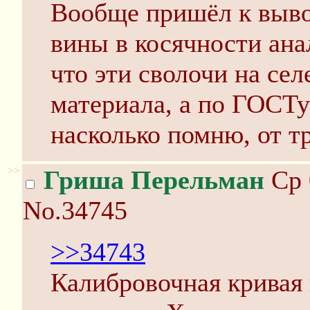
Вообще пришёл к вывод
вины в косячности анал
что эти сволочи на се
материала, а по ГОСТу
насколько помню, от т
>>
Гриша Перельман
Ср 
No.34745
>>34743
Калибровочная кривая 