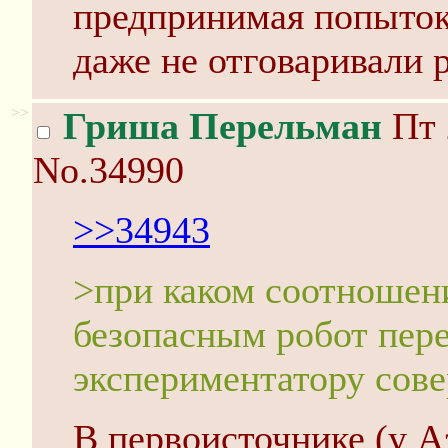
предпринимая попыток
даже не отговаривали 
>>
Гриша Перельман
Пт 
No.34990
>>34943
>при каком соотношен
безопасным робот пер
экспериментатору сов
В первоисточнике (у Аз