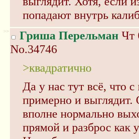
выглядит. Хотя, если 
попадают внутрь калиб
>>
Гриша Перельман
Чт 
No.34746
>квадратично
Да у нас тут всё, что 
примерно и выглядит.
вполне нормально вых
прямой и разброс как у