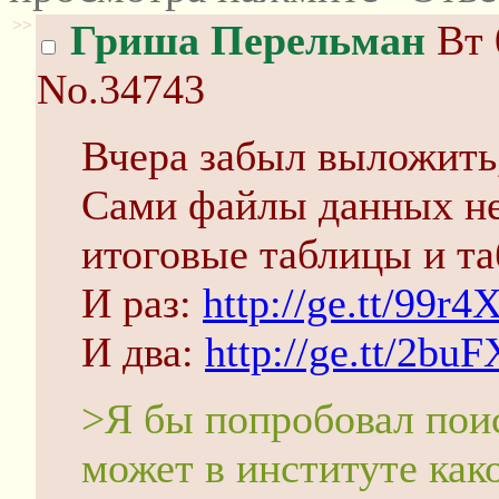
>>
Гриша Перельман
Вт 
No.34743
Вчера забыл выложить,
Сами файлы данных не
итоговые таблицы и т
И раз:
http://ge.tt/99r4
И два:
http://ge.tt/2bu
>Я бы попробовал поис
может в институте как