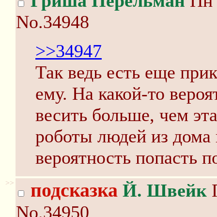
Гриша Перельман
Пн 
No.34948
>>34947
Так ведь есть еще прик
ему. На какой-то вероя
весить больше, чем эт
роботы людей из дома 
вероятность попасть п
>>
подсказка
Й. Швейк
П
No.34950