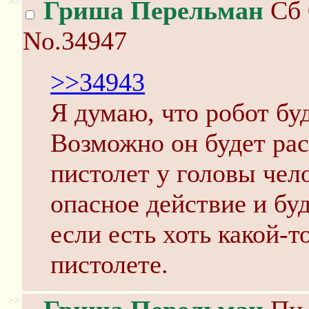
>>
Гриша Перельман
Сб 
No.34947
>>34943
Я думаю, что робот бу
Возможно он будет ра
пистолет у головы чел
опасное действие и бу
если есть хоть какой-
пистолете.
>>