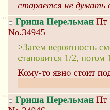
старается не думать 
>>
Гриша Перельман
Пт 
No.34945
>Затем вероятность см
становится 1/2, потом 1
Кому-то явно стоит по
Правильный ответ - poi
>>
Гриша Перельман
Пт 