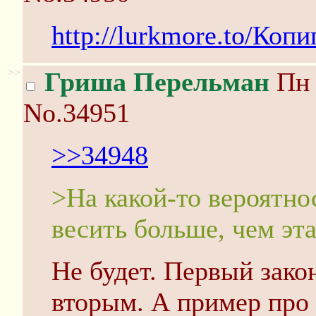
http://lurkmore.to/Коп
>>
Гриша Перельман
Пн 
No.34951
>>34948
>На какой-то вероятно
весить больше, чем эт
Не будет. Первый закон
вторым. А пример про