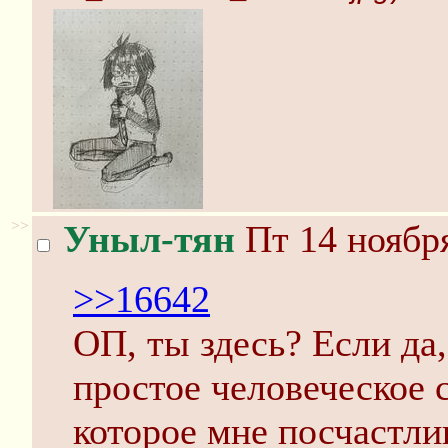
>>
Уныл-тян
Пт 14 ноября
>>16642
ОП, ты здесь? Если да,
простое человеческое с
которое мне посчастли