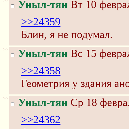
>>
Уныл-тян
Вт 10 феврал
>>24359
Блин, я не подумал.
>>
Уныл-тян
Вс 15 феврал
>>24358
Геометрия у здания ан
>>
Уныл-тян
Ср 18 феврал
>>24362