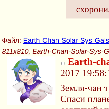
схорони
Файл:
Earth-Chan-Solar-Sys-Gals
811x810, Earth-Chan-Solar-Sys-Ga
Earth-ch
2017 19:58:
Земля-чан т
Спаси плане