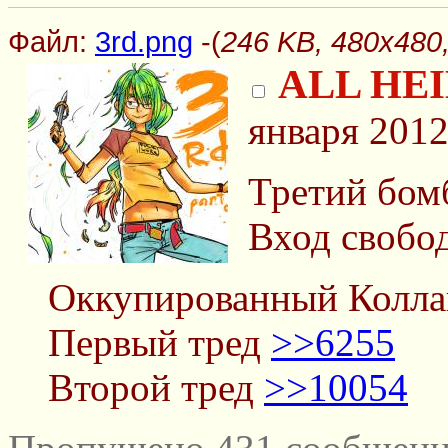
Файл:
3rd.png
-(
246 KB, 480x480,
ALL HEI
января 2012
Третий бом
Вход свобо
Оккупированный Колла
Первый тред
>>6255
Второй тред
>>10054