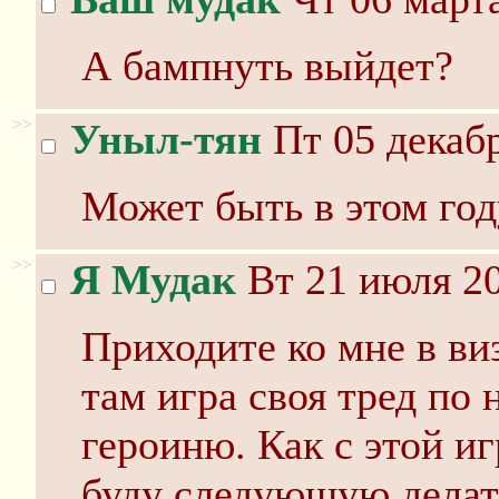
А бампнуть выйдет?
>>
Уныл-тян
Пт 05 декабр
Может быть в этом год
>>
Я Мудак
Вт 21 июля 20
Приходите ко мне в ви
там игра своя тред по 
героиню. Как с этой иг
буду следующую делать