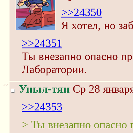
>>24350
Я хотел, но за
>>24351
Ты внезапно опасно пр
Лаборатории.
>>
Уныл-тян
Ср 28 января
>>24353
> Ты внезапно опасно 