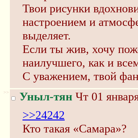
Твои рисунки вдохнови
настроением и атмосфе
выделяет.
Если ты жив, хочу пож
наилучшего, как и все
С уважением, твой фа
>>
Уныл-тян
Чт 01 января
>>24242
Кто такая «Самара»?