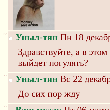
>>
Уныл-тян
Пн 18 декабр
Здравствуйте, а в этом
выйдет погулять?
>>
Уныл-тян
Вс 22 декабр
До сих пор жду
>>
Ваш мудак
Чт 06 марта