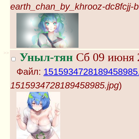
earth_chan_by_khrooz-dc8fcjj-
>>
Уныл-тян
Сб 09 июня 
Файл:
1515934728189458985.
1515934728189458985.jpg
)