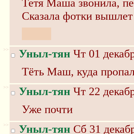
Тетя Маша звонила, пе
Сказала фотки вышлет 
c:slaw
>>
Уныл-тян
Чт 01 декабр
Тёть Маш, куда пропал
>>
Уныл-тян
Чт 22 декабр
Уже почти
>>
Уныл-тян
Сб 31 декабр