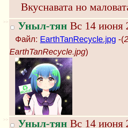
Вкуснавата но маловат
>>
Уныл-тян
Вс 14 июня 
Файл:
EarthTanRecycle.jpg
-(
EarthTanRecycle.jpg
)
>>
Уныл-тян
Вс 14 июня 