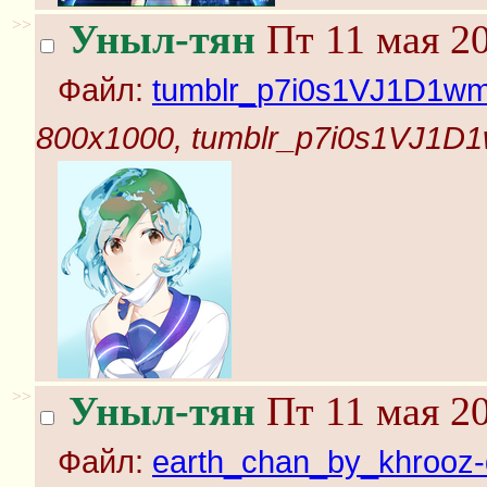
>>
Уныл-тян
Пт 11 мая 20
Файл:
tumblr_p7i0s1VJ1D1wm
800x1000, tumblr_p7i0s1VJ1D
>>
Уныл-тян
Пт 11 мая 20
Файл:
earth_chan_by_khrooz-d