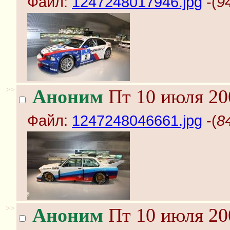
Файл:
1247248017946.jpg
-(
9
>>
Аноним
Пт 10 июля 20
Файл:
1247248046661.jpg
-(
8
>>
Аноним
Пт 10 июля 20