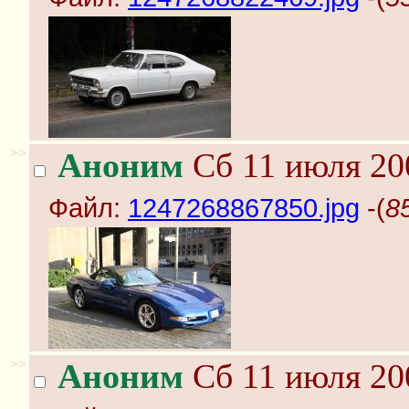
>>
Аноним
Сб 11 июля 20
Файл:
1247268867850.jpg
-(
8
>>
Аноним
Сб 11 июля 20