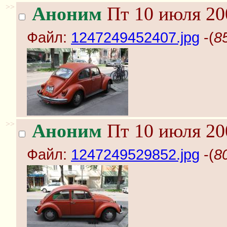
>>
Аноним
Пт 10 июля 20
Файл:
1247249452407.jpg
-(
8
>>
Аноним
Пт 10 июля 20
Файл:
1247249529852.jpg
-(
8