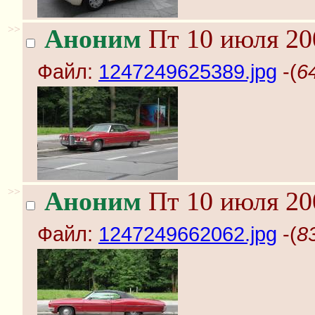
>>
Аноним
Пт 10 июля 20
Файл:
1247249625389.jpg
-(
6
>>
Аноним
Пт 10 июля 20
Файл:
1247249662062.jpg
-(
8