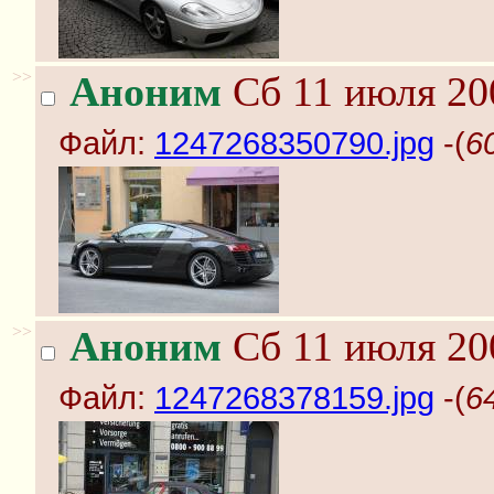
>>
Аноним
Сб 11 июля 20
Файл:
1247268350790.jpg
-(
6
>>
Аноним
Сб 11 июля 20
Файл:
1247268378159.jpg
-(
6