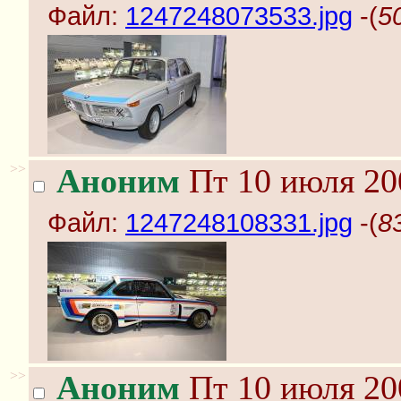
Файл:
1247248073533.jpg
-(
5
>>
Аноним
Пт 10 июля 20
Файл:
1247248108331.jpg
-(
8
>>
Аноним
Пт 10 июля 20