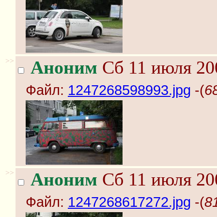
>>
Аноним
Сб 11 июля 20
Файл:
1247268598993.jpg
-(
6
>>
Аноним
Сб 11 июля 20
Файл:
1247268617272.jpg
-(
8