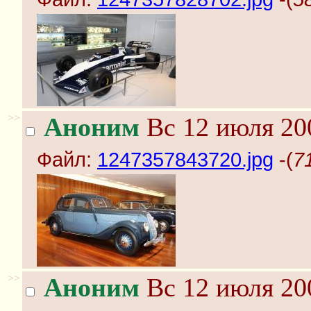
>>
Аноним
Вс 12 июля 20
Файл:
1247357843720.jpg
-(
7
>>
Аноним
Вс 12 июля 20