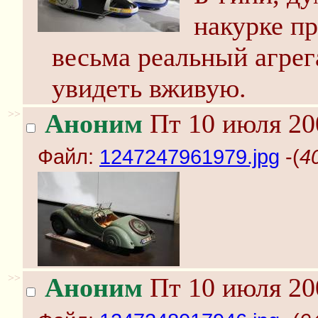
накурке п
весьма реальный агрег
увидеть вживую.
>>
Аноним
Пт 10 июля 20
Файл:
1247247961979.jpg
-(
4
>>
Аноним
Пт 10 июля 20