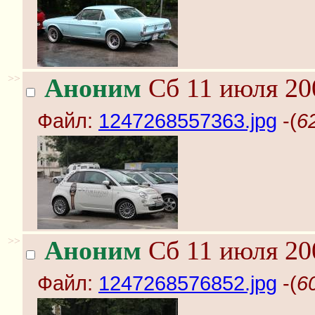
>>
Аноним
Сб 11 июля 20
Файл:
1247268557363.jpg
-(
6
>>
Аноним
Сб 11 июля 20
Файл:
1247268576852.jpg
-(
6