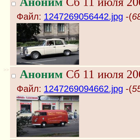
Аноним
Сб 11 июля 20
Файл:
1247269056442.jpg
-(
6
>>
Аноним
Сб 11 июля 20
Файл:
1247269094662.jpg
-(
5