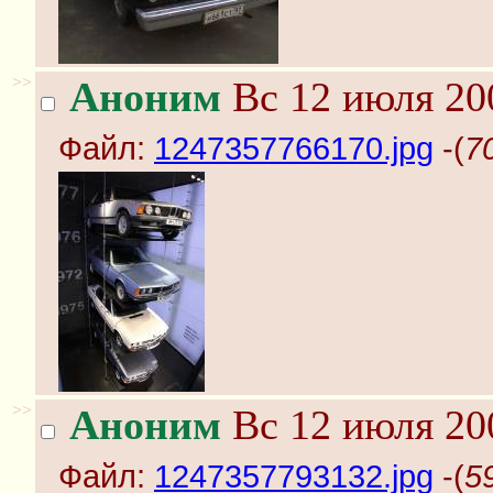
>>
Аноним
Вс 12 июля 20
Файл:
1247357766170.jpg
-(
7
>>
Аноним
Вс 12 июля 20
Файл:
1247357793132.jpg
-(
5