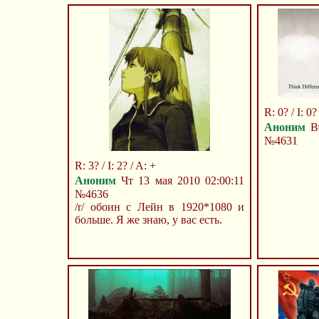
R: 0? / I: 0? 
Аноним
Вт
№4631
R: 3? / I: 2? / A: +
Аноним
Чт 13 мая 2010 02:00:11
№4636
/r/ обоин с Лейн в 1920*1080 и
больше. Я же знаю, у вас есть.