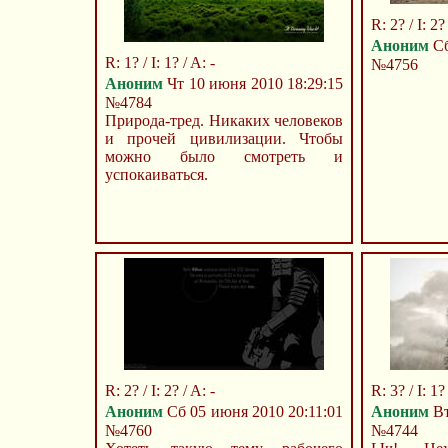
R: 2? / I: 2? 
Аноним
Сб
R: 1? / I: 1? / A: -
№4756
Аноним
Чт 10 июня 2010 18:29:15
№4784
Природа-тред. Никаких человеков
и прочей цивилизации. Чтобы
можно было смотреть и
успокаиваться.
R: 2? / I: 2? / A: -
R: 3? / I: 1?
Аноним
Сб 05 июня 2010 20:11:01
Аноним
Вт
№4760
№4744