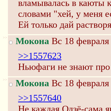
вламывалась в каюты 
словами "хей, у меня 
Ей только дай раствор
>>
Мокона
Вс 18 февраля 
>>1557623
Ньюфаги не знают про
>>
Мокона
Вс 18 февраля 
>>1557640
Не каждая Одзё-сама я