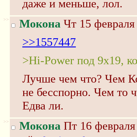
даже и меньше, лол.
>>
Мокона
Чт 15 февраля 
>>1557447
>Hi-Power под 9х19, 
Лучше чем что? Чем К
не бесспорно. Чем то ч
Едва ли.
>>
Мокона
Пт 16 февраля 