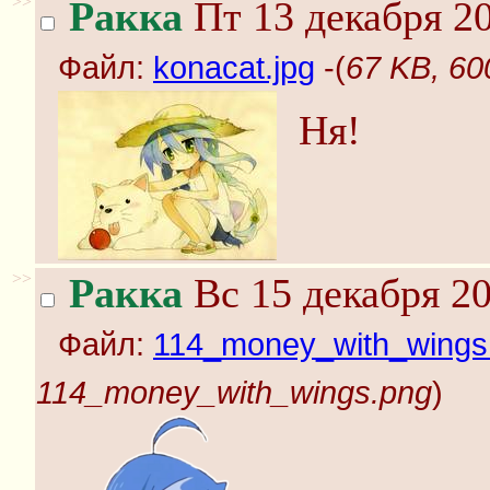
>>
Ракка
Пт 13 декабря 20
Файл:
konacat.jpg
-(
67 KB, 60
Ня!
>>
Ракка
Вс 15 декабря 20
Файл:
114_money_with_wings
114_money_with_wings.png
)