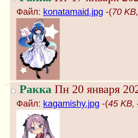
Файл:
konatamaid.jpg
-(
70 KB,
>>
Ракка
Пн 20 января 202
Файл:
kagamishy.jpg
-(
45 KB,