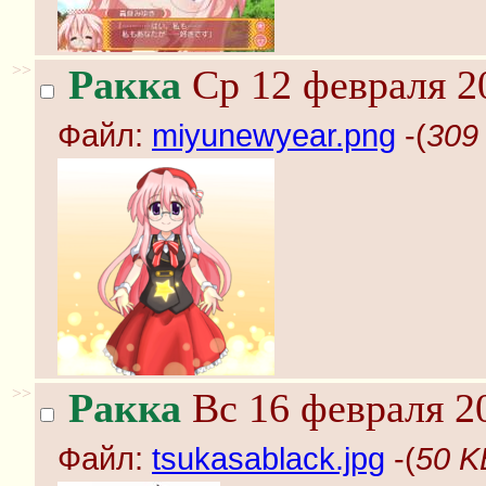
>>
Ракка
Ср 12 февраля 2
Файл:
miyunewyear.png
-(
309
>>
Ракка
Вс 16 февраля 20
Файл:
tsukasablack.jpg
-(
50 K