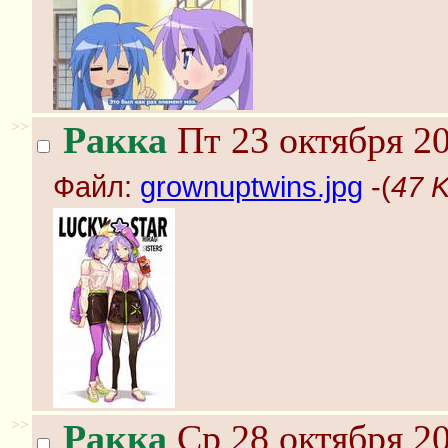
>>
Ракка
Пт 23 октября 20
Файл:
grownuptwins.jpg
-(
47 K
>>
Ракка
Ср 28 октября 20