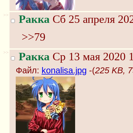
>>
Ракка
Сб 25 апреля 202
>>79
>>
Ракка
Ср 13 мая 2020 1
Файл:
konalisa.jpg
-(
225 KB, 7