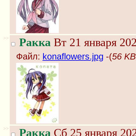
>>
Ракка
Вт 21 января 202
Файл:
konaflowers.jpg
-(
56 KB
>>
Ракка
Сб 25 января 202