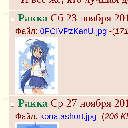
>>
Ракка
Сб 23 ноября 201
Файл:
0FCIVPzKanU.jpg
-(
171
>>
Ракка
Ср 27 ноября 201
Файл:
konatashort.jpg
-(
206 KB