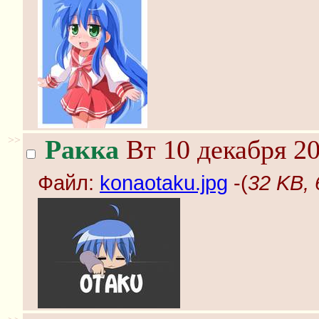
>>
Ракка
Вт 10 декабря 20
Файл:
konaotaku.jpg
-(
32 KB, 