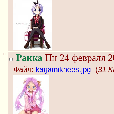
>>
Ракка
Пн 24 февраля 2
Файл:
kagamiknees.jpg
-(
31 K