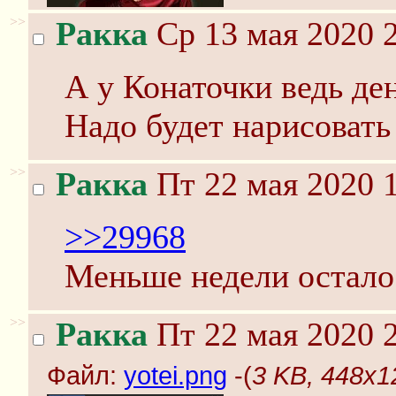
>>
Ракка
Ср 13 мая 2020 2
А у Конаточки ведь де
Надо будет нарисовать 
>>
Ракка
Пт 22 мая 2020 1
>>29968
Меньше недели осталос
>>
Ракка
Пт 22 мая 2020 2
Файл:
yotei.png
-(
3 KB, 448x12