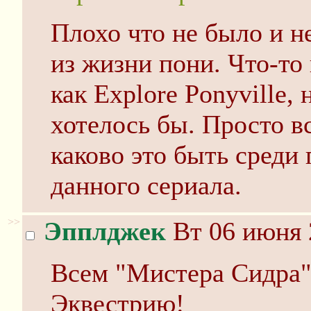
Плохо что не было и не
из жизни пони. Что-то
как Explore Ponyville, 
хотелось бы. Просто в
каково это быть среди
данного сериала.
>>
Эпплджек
Вт 06 июня 
Всем "Мистера Сидра" 
Эквестрию!