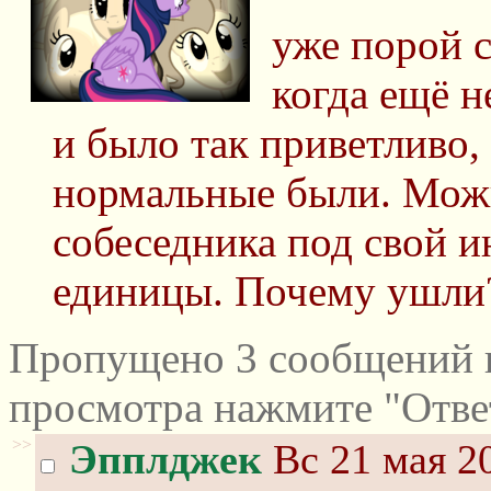
уже порой 
когда ещё н
и было так приветливо, 
нормальные были. Можн
собеседника под свой ин
единицы. Почему ушли
Пропущено 3 сообщений и
просмотра нажмите "Отве
>>
Эпплджек
Вс 21 мая 20