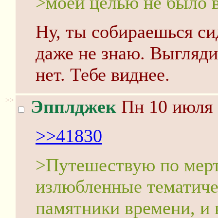
>моей целью не было в
Ну, ты собираешься сид
даже не знаю. Выгляди
нет. Тебе виднее.
>>
Эпплджек
Пн 10 июля 
>>41830
>Путешествую по мерт
излюбленные тематиче
памятники времени, и в