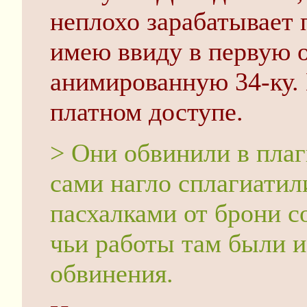
неплохо зарабатывает 
имею ввиду в первую 
анимированную 34-ку. 
платном доступе.
> Они обвинили в плаг
сами нагло сплагиати
пасхалками от брони с
чьи работы там были 
обвинения.