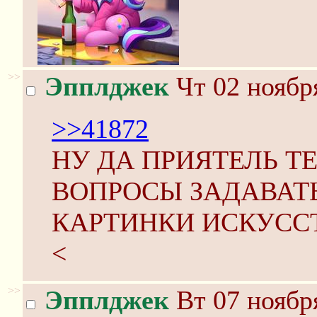
>>
Эпплджек
Чт 02 ноября
>>41872
НУ ДА ПРИЯТЕЛЬ Т
ВОПРОСЫ ЗАДАВАТ
КАРТИНКИ ИСКУССТ
<
>>
Эпплджек
Вт 07 ноября