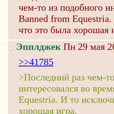
чем-то из подобного и
Banned from Equestria.
что это была хорошая 
>>
Эпплджек
Пн 29 мая 2
>>41785
>Последний раз чем-то
интересовался во врем
Equestria. И то исключ
хорошая игра.