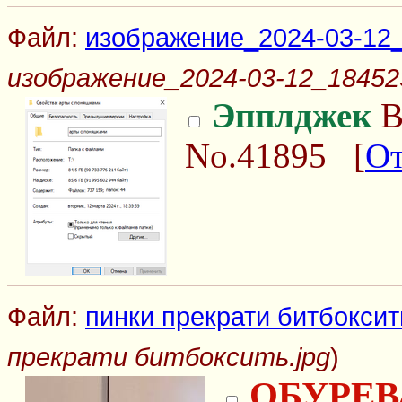
Файл:
изображение_2024-03-12
изображение_2024-03-12_18452
Эпплджек
В
No.41895
[
От
Файл:
пинки прекрати битбоксит
прекрати битбоксить.jpg
)
ОБУРЕВ