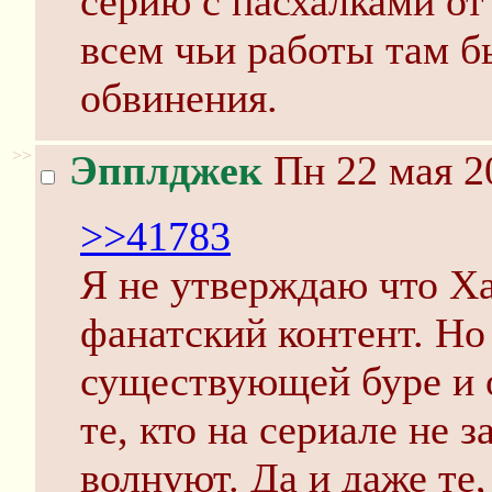
серию с пасхалками от
всем чьи работы там 
обвинения.
>>
Эпплджек
Пн 22 мая 2
>>41783
Я не утверждаю что Ха
фанатский контент. Но
существующей буре и 
те, кто на сериале не 
волнуют. Да и даже те,