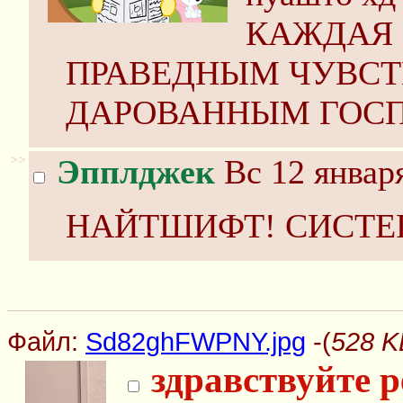
КАЖДАЯ 
ПРАВЕДНЫМ ЧУВСТ
ДАРОВАННЫМ ГОСПО
>>
Эпплджек
Вс 12 января
НАЙТШИФТ! СИСТЕ
Файл:
Sd82ghFWPNY.jpg
-(
528 K
здравствуйте р