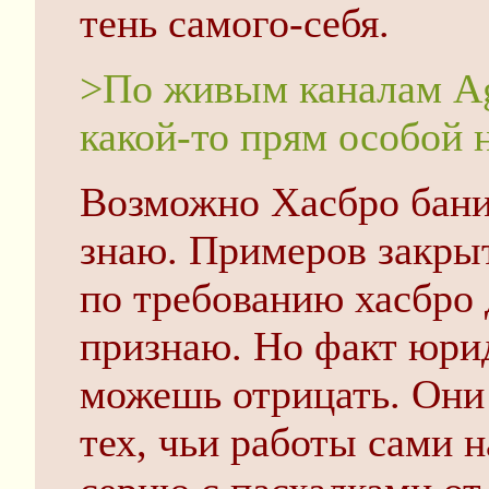
тень самого-себя.
>По живым каналам Agr
какой-то прям особой 
Возможно Хасбро банил
знаю. Примеров закры
по требованию хасбро 
признаю. Но факт юрид
можешь отрицать. Они
тех, чьи работы сами 