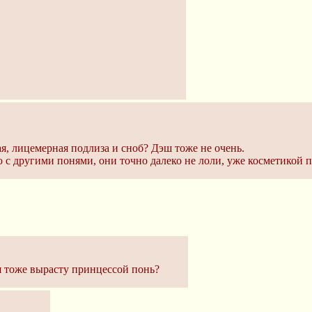
, лицемерная подлиза и сноб? Дэш тоже не очень.
 с другими понями, они точно далеко не лоли, уже косметикой 
 я тоже вырасту принцессой понь?