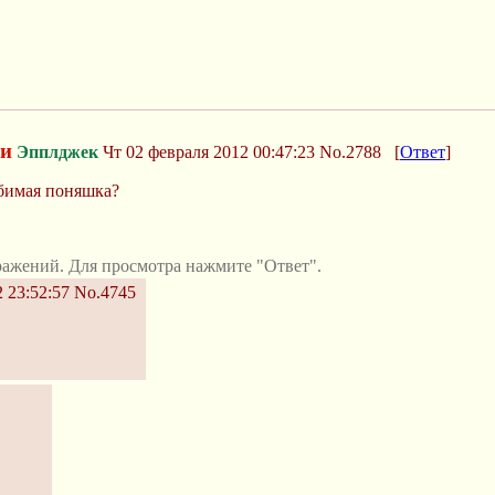
и
Эпплджек
Чт 02 февраля 2012 00:47:23
No.2788
[
Ответ
]
юбимая поняшка?
ражений. Для просмотра нажмите "Ответ".
 23:52:57
No.4745