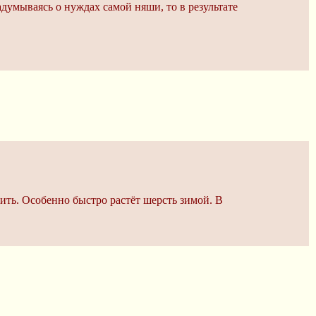
думываясь о нуждах самой няши, то в результате
рить. Особенно быстро растёт шерсть зимой. В