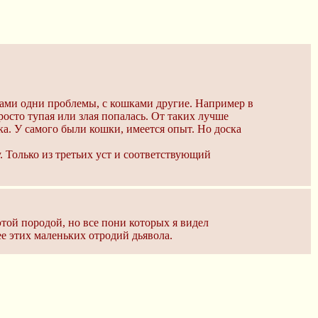
тами одни проблемы, с кошками другие. Например в
росто тупая или злая попалась. От таких лучше
а. У самого были кошки, имеется опыт. Но доска
 Только из третьих уст и соответствующий
той породой, но все пони которых я видел
 этих маленьких отродий дьявола.