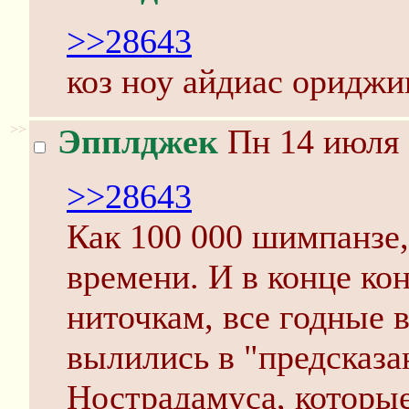
>>28643
коз ноу айдиас ориджи
>>
Эпплджек
Пн 14 июля 
>>28643
Как 100 000 шимпанзе
времени. И в конце ко
ниточкам, все годные 
вылились в "предсказа
Нострадамуса, которые