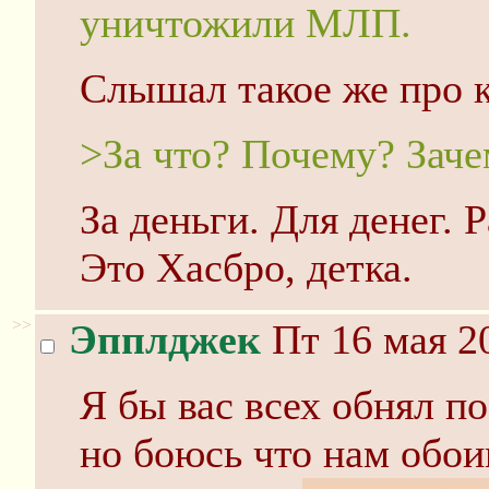
уничтожили МЛП.
Слышал такое же про к
>За что? Почему? Заче
За деньги. Для денег. Р
Это Хасбро, детка.
>>
Эпплджек
Пт 16 мая 2
Я бы вас всех обнял по
но боюсь что нам обои