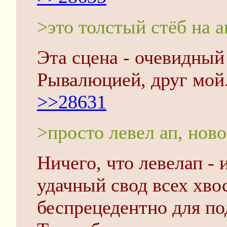
>это толстый стёб на 
Эта сцена - очевидный
Рывалюцией, друг мой
>>28631
>просто левел ап, нов
Ничего, что левелап - 
удачный свод всех хво
беспрецедентно для по