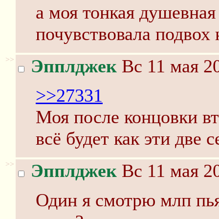
а моя тонкая душевная
почувствовала подвох 
>>
Эпплджек
Вс 11 мая 20
>>27331
Моя после концовки вт
всё будет как эти две с
>>
Эпплджек
Вс 11 мая 20
Один я смотрю млп пь