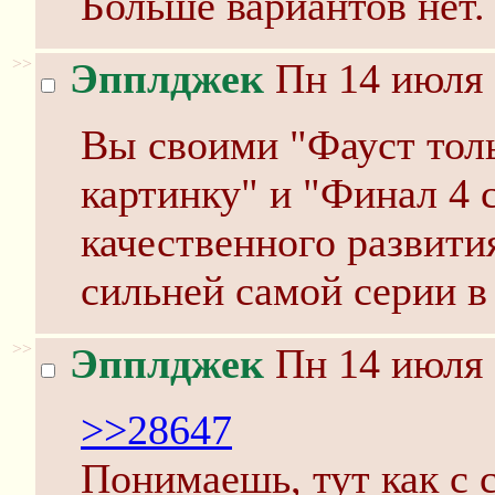
Больше вариантов нет
>>
Эпплджек
Пн 14 июля 
Вы своими "Фауст тол
картинку" и "Финал 4 
качественного развити
сильней самой серии в
>>
Эпплджек
Пн 14 июля 
>>28647
Понимаешь, тут как с 