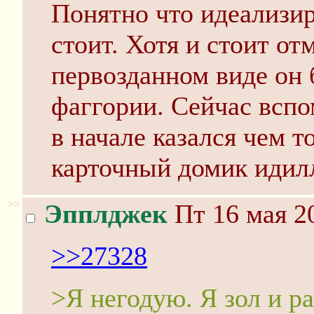
Понятно что идеализир
стоит. Хотя и стоит от
первозданном виде он 
фаггории. Сейчас вспо
в начале казался чем
карточный домик идил
>>
Эпплджек
Пт 16 мая 2
>>27328
>Я негодую. Я зол и р