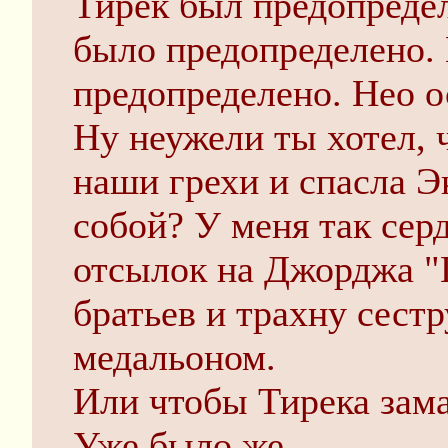
Тирек был предопреде
было предопределено.
предопределено. Нео о
Ну неужели ты хотел, 
наши грехи и спасла 
собой? У меня так сер
отсылок на Джорджа "
братьев и трахну сест
медальоном.
Или чтобы Тирека зама
Уже было же.