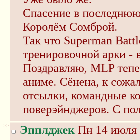
Спасение в последнюю
Королём Сомброй.
Так что Superman Batt
тренировочной арки - в
Поздравляю, MLP тепе
аниме. Сёнена, к сожа
отсылки, командные к
поверэйнджеров. С по
>>
Эпплджек
Пн 14 июля 