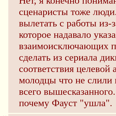
Нет, я конечно понима
сценаристы тоже люди.
вылетать с работы из-
которое надавало указ
взаимоисключающих па
сделать из сериала дик
соответствия целевой 
молодцы что не слили 
всего вышесказанного.
почему Фауст "ушла".