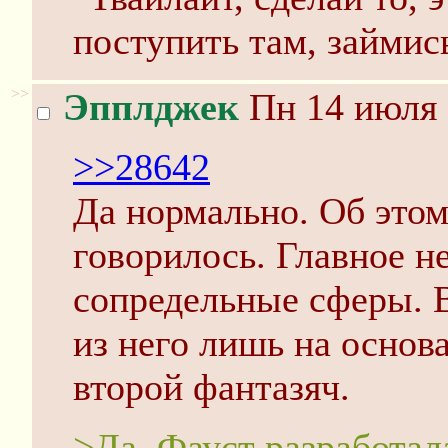
поступить там, займис
>>
Эпплджек
Пн 14 июля 
>>28642
Да нормально. Об этом 
говорилось. Главное н
сопредельные сферы. В
из него лишь на основ
второй фантазяч.
>Да, Фауст разработал