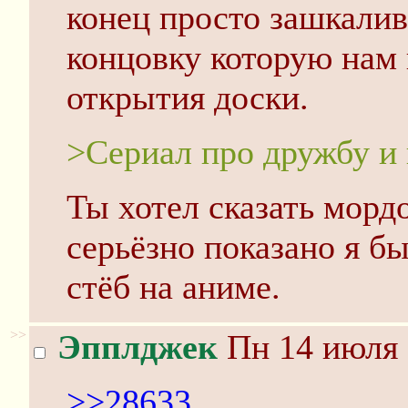
конец просто зашкалив
концовку которую нам 
открытия доски.
>Сериал про дружбу и
Ты хотел сказать морд
серьёзно показано я б
стёб на аниме.
>>
Эпплджек
Пн 14 июля 
>>28633