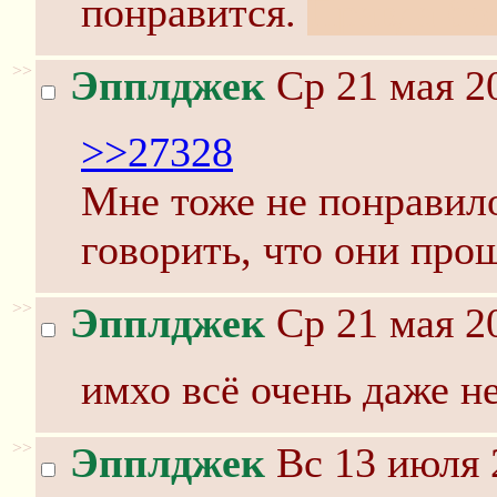
понравится.
Правда бо
>>
Эпплджек
Ср 21 мая 2
>>27328
Мне тоже не понравило
говорить, что они пр
>>
Эпплджек
Ср 21 мая 2
имхо всё очень даже н
>>
Эпплджек
Вс 13 июля 