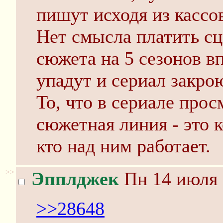
пишут исходя из кассо
Нет смысла платить сц
сюжета на 5 сезонов в
упадут и сериал закрою
То, что в сериале про
сюжетная линия - это 
кто над ним работает.
>>
Эпплджек
Пн 14 июля 
>>28648