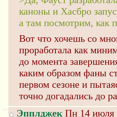
каноны и Хасбро запус
а там посмотрим, как п
Вот что хочешь со мн
проработала как мини
до момента завершения 
каким образом фаны ст
первом сезоне и пытая
точно догадались до р
>>
Эпплджек
Пн 14 июля 