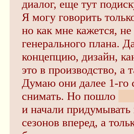
диалог, еще тут подис
Я могу говорить только
но как мне кажется, не
генерального плана. Д
концепцию, дизайн, ка
это в производство, а 
Думаю они далее 1-го 
снимать. Но пошло
ясн
и начали придумывать 
сезонов вперед, а толь