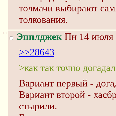
толмачи выбирают са
толкования.
>>
Эпплджек
Пн 14 июля 
>>28643
>как так точно догада
Вариант первый - дога
Вариант второй - хасб
стырили.