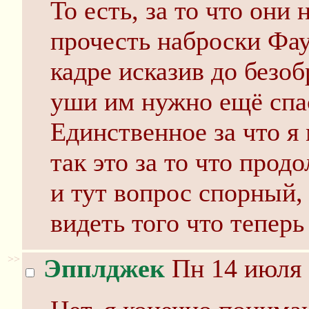
То есть, за то что они
прочесть наброски Фау
кадре исказив до безоб
уши им нужно ещё спа
Единственное за что я 
так это за то что прод
и тут вопрос спорный,
видеть того что теперь
>>
Эпплджек
Пн 14 июля 