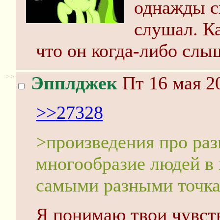
однажды 
слушал. К
что он когда-либо слы
>>
Эпплджек
Пт 16 мая 2
>>27328
>произведения про раз
многообразие людей в 
самыми разными точка
Я понимаю твои чувств