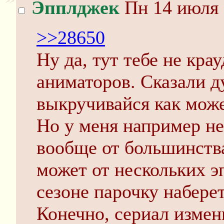
>>
Эпплджек
Пн 14 июля 
>>28650
Ну да, тут тебе не кр
аниматоров. Сказали д
выкручивайся как мож
Но у меня например не
вообще от большинства
может от нескольких э
сезоне парочку наберет
Конечно, сериал измен