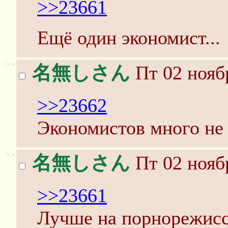
>>23661
Ещё один экономист...
>>
名無しさん
Пт 02 нояб
>>23662
Экономистов много не 
>>
名無しさん
Пт 02 нояб
>>23661
Лучше на порнорежиссе