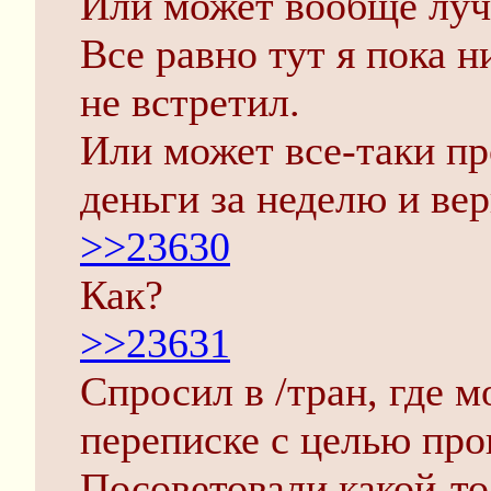
Или может вообще луч
Все равно тут я пока 
не встретил.
Или может все-таки пр
деньги за неделю и ве
>>23630
Как?
>>23631
Спросил в /тран, где 
переписке с целью про
Посоветовали какой-то 