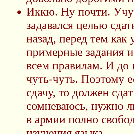
Иккю. Ну почти. Учу 
задавался целью сдат
назад, перед тем как 
примерные задания и
всем правилам. И до 
чуть-чуть. Поэтому 
сдачу, то должен сда
сомневаюсь, нужно л
в армии полно свобо
изучения языка.