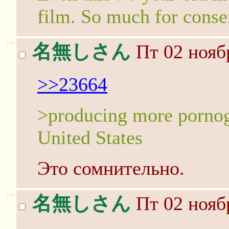
film. So much for conser
>>
名無しさん
Пт 02 нояб
>>23664
>producing more pornog
United States
Это сомнительно.
>>
名無しさん
Пт 02 нояб