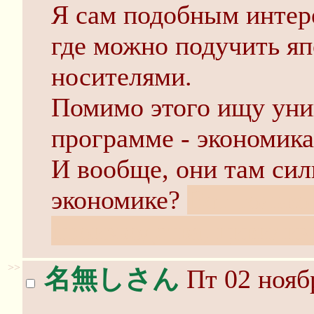
Я сам подобным интере
где можно подучить яп
носителями.
Помимо этого ищу уни
программе - экономика
И вообще, они там сил
экономике?
Вот только
производства, цивилиз
>>
名無しさん
Пт 02 нояб