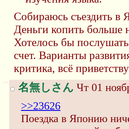
Собираюсь съездить в 
Деньги копить больше н
Хотелось бы послушать
счет. Варианты развити
критика, всё приветству
>>
名無しさん
Чт 01 ноябр
>>23626
Поездка в Японию ниче