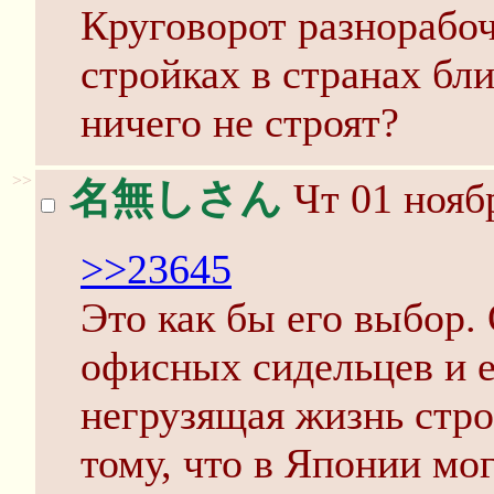
Круговорот разнорабоч
стройках в странах бл
ничего не строят?
>>
名無しさん
Чт 01 ноябр
>>23645
Это как бы его выбор. 
офисных сидельцев и е
негрузящая жизнь стро
тому, что в Японии мог