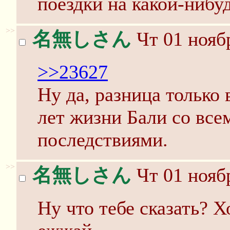
поездки на какой-нибуд
>>
名無しさん
Чт 01 ноябр
>>23627
Ну да, разница только 
лет жизни Бали со вс
последствиями.
>>
名無しさん
Чт 01 ноябр
Ну что тебе сказать? Х