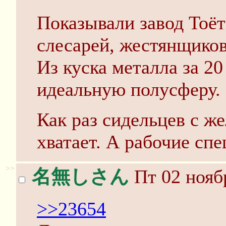
Показывали завод Тоёт
слесарей, жестянщиков
Из куска металла за 2
идеальную полусферу.
Как раз сидельцев с ж
хватает. А рабочие спе
>>
名無しさん
Пт 02 ноябр
>>23654