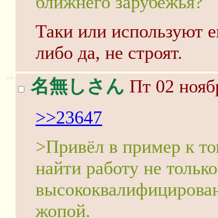
ближнего зарубежья?
Таки или используют е
либо да, не строят.
>>
名無しさん
Пт 02 нояб
>>23647
>Привёл в пример к то
найти работу не только
высококвалифицирован
жопой.