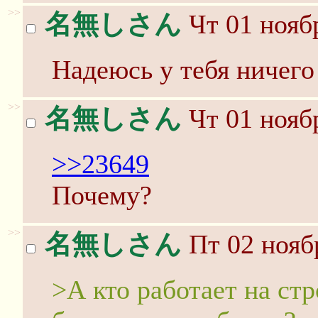
>>
名無しさん
Чт 01 ноябр
Надеюсь у тебя ничего
>>
名無しさん
Чт 01 ноябр
>>23649
Почему?
>>
名無しさん
Пт 02 нояб
>А кто работает на стр