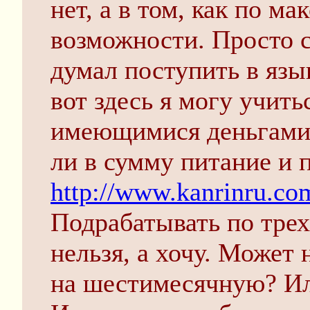
нет, а в том, как по м
возможности. Просто с
думал поступить в яз
вот здесь я могу учить
имеющимися деньгами.
ли в сумму питание и 
http://www.kanrinru.co
Подрабатывать по тре
нельзя, а хочу. Может 
на шестимесячную? Ил