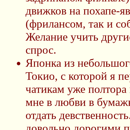
движков на похапе-яв
(фрилансом, так и со
Желание учить други
спрос.
Японка из небольшого
Токио, с которой я 
чатикам уже полтора 
мне в любви в бумаж
отдать девственност
довольно дорогими п