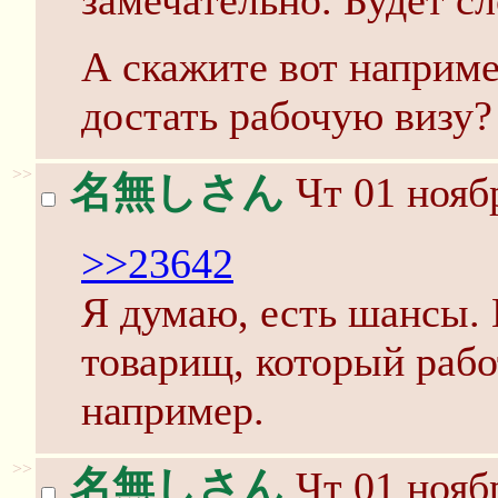
замечательно. Будет с
А скажите вот наприме
достать рабочую визу?
>>
名無しさん
Чт 01 ноябр
>>23642
Я думаю, есть шансы.
товарищ, который рабо
например.
>>
名無しさん
Чт 01 ноябр