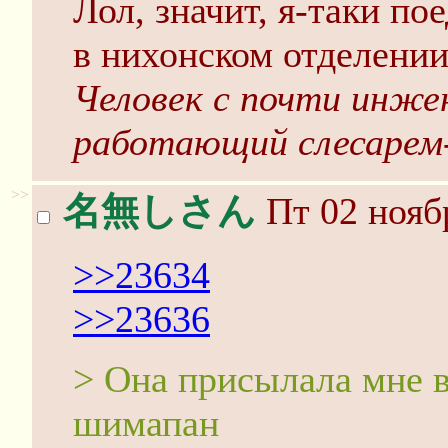
Лол, значит, я-таки по
в нихонском отделени
Человек с почти инже
работающий слесарем
>>
名無しさん
Пт 02 нояб
>>23634
>>23636
> Она присылала мне 
шимапан