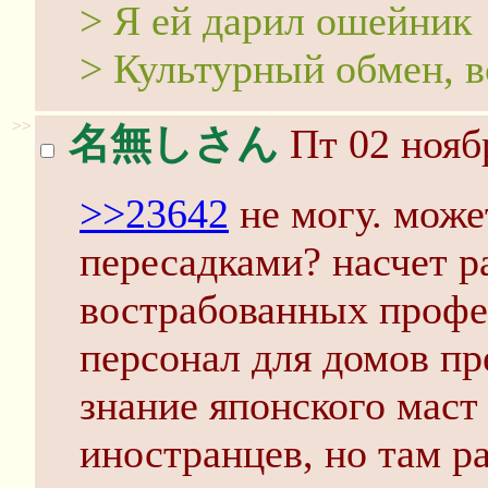
> Я ей дарил ошейник
> Культурный обмен, в
>>
名無しさん
Пт 02 нояб
>>23642
не могу. может
пересадками? насчет р
вострабованных профе
персонал для домов пр
знание японского маст
иностранцев, но там р