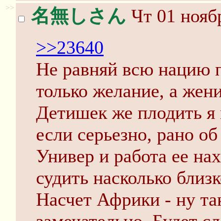
>>
名無しさん
Чт 01 ноябр
>>23640
Не равняй всю нацию 
только желание, а жен
Детишек же плодить я 
если серьезно, рано об
Универ и работа ее на
судить насколько близк
Насчет Африки - ну та