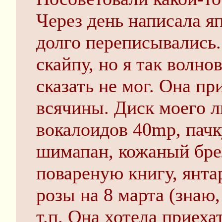
Через день написала я
долго переписывались.
скайпу, но я так волно
сказать не мог. Она п
всячины. Диск моего 
вокалоидов 40mp, пач
шимапан, кожаный брел
повареную книгу, янта
розы на 8 марта (знаю,
т.п. Она хотела приеха