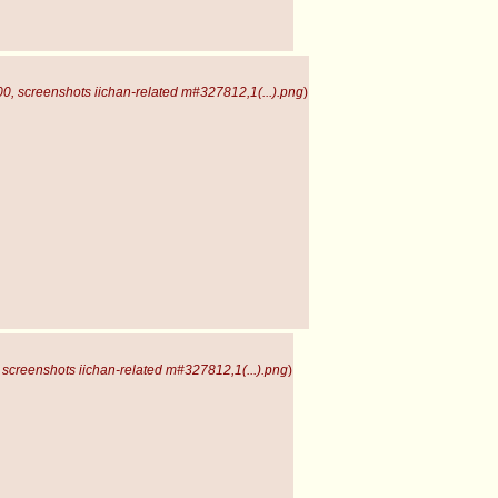
, screenshots iichan-related m#327812,1(...).png
)
screenshots iichan-related m#327812,1(...).png
)