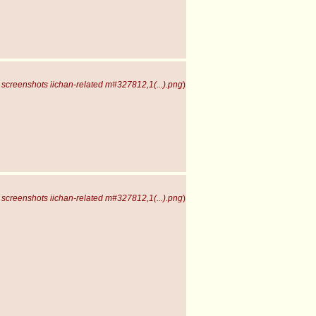
screenshots iichan-related m#327812,1(...).png
)
screenshots iichan-related m#327812,1(...).png
)