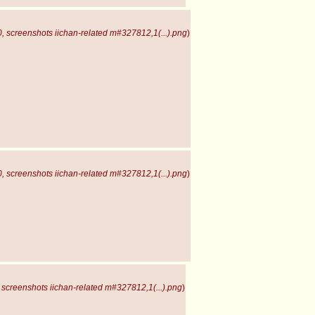
 screenshots iichan-related m#327812,1(...).png
)
 screenshots iichan-related m#327812,1(...).png
)
screenshots iichan-related m#327812,1(...).png
)