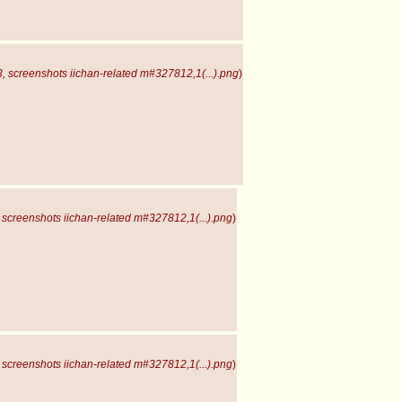
 screenshots iichan-related m#327812,1(...).png
)
screenshots iichan-related m#327812,1(...).png
)
screenshots iichan-related m#327812,1(...).png
)