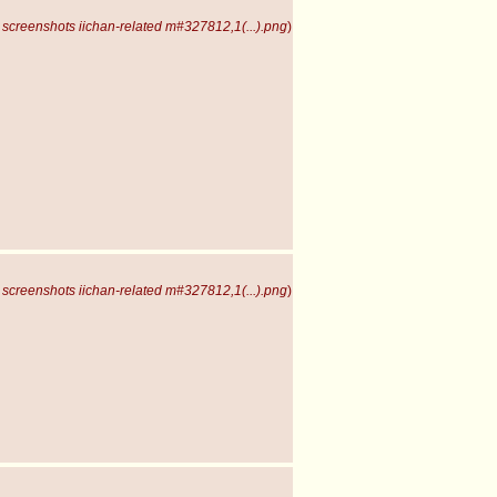
screenshots iichan-related m#327812,1(...).png
)
screenshots iichan-related m#327812,1(...).png
)