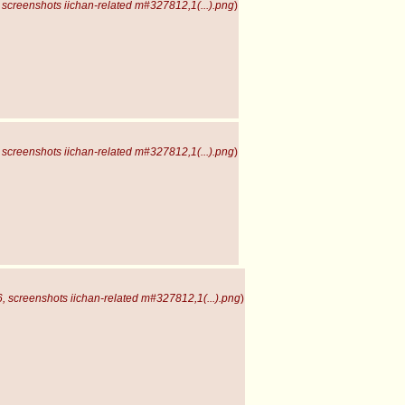
screenshots iichan-related m#327812,1(...).png
)
screenshots iichan-related m#327812,1(...).png
)
 screenshots iichan-related m#327812,1(...).png
)