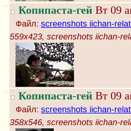
>>
Копипаста-гей
Вт 09 а
Файл:
screenshots iichan-rela
559x423, screenshots iichan-rel
>>
Копипаста-гей
Вт 09 а
Файл:
screenshots iichan-rela
358x546, screenshots iichan-rel