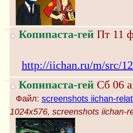
>>
Копипаста-гей
Пт 11 ф
http://iichan.ru/m/src/
>>
Копипаста-гей
Сб 06 а
Файл:
screenshots iichan-rela
1024x576, screenshots iichan-r