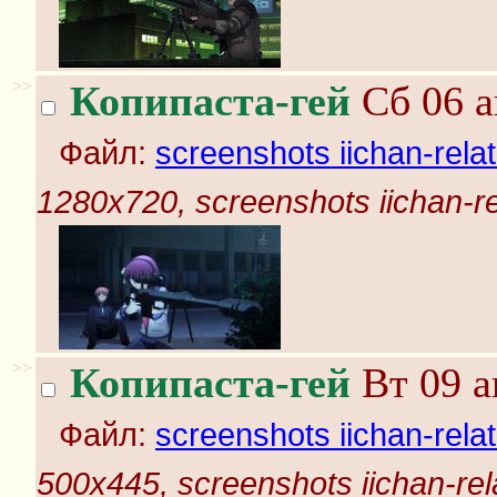
>>
Копипаста-гей
Сб 06 а
Файл:
screenshots iichan-rela
1280x720, screenshots iichan-r
>>
Копипаста-гей
Вт 09 а
Файл:
screenshots iichan-rela
500x445, screenshots iichan-rel