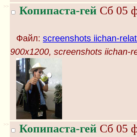
>>
Копипаста-гей
Сб 05 ф
Файл:
screenshots iichan-rela
900x1200, screenshots iichan-r
>>
Копипаста-гей
Сб 05 ф