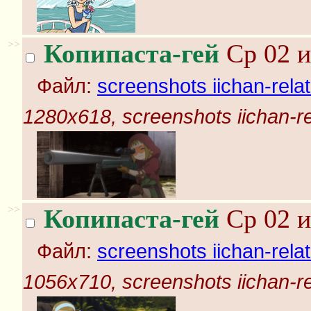
>>
Копипаста-гей
Ср 02 и
Файл:
screenshots iichan-rela
1280x618, screenshots iichan-r
>>
Копипаста-гей
Ср 02 и
Файл:
screenshots iichan-rela
1056x710, screenshots iichan-r