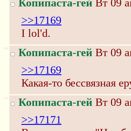
Копипаста-гей
Вт 09 а
>>17169
I lol'd.
>>
Копипаста-гей
Вт 09 а
>>17169
Какая-то бессвязная ер
>>
Копипаста-гей
Вт 09 а
>>17171