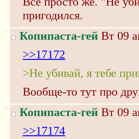
Все просто же. "Не уби
пригодился.
>>
Копипаста-гей
Вт 09 а
>>17172
>Не убивай, я тебе пр
Вообще-то тут про друг
>>
Копипаста-гей
Вт 09 а
>>17174