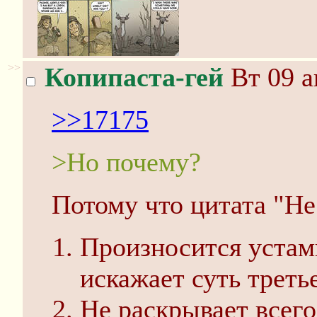
>>
Копипаста-гей
Вт 09 а
>>17175
>Но почему?
Потому что цитата "Не
Произносится устами
искажает суть третье
Не раскрывает всего