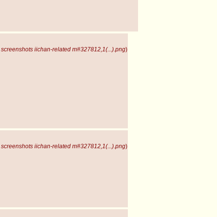
screenshots iichan-related m#327812,1(...).png
)
screenshots iichan-related m#327812,1(...).png
)