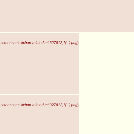
screenshots iichan-related m#327812,1(...).png
)
screenshots iichan-related m#327812,1(...).png
)