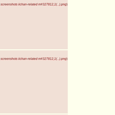
screenshots iichan-related m#327812,1(...).png
)
screenshots iichan-related m#327812,1(...).png
)