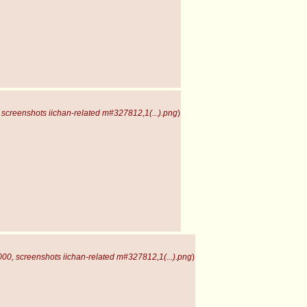
screenshots iichan-related m#327812,1(...).png
)
00, screenshots iichan-related m#327812,1(...).png
)