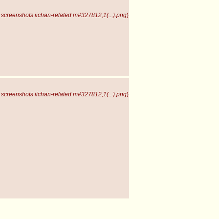
screenshots iichan-related m#327812,1(...).png
)
screenshots iichan-related m#327812,1(...).png
)