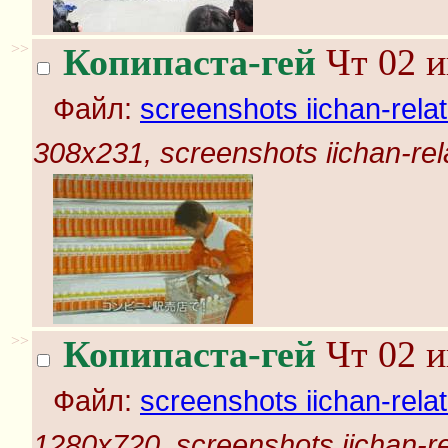
>>
Копипаста-гей
Чт 02 и
Файл:
screenshots iichan-rela
308x231, screenshots iichan-rel
>>
Копипаста-гей
Чт 02 и
Файл:
screenshots iichan-rela
1280x720, screenshots iichan-r