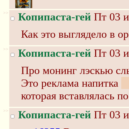
>>
Копипаста-гей
Пт 03 и
Как это выглядело в о
>>
Копипаста-гей
Пт 03 и
Про монинг лэскью слы
Это реклама напитка
д
которая вставлялась по
>>
Копипаста-гей
Пт 03 и