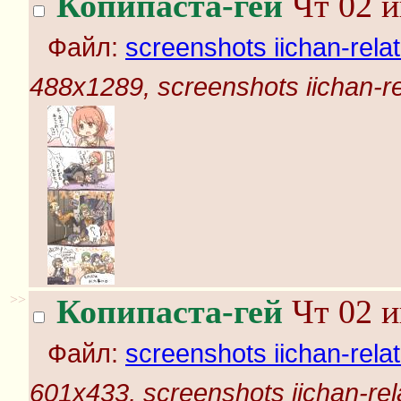
Копипаста-гей
Чт 02 и
Файл:
screenshots iichan-rela
488x1289, screenshots iichan-r
>>
Копипаста-гей
Чт 02 и
Файл:
screenshots iichan-rela
601x433, screenshots iichan-rel