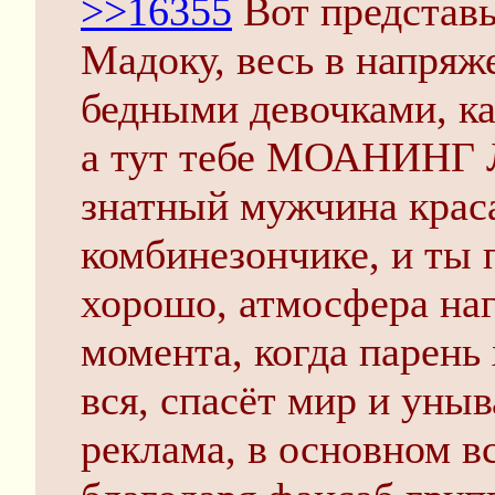
>>16355
Вот представ
Мадоку, весь в напряж
бедными девочками, как
а тут тебе МОАНИНГ 
знатный мужчина краса
комбинезончике, и ты 
хорошо, атмосфера наг
момента, когда парень
вся, спасёт мир и уны
реклама, в основном в