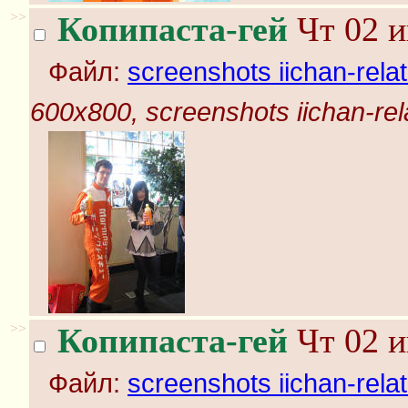
>>
Копипаста-гей
Чт 02 и
Файл:
screenshots iichan-rela
600x800, screenshots iichan-rel
>>
Копипаста-гей
Чт 02 и
Файл:
screenshots iichan-rela