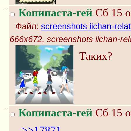
>>
Копипаста-гей
Сб 15 о
Файл:
screenshots iichan-rela
666x672, screenshots iichan-rel
Таких?
>>
Копипаста-гей
Сб 15 о
>>17871