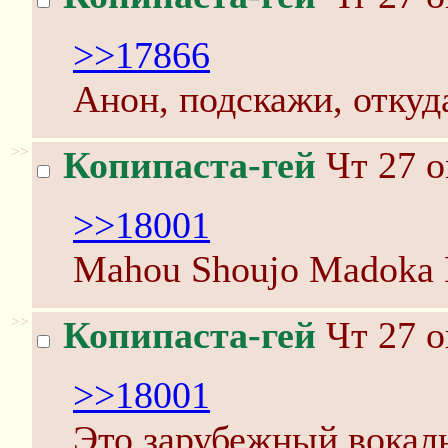
>>17866
Анон, подскажи, откуд
>>
Копипаста-гей
Чт 27 о
>>18001
Mahou Shoujo Madoka 
>>
Копипаста-гей
Чт 27 о
>>18001
Это зарубежный вокал