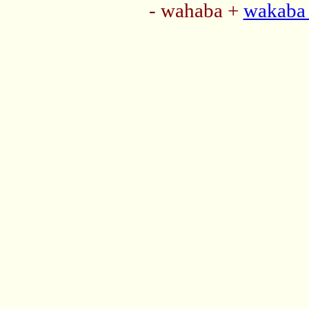
- wahaba +
wakaba 