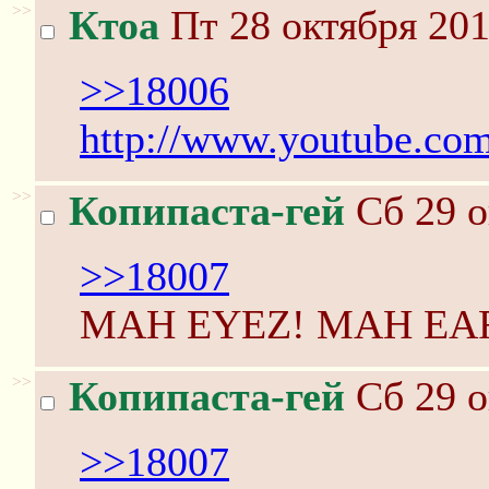
>>
Ктоа
Пт 28 октября 201
>>18006
http://www.youtube.c
>>
Копипаста-гей
Сб 29 о
>>18007
MAH EYEZ! MAH EAR
>>
Копипаста-гей
Сб 29 о
>>18007