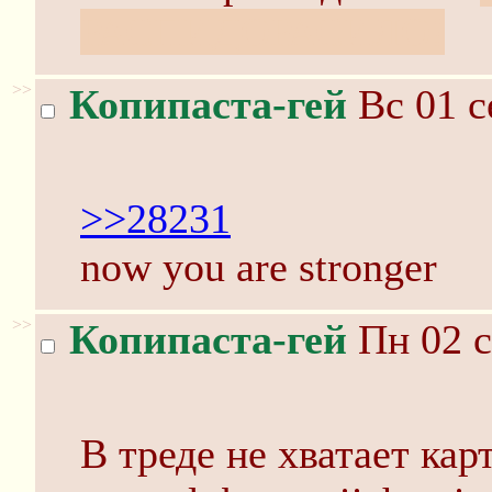
РАСПИДОРАСИЛО!
>>
Копипаста-гей
Вс 01 с
>>28231
now you are stronger
>>
Копипаста-гей
Пн 02 с
В треде не хватает кар