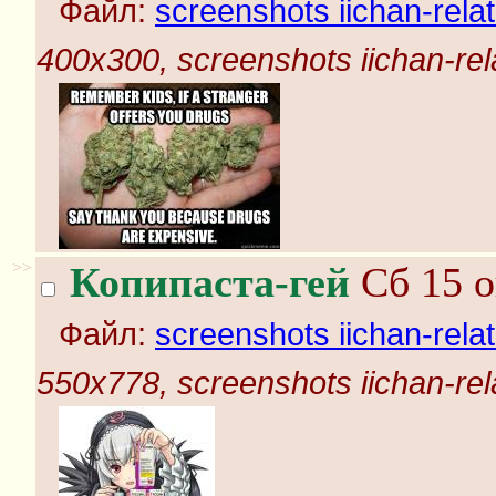
Файл:
screenshots iichan-rela
400x300, screenshots iichan-rel
>>
Копипаста-гей
Сб 15 о
Файл:
screenshots iichan-rela
550x778, screenshots iichan-rel