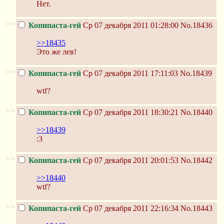
Нет.
>>
Копипаста-гей
Ср 07 декабря 2011 01:28:00
No.18436
>>18435
Это же лев!
>>
Копипаста-гей
Ср 07 декабря 2011 17:11:03
No.18439
wtf?
>>
Копипаста-гей
Ср 07 декабря 2011 18:30:21
No.18440
>>18439
:3
>>
Копипаста-гей
Ср 07 декабря 2011 20:01:53
No.18442
>>18440
wtf?
>>
Копипаста-гей
Ср 07 декабря 2011 22:16:34
No.18443