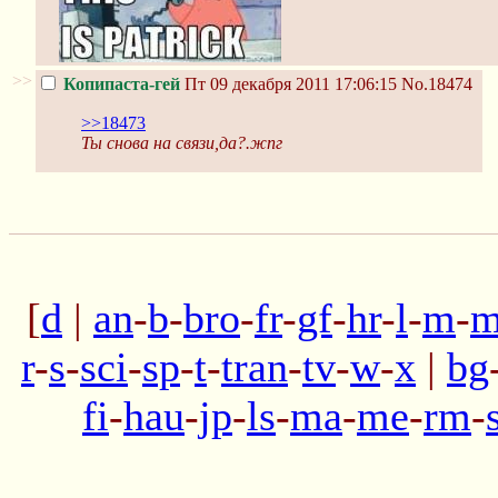
>>
Копипаста-гей
Пт 09 декабря 2011 17:06:15
No.18474
>>18473
Ты снова на связи,да?.жпг
[
d
|
an
-
b
-
bro
-
fr
-
gf
-
hr
-
l
-
m
-
m
r
-
s
-
sci
-
sp
-
t
-
tran
-
tv
-
w
-
x
|
bg
fi
-
hau
-
jp
-
ls
-
ma
-
me
-
rm
-