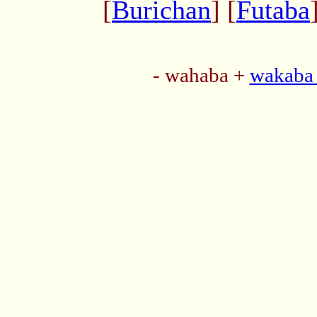
[
Burichan
] [
Futaba
- wahaba +
wakaba 