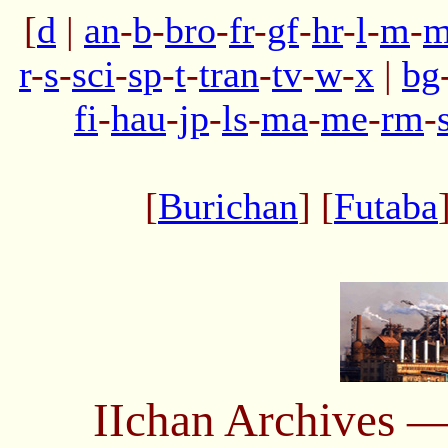
[
d
|
an
-
b
-
bro
-
fr
-
gf
-
hr
-
l
-
m
-
m
r
-
s
-
sci
-
sp
-
t
-
tran
-
tv
-
w
-
x
|
bg
fi
-
hau
-
jp
-
ls
-
ma
-
me
-
rm
-
[
Burichan
] [
Futaba
IIchan Archives 