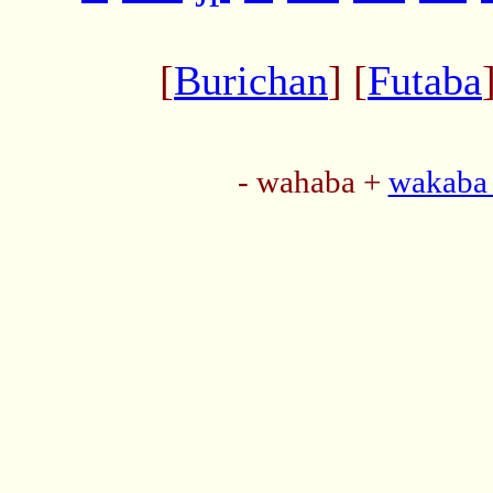
[
Burichan
] [
Futaba
- wahaba +
wakaba 