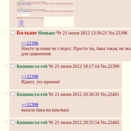
>>
Больше
Меньше
Чт 21 июня 2012 13:50:21
No.22398
>>22396
Никто за нами не следит. Просто ты, бака такая, не 
для сравнения:
>>
Копипаста-гей
Чт 21 июня 2012 18:17:14
No.22399
>>22398
Идиот, это ирония!
>>
Копипаста-гей
Чт 21 июня 2012 20:30:35
No.22401
>>22398
вышла бака на крыльцо
>>
Копипаста-гей
Чт 21 июня 2012 20:35:54
No.22402