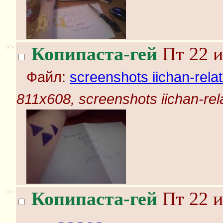
>>
Копипаста-гей
Пт 22 и
Файл:
screenshots iichan-rela
811x608, screenshots iichan-rel
>>
Копипаста-гей
Пт 22 и