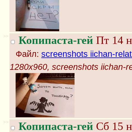
>>
Копипаста-гей
Пт 14 н
Файл:
screenshots iichan-rela
1280x960, screenshots iichan-r
>>
Копипаста-гей
Сб 15 н