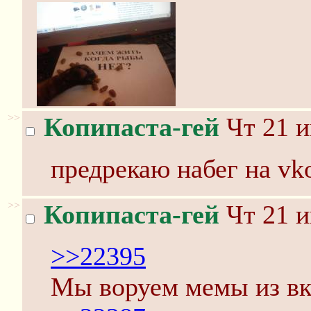
>>
Копипаста-гей
Чт 21 и
предрекаю набег на vko
>>
Копипаста-гей
Чт 21 и
>>22395
Мы воруем мемы из вко