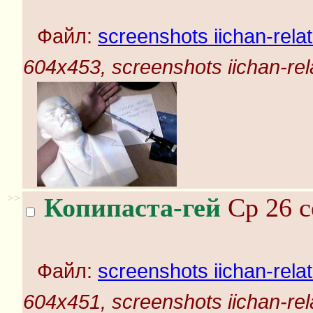
Файл:
screenshots iichan-rela
604x453, screenshots iichan-rel
>>
Копипаста-гей
Ср 26 с
Файл:
screenshots iichan-rela
604x451, screenshots iichan-rel