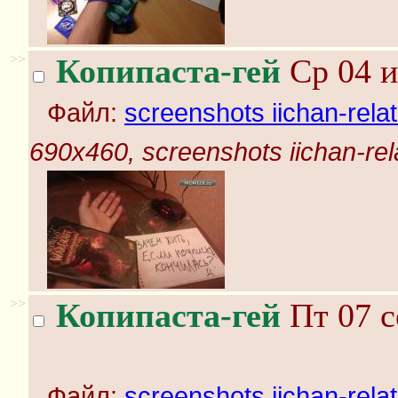
>>
Копипаста-гей
Ср 04 и
Файл:
screenshots iichan-rela
690x460, screenshots iichan-rel
>>
Копипаста-гей
Пт 07 с
Файл:
screenshots iichan-rela