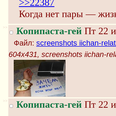
>>22387
Когда нет пары — жиз
>>
Копипаста-гей
Пт 22 и
Файл:
screenshots iichan-rela
604x431, screenshots iichan-rel
>>
Копипаста-гей
Пт 22 и