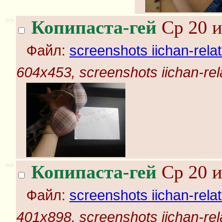
>>
Копипаста-гей
Ср 20 и
Файл:
screenshots iichan-rela
604x453, screenshots iichan-rel
>>
Копипаста-гей
Ср 20 и
Файл:
screenshots iichan-rela
401x898, screenshots iichan-rel