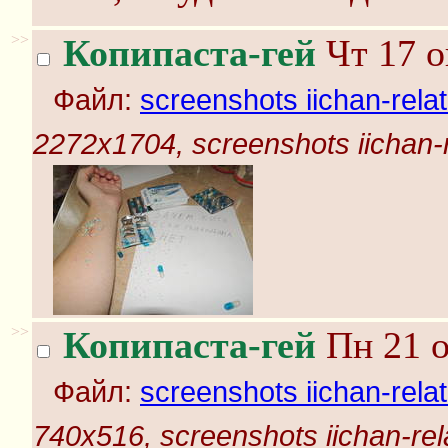
>>
Копипаста-гей
Чт 17 о
Файл:
screenshots iichan-rela
2272x1704, screenshots iichan-
>>
Копипаста-гей
Пн 21 о
Файл:
screenshots iichan-rela
740x516, screenshots iichan-rel