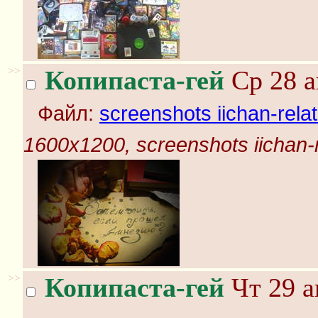
>>
Копипаста-гей
Ср 28 а
Файл:
screenshots iichan-rela
1600x1200, screenshots iichan-
>>
Копипаста-гей
Чт 29 а