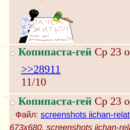
>>
Копипаста-гей
Ср 23 о
>>28911
11/10
>>
Копипаста-гей
Ср 23 о
Файл:
screenshots iichan-rela
673x680, screenshots iichan-rel