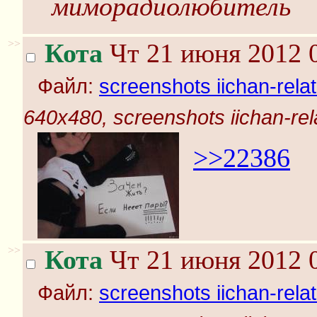
миморадиолюбитель
>>
Кота
Чт 21 июня 2012 0
Файл:
screenshots iichan-rela
640x480, screenshots iichan-rel
>>22386
>>
Кота
Чт 21 июня 2012 0
Файл:
screenshots iichan-rela