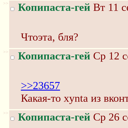
>>
Копипаста-гей
Вт 11 с
Чтоэта, бля?
>>
Копипаста-гей
Ср 12 с
>>23657
Какая-то xynta из вконт
>>
Копипаста-гей
Ср 26 с