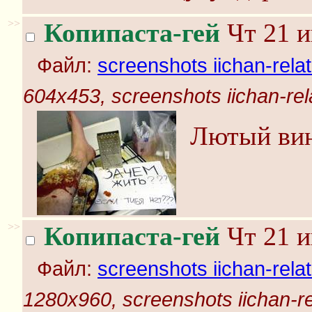
>>
Копипаста-гей
Чт 21 и
Файл:
screenshots iichan-rela
604x453, screenshots iichan-rel
Лютый ви
>>
Копипаста-гей
Чт 21 и
Файл:
screenshots iichan-rela
1280x960, screenshots iichan-r