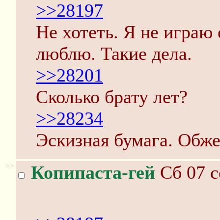
>>28197
Не хотеть. Я не играю
люблю. Такие дела.
>>28201
Сколько брату лет?
>>28234
Эскизная бумага. Обже
>>
Копипаста-гей
Сб 07 с