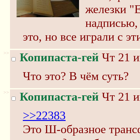
железки "Е
надписью, 
это, но все играли с эт
>>
Копипаста-гей
Чт 21 и
Что это? В чём суть?
>>
Копипаста-гей
Чт 21 и
>>22383
Это Ш-образное транс