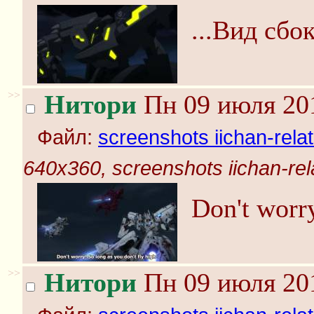
...Вид сбок
>>
Нитори
Пн 09 июля 201
Файл:
screenshots iichan-rela
640x360, screenshots iichan-rel
Don't worr
>>
Нитори
Пн 09 июля 201