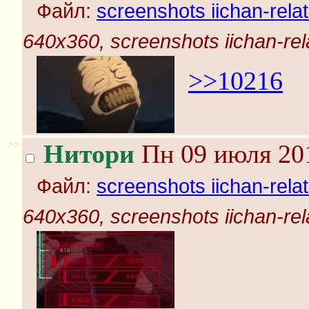
Файл:
screenshots iichan-rela
640x360, screenshots iichan-rel
>>10216
>>
Нитори
Пн 09 июля 201
Файл:
screenshots iichan-rela
640x360, screenshots iichan-rel