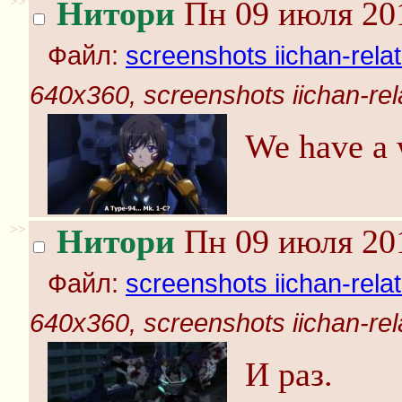
>>
Нитори
Пн 09 июля 201
Файл:
screenshots iichan-rela
640x360, screenshots iichan-rel
We have a 
>>
Нитори
Пн 09 июля 201
Файл:
screenshots iichan-rela
640x360, screenshots iichan-rel
И раз.