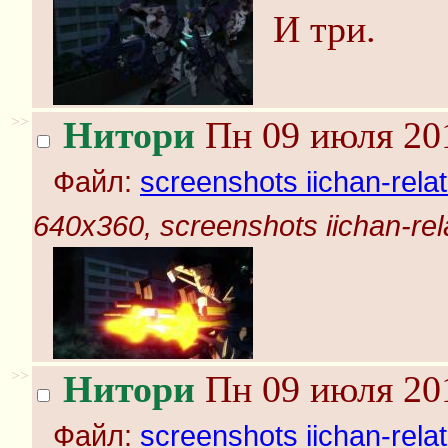
И три.
>>
Нитори
Пн 09 июля 201
Файл:
screenshots iichan-rela
640x360, screenshots iichan-rel
>>
Нитори
Пн 09 июля 201
Файл:
screenshots iichan-rela