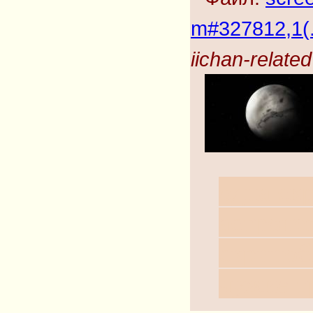
m#327812,1(.
iichan-relate
одна ск
астроно
скриноб
чужие т