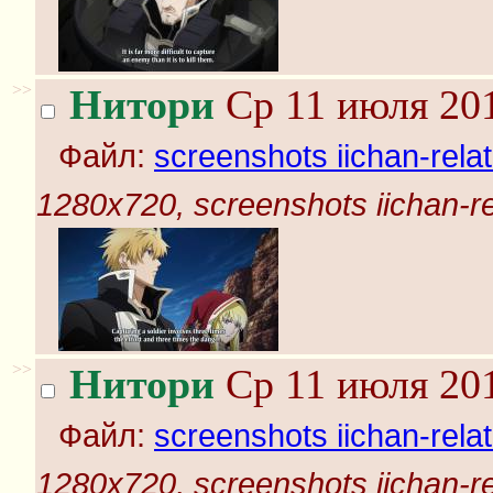
>>
Нитори
Ср 11 июля 201
Файл:
screenshots iichan-rela
1280x720, screenshots iichan-r
>>
Нитори
Ср 11 июля 201
Файл:
screenshots iichan-rela
1280x720, screenshots iichan-r