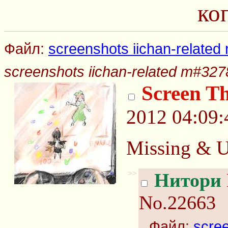
ко
Файл:
screenshots iichan-related
screenshots iichan-related m#3278
Screen Th
2012 04:09:
Missing & U
>>
Нитори
No.22663
Файл:
scree