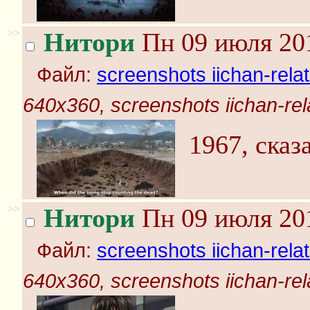
>>
Нитори
Пн 09 июля 201
Файл:
screenshots iichan-rela
640x360, screenshots iichan-rel
1967, сказ
>>
Нитори
Пн 09 июля 201
Файл:
screenshots iichan-rela
640x360, screenshots iichan-rel