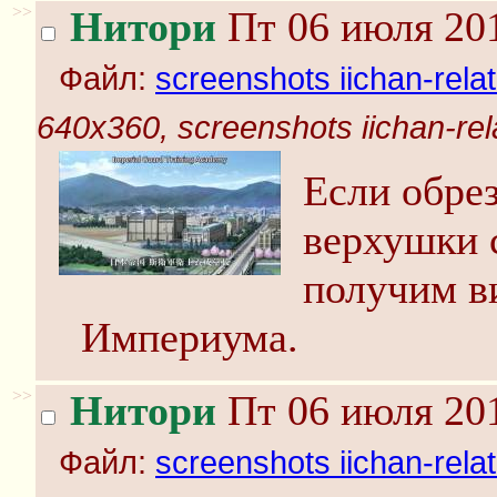
>>
Нитори
Пт 06 июля 201
Файл:
screenshots iichan-rela
640x360, screenshots iichan-rel
Если обре
верхушки с
получим ви
Империума.
>>
Нитори
Пт 06 июля 201
Файл:
screenshots iichan-rela