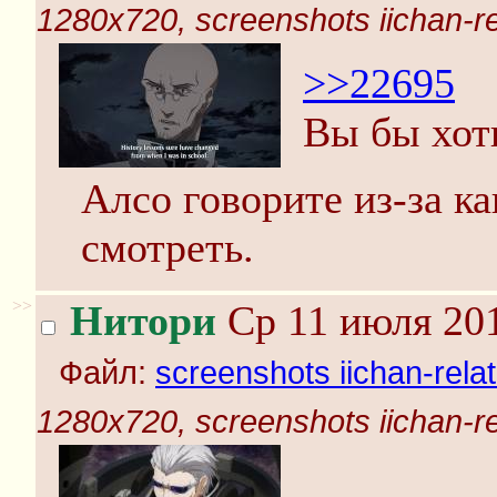
1280x720, screenshots iichan-r
>>22695
Вы бы хоть
Алсо говорите из-за ка
смотреть.
>>
Нитори
Ср 11 июля 201
Файл:
screenshots iichan-rela
1280x720, screenshots iichan-r