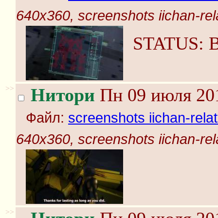
640x360, screenshots iichan-rel
STATUS: 
>>
Нитори
Пн 09 июля 201
Файл:
screenshots iichan-rela
640x360, screenshots iichan-rel
>>