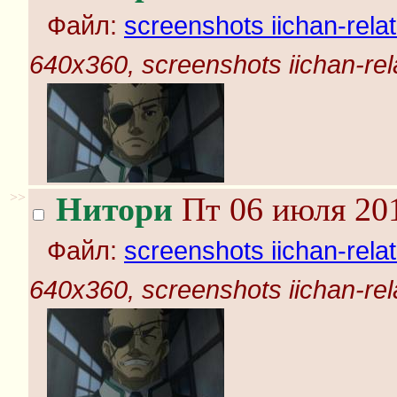
Файл:
screenshots iichan-rela
640x360, screenshots iichan-rel
>>
Нитори
Пт 06 июля 201
Файл:
screenshots iichan-rela
640x360, screenshots iichan-rel