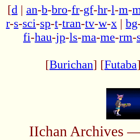
[
d
|
an
-
b
-
bro
-
fr
-
gf
-
hr
-
l
-
m
-
m
r
-
s
-
sci
-
sp
-
t
-
tran
-
tv
-
w
-
x
|
bg
fi
-
hau
-
jp
-
ls
-
ma
-
me
-
rm
-
[
Burichan
] [
Futaba
IIchan Archives 