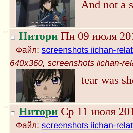
And not a s
>>
Нитори
Пн 09 июля 201
Файл:
screenshots iichan-rela
640x360, screenshots iichan-rel
tear was sh
>>
Нитори
Ср 11 июля 201
Файл:
screenshots iichan-rela