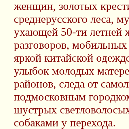
женщин, золотых крест
среднерусского леса, му
ухающей 50-ти летней 
разговоров, мобильных 
яркой китайской одежде
улыбок молодых матере
районов, следа от самол
подмосковным городком
шустрых светловолосых
собаками у перехода.