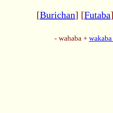
[
Burichan
] [
Futaba
- wahaba +
wakaba 