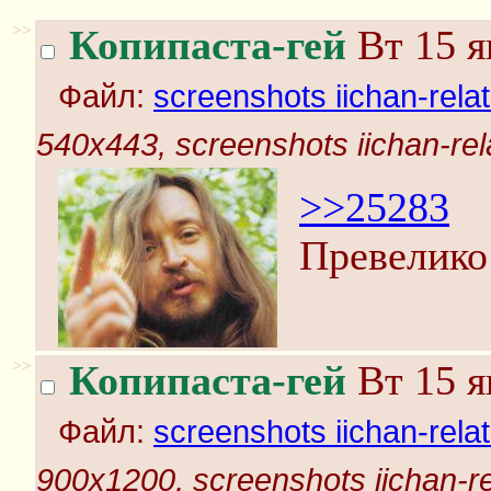
>>
Копипаста-гей
Вт 15 я
Файл:
screenshots iichan-rela
540x443, screenshots iichan-rel
>>25283
Превелико
>>
Копипаста-гей
Вт 15 я
Файл:
screenshots iichan-rela
900x1200, screenshots iichan-r