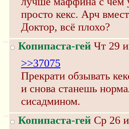
лучше маффина с чем 
просто кекс. Арч вмес
Доктор, всё плохо?
>>
Копипаста-гей
Чт 29 и
>>37075
Прекрати обзывать ке
и снова станешь норм
сисадмином.
>>
Копипаста-гей
Ср 26 и