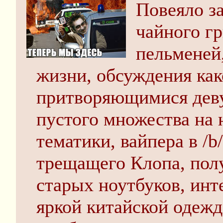
Повеяло за
чайного г
пельменей
жизни, обсуждения как
притворяющимися деву
пустого множества на 
тематики, вайпера в /b
трещащего Клопа, пол
старых ноутбуков, инт
яркой китайской одежд