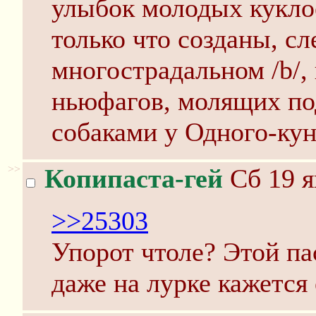
улыбок молодых куклоё
только что созданы, сл
многострадальном /b/,
ньюфагов, молящих по
собаками у Одного-кун
>>
Копипаста-гей
Сб 19 я
>>25303
Упорот чтоле? Этой па
даже на лурке кажется 