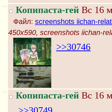
>>
Копипаста-гей
Вс 16 м
Файл:
screenshots iichan-rela
450x590, screenshots iichan-rel
>>30746
>>
Копипаста-гей
Вс 16 м
>>30749