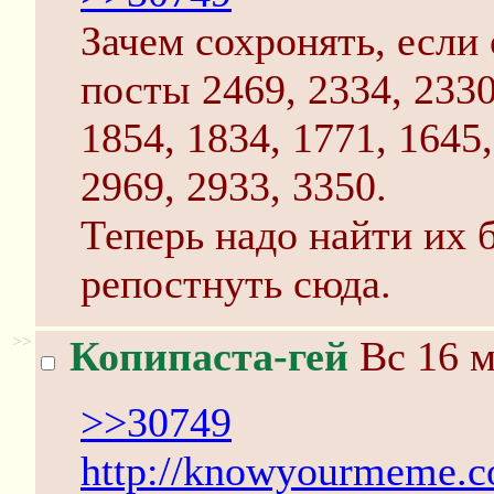
Зачем сохронять, если 
посты 2469, 2334, 2330
1854, 1834, 1771, 1645,
2969, 2933, 3350.
Теперь надо найти их 
репостнуть сюда.
>>
Копипаста-гей
Вс 16 м
>>30749
http://knowyourmeme.