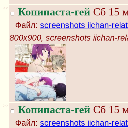
>>
Копипаста-гей
Сб 15 м
Файл:
screenshots iichan-rela
800x900, screenshots iichan-rel
>>
Копипаста-гей
Сб 15 м
Файл:
screenshots iichan-rela