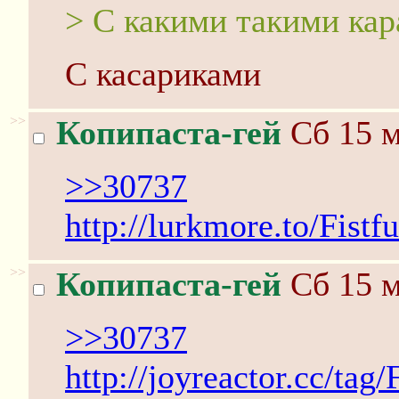
> С какими такими ка
С касариками
>>
Копипаста-гей
Сб 15 м
>>30737
http://lurkmore.to/Fist
>>
Копипаста-гей
Сб 15 м
>>30737
http://joyreactor.cc/t