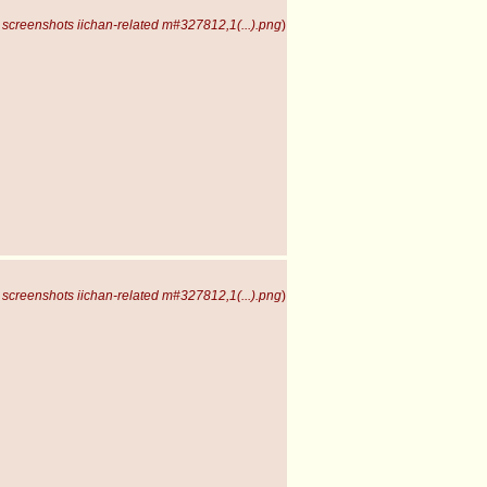
screenshots iichan-related m#327812,1(...).png
)
screenshots iichan-related m#327812,1(...).png
)