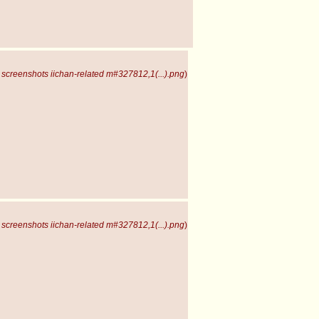
screenshots iichan-related m#327812,1(...).png
)
screenshots iichan-related m#327812,1(...).png
)