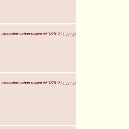
screenshots iichan-related m#327812,1(...).png
)
screenshots iichan-related m#327812,1(...).png
)