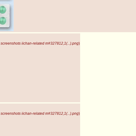
screenshots iichan-related m#327812,1(...).png
)
screenshots iichan-related m#327812,1(...).png
)