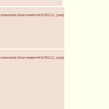
screenshots iichan-related m#327812,1(...).png
)
screenshots iichan-related m#327812,1(...).png
)