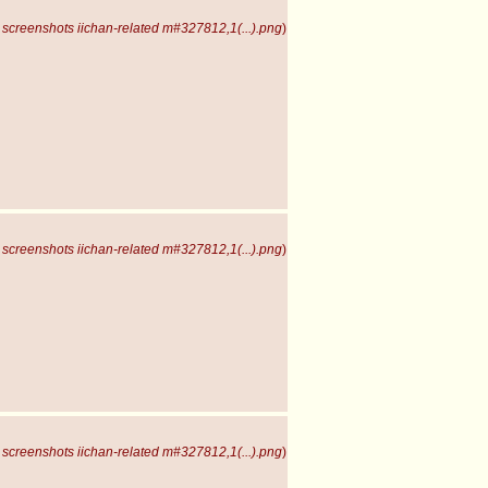
screenshots iichan-related m#327812,1(...).png
)
screenshots iichan-related m#327812,1(...).png
)
screenshots iichan-related m#327812,1(...).png
)