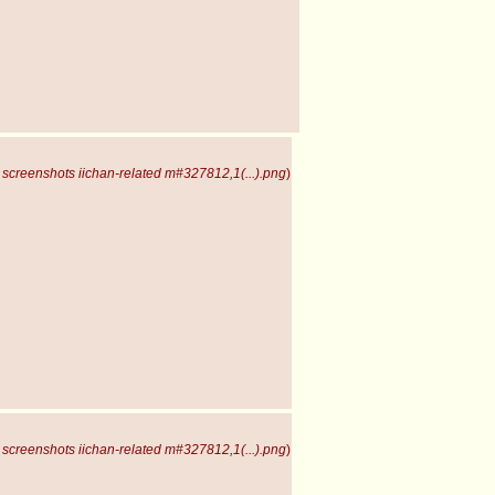
screenshots iichan-related m#327812,1(...).png
)
screenshots iichan-related m#327812,1(...).png
)