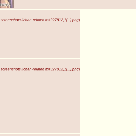
screenshots iichan-related m#327812,1(...).png
)
screenshots iichan-related m#327812,1(...).png
)