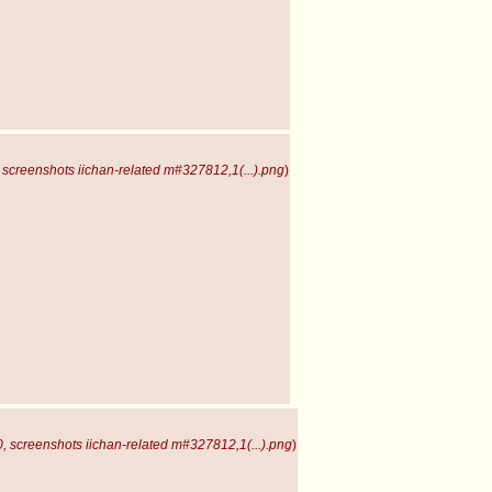
screenshots iichan-related m#327812,1(...).png
)
 screenshots iichan-related m#327812,1(...).png
)