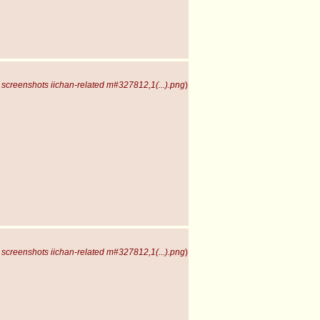
screenshots iichan-related m#327812,1(...).png
)
screenshots iichan-related m#327812,1(...).png
)