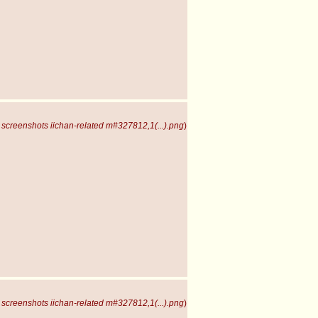
screenshots iichan-related m#327812,1(...).png
)
screenshots iichan-related m#327812,1(...).png
)