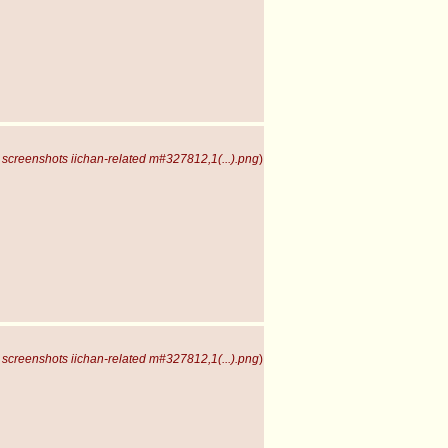
screenshots iichan-related m#327812,1(...).png
)
screenshots iichan-related m#327812,1(...).png
)