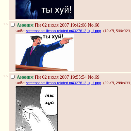
>>
Аноним
Пн 02 июля 2007 19:42:08
No.68
Файл:
screenshots iichan-related m#327812,1(...).png
-(
19 KB, 500x320, 
>>
Аноним
Пн 02 июля 2007 19:55:54
No.69
Файл:
screenshots iichan-related m#327812,1(...).png
-(
32 KB, 288x400, 