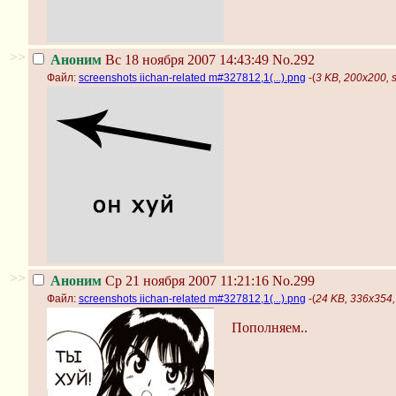
>>
Аноним
Вс 18 ноября 2007 14:43:49
No.292
Файл:
screenshots iichan-related m#327812,1(...).png
-(
3 KB, 200x200, s
>>
Аноним
Ср 21 ноября 2007 11:21:16
No.299
Файл:
screenshots iichan-related m#327812,1(...).png
-(
24 KB, 336x354, 
Пополняем..