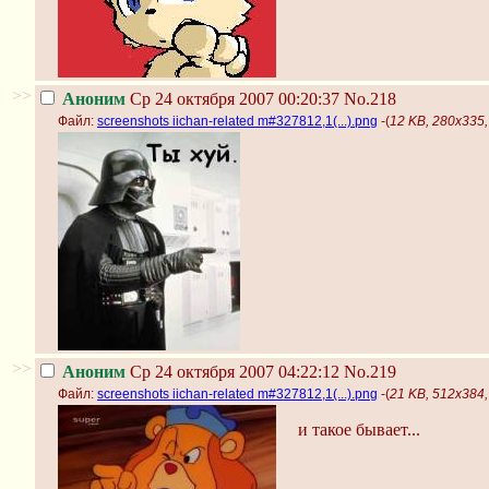
>>
Аноним
Ср 24 октября 2007 00:20:37
No.218
Файл:
screenshots iichan-related m#327812,1(...).png
-(
12 KB, 280x335, 
>>
Аноним
Ср 24 октября 2007 04:22:12
No.219
Файл:
screenshots iichan-related m#327812,1(...).png
-(
21 KB, 512x384, 
и такое бывает...