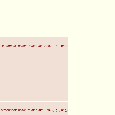
screenshots iichan-related m#327812,1(...).png
)
screenshots iichan-related m#327812,1(...).png
)