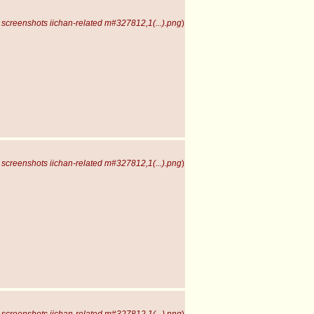
screenshots iichan-related m#327812,1(...).png
)
screenshots iichan-related m#327812,1(...).png
)