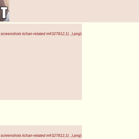
screenshots iichan-related m#327812,1(...).png
)
screenshots iichan-related m#327812,1(...).png
)