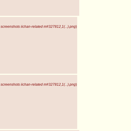
screenshots iichan-related m#327812,1(...).png
)
screenshots iichan-related m#327812,1(...).png
)