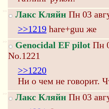
>>
Лакс Кляйн
Пн 03 авгу
>>1219
hare+guu же
>>
Genocidal EF pilot
Пн 0
No.1221
>>1220
Ни о чем не говорит. Ч
>>
Лакс Кляйн
Пн 03 авгу