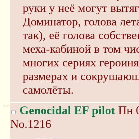
руки у неё могут вытя
Доминатор, голова лета
так), её голова собств
меха-кабиной в том чи
многих сериях героиня
размерах и сокрушающ
самолёты.
>>
Genocidal EF pilot
Пн 0
No.1216