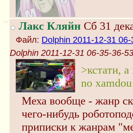
>>
Лакс Кляйн
Сб 31 дека
Файл:
Dolphin 2011-12-31 06-
Dolphin 2011-12-31 06-35-36-53
>кстати, а
no xamdou
Меха вообще - жанр с
чего-нибудь роботопод
приписки к жанрам "ме