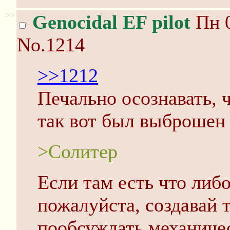
>>
Genocidal EF pilot
Пн 0
No.1214
>>1212
Печально осознавать, 
так вот был выброшен 
>Cолитер
Если там есть что либо
пожалуйста, создавай т
пообсуждать механич