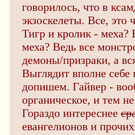
говорилось, что в кса
экзоскелеты. Все, это 
Тигр и кролик - меха? 
меха? Ведь все монст
демоны/призраки, а вся
Выглядит вполне себе 
допишем. Гайвер - воо
органическое, и тем н
Гораздо интереснее
ср
евангелионов и прочих 