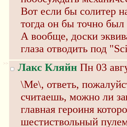
Вот если бы солитер на
тогда он бы точно был 
А вообще, доски эквив
глаза отводить под "Sci
>>
Лакс Кляйн
Пн 03 авгу
\Ме\, ответь, пожалуйс
считаешь, можно ли за
главная героиня котор
шестиствольный пулемё