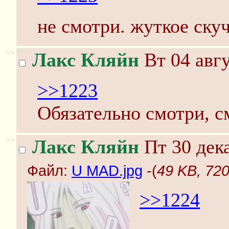
не смотри. жуткое скуч
>>
Лакс Кляйн
Вт 04 авгу
>>1223
Обязательно смотри, с
>>
Лакс Кляйн
Пт 30 дека
Файл:
U MAD.jpg
-(
49 KB, 72
>>1224