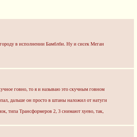
о городу в исполнении Бамблби. Ну и сисек Меган
кучное говно, то я и называю это скучным говном
пал, дальше он просто в штаны наложил от натуги
ок, типа Трансформеров 2, 3 снимают хуево, так,