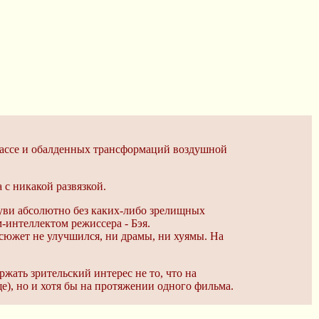
трассе и обалденных трансформаций воздушной
 с никакой развязкой.
-муви абсолютно без каких-либо зрелищных
-интеллектом режиссера - Бэя.
 сюжет не улучшился, ни драмы, ни хуямы. На
ать зрительский интерес не то, что на
ще), но и хотя бы на протяжении одного фильма.