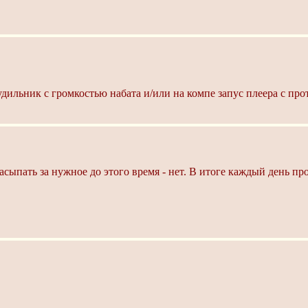
ильник с громкостью набата и/или на компе запус плеера с пр
засыпать за нужное до этого время - нет. В итоге каждый день п