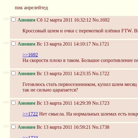
пик анрелейтед
>>
Аноним
Сб 12 марта 2011 16:32:12
No.1692
Кроссовый шлем и очки с перемоткой плёнки FTW. В
>>
Аноним
Вс 13 марта 2011 14:10:17
No.1721
>>1692
На скорости плохо в таком. Большое сопротивление п
>>
Аноним
Вс 13 марта 2011 14:23:35
No.1722
Готовлюсь стать первосезонником, купил шлем месяц н
так не сильно царапается?
>>
Аноним
Вс 13 марта 2011 14:29:39
No.1723
>>1722
Нет смысла. На нормальных шлемах есть покр
>>
Аноним
Вс 13 марта 2011 16:59:21
No.1738
>>1723