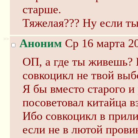
старше.
Тяжелая??? Ну если ты
>>
Аноним
Ср 16 марта 20
ОП, а где ты живешь? 
совкоцикл не твой выб
Я бы вместо старого и
посоветовал китайца вз
Ибо совкоцикл в прил
если не в лютой прови