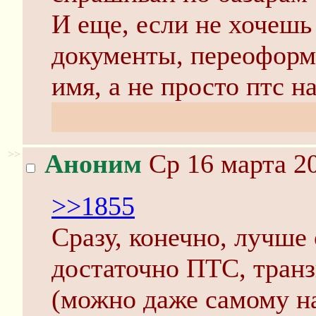
И еще, если не хочешь
документы, переоформ
имя, а не просто птс н
И казалось бы, причем
>>
Аноним
Ср 16 марта 20
>>1855
Сразу, конечно, лучше
достаточно ПТС, тран
(можно даже самому нап