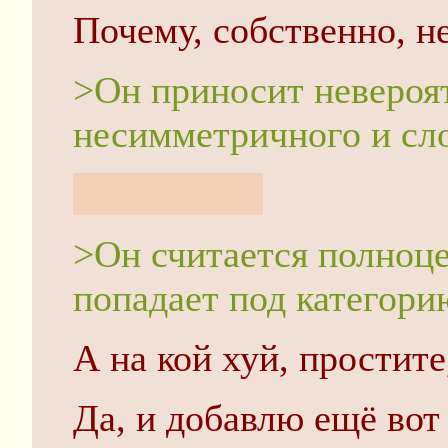
Почему, собственно, н
>Он приносит невероя
несимметричного и сл
ЖЫРНОТА
>Он считается полноц
попадает под категори
А на кой хуй, простит
Да, и добавлю ещё вот