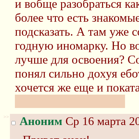
и вобще разобраться ка
более что есть знакомы
подсказать. А там уже 
годную иномарку. Но во
лучше для освоения? Со
понял сильно дохуя ебо
хочется же еще и поката
inb4 ололо нищеброд
>>
Аноним
Ср 16 марта 20