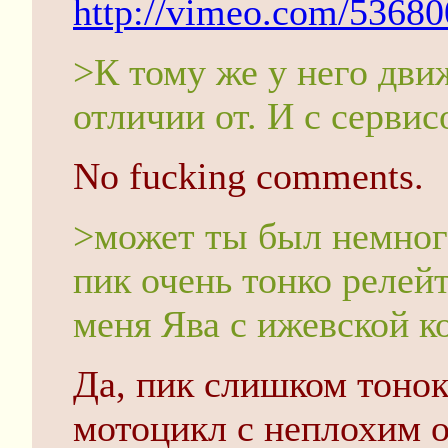
http://vimeo.com/53680
>К тому же у него дви
отличии от. И с серви
No fucking comments.
>может ты был немног
пик очень тонко релейт
меня Ява с ижевской к
Да, пик слишком тонок
мотоцикл с неплохим 