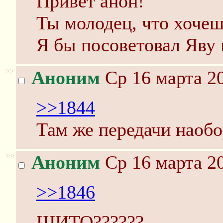
Привет анон!
Ты молодец, что хочеш
Я бы посоветовал Яву 
>>
Аноним
Ср 16 марта 20
>>1844
Там же передачи наобо
>>
Аноним
Ср 16 марта 20
>>1846
ЩИТО??????