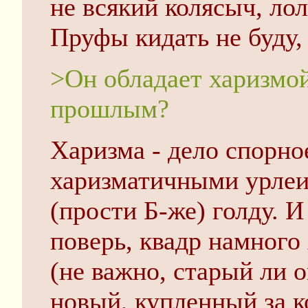
не всякий колясыч, лол
Пруфы кидать не буду, 
>Он обладает харизмо
прошлым?
Харизма - дело спорное
харизматичными урлеи, 
(прости Б-же) голду. И
поверь, квадр намного
(не важно, старый ли 
новый, купленный за к