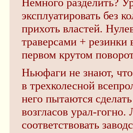
Немного разделить? У
эксплуатировать без ко
прихоть властей. Нуле
траверсами + резинки 
первом крутом поворо
Ньюфаги не знают, чт
в трехколесной всепро
него пытаются сделать
возгласов урал-гогно
соответствовать завод