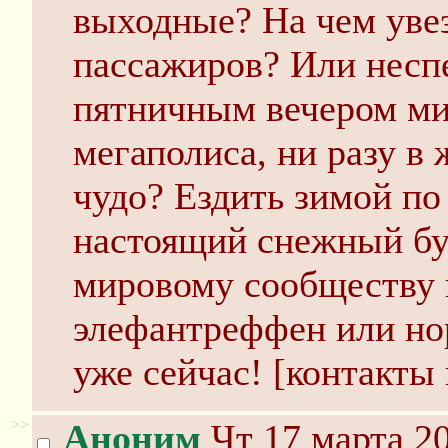
выходные? На чем увез
пассажиров? Или несп
пятничным вечером м
мегаполиса, ни разу в
чудо? Ездить зимой по
настоящий снежный бу
мировому сообществу 
элефантреффен или но
уже сейчас! [контакты 
>>
Аноним
Чт 17 марта 20