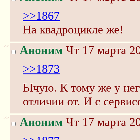
>>1867
На квадроцикле же!
>>
Аноним
Чт 17 марта 20
>>1873
Ычую. К тому же у нег
отличии от. И с серви
>>
Аноним
Чт 17 марта 20