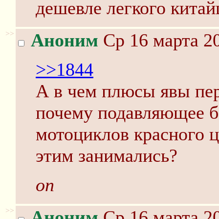
дешевле легкого китай
>>
Аноним
Ср 16 марта 20
>>1844
А в чем плюсы явы пе
почему подавляющее б
мотоциклов красного ц
этим занимались?
оп
>>
Аноним
Ср 16 марта 20