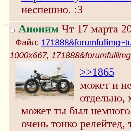
неспешно. :3
>>
Аноним
Чт 17 марта 20
Файл:
171888&forumfullimg~tu
1000x667, 171888&forumfullimg~
>>1865
может и не
отдельно, 
может ты был немного 
очень тонко релейтед, 