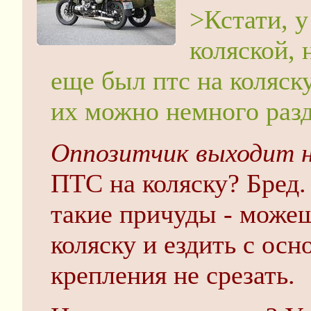
>Кстати, у
коляской, 
еще был птс на коляску
их можно немного раз
Оппозитчик выходит н
ПТС на коляску? Бред.
такие причуды - може
коляску и ездить с ос
крепления не срезать.