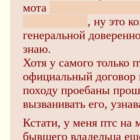
мота
ведь в птс наверн
его продавал
, ну это к
генеральной доверенно
знаю.
Хотя у самого только 
официальный договор 
походу проебаны прош
вызванивать его, узнав
Кстати, у меня птс на 
бывшего владельца еще