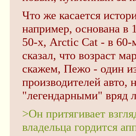
Что же касается истор
например, основана в 19
50-х, Arctic Cat - в 6
сказал, что возраст мар
скажем, Пежо - один и
производителей авто, н
"легендарными" вряд л
>Он притягивает взгля
владельца гордится ап