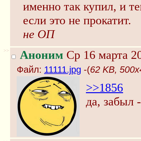
именно так купил, и т
если это не прокатит.
не ОП
>>
Аноним
Ср 16 марта 20
Файл:
11111.jpg
-(
62 KB, 500x
>>1856
да, забыл 