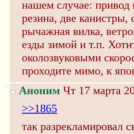
нашем случае: привод 
резина, две канистры, 
рычажная вилка, ветро
езды зимой и т.п. Хоти
околозвуковыми скорос
проходите мимо, к япо
>>
Аноним
Чт 17 марта 20
>>1865
так разрекламировал св