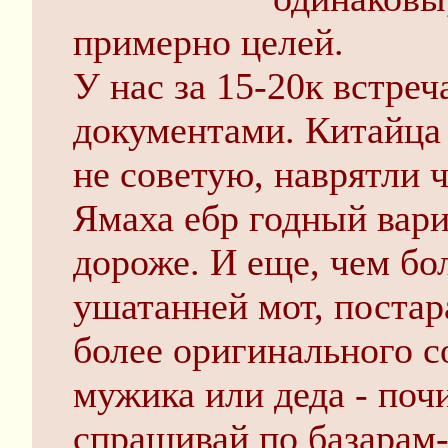
примерно целей.
У нас за 15-20к встреч
документами. Китайца 
не советую, наврятли ч
Ямаха ебр годный вари
дороже. И еще, чем бо
ушатанней мот, постар
более оригинального с
мужика или деда - поч
спрашивай по базарам-