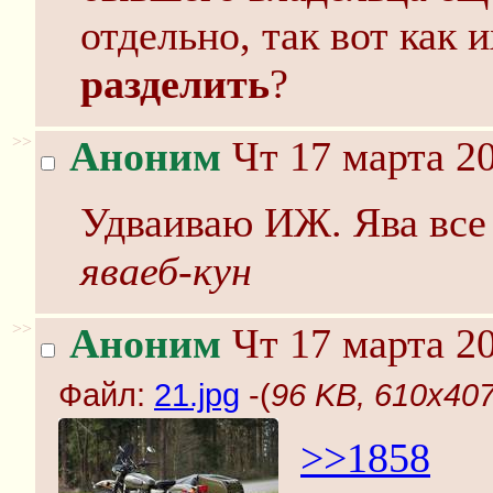
отдельно, так вот как
разделить
?
>>
Аноним
Чт 17 марта 20
Удваиваю ИЖ. Ява все 
яваеб-кун
>>
Аноним
Чт 17 марта 20
Файл:
21.jpg
-(
96 KB, 610x407
>>1858