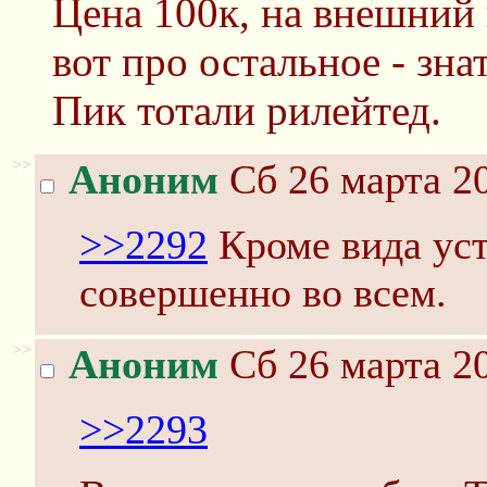
Цена 100к, на внешний 
вот про остальное - зна
Пик тотали рилейтед.
>>
Аноним
Сб 26 марта 20
>>2292
Кроме вида уст
совершенно во всем.
>>
Аноним
Сб 26 марта 20
>>2293