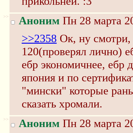
прикольней. :3
>>
Аноним
Пн 28 марта 20
>>2358
Ок, ну смотри, 
120(проверял лично) е
ебр экономичнее, ебр д
япония и по сертифика
"мински" которые рань
сказать хромали.
>>
Аноним
Пн 28 марта 20