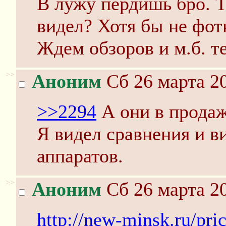
В лужу пердишь бро. 
видел? Хотя бы не фот
Ждем обзоров и м.б. те
>>
Аноним
Сб 26 марта 20
>>2294
А они в продаж
Я видел сравнения и в
аппаратов.
>>
Аноним
Сб 26 марта 20
http://new-minsk.ru/pri