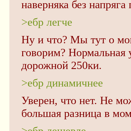
наверняка без напряга 
>ебр легче
Ну и что? Мы тут о мо
говорим? Нормальная у
дорожной 250ки.
>ебр динамичнее
Уверен, что нет. Не м
большая разница в мом
>ебр дешевле