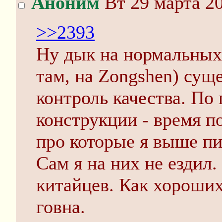
Аноним
Вт 29 марта 20
>>2393
Ну дык на нормальных 
там, на Zongshen) сущ
контроль качества. По
конструкции - время п
про которые я выше пис
Сам я на них не ездил
китайцев. Как хороших
говна.