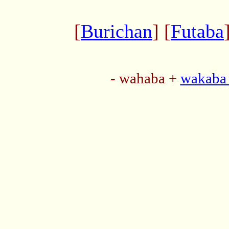
[
Burichan
] [
Futaba
- wahaba +
wakaba 