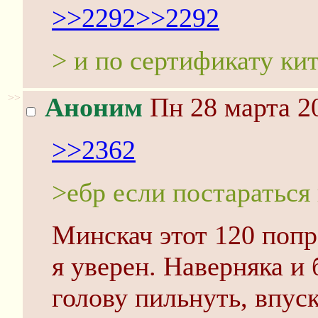
>>2292
>>2292
> и по сертификату к
>>
Аноним
Пн 28 марта 20
>>2362
>ебр если постараться
Минскач этот 120 попре
я уверен. Наверняка и
голову пильнуть, впус