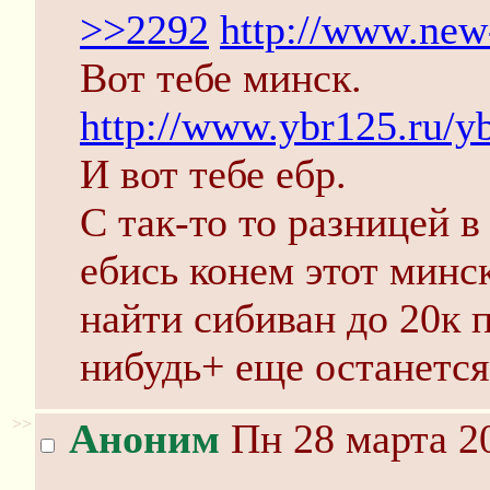
>>2292
http://www.new
Вот тебе минск.
http://www.ybr125.ru/y
И вот тебе ебр.
С так-то то разницей в 
ебись конем этот минс
найти сибиван до 20к п
нибудь+ еще останется
>>
Аноним
Пн 28 марта 20