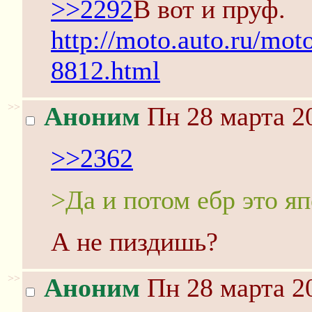
>>2292
B вот и пруф.
http://moto.auto.ru/mot
8812.html
>>
Аноним
Пн 28 марта 20
>>2362
>Да и потом ебр это я
А не пиздишь?
>>
Аноним
Пн 28 марта 20