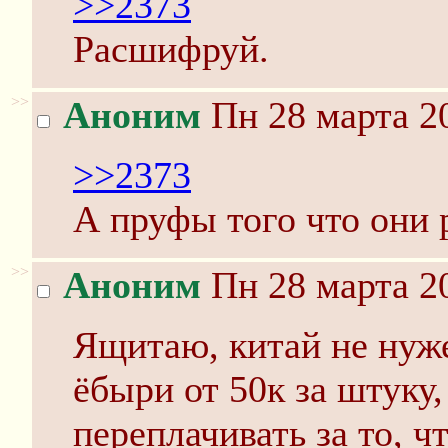
>>2373
Расшифруй.
>>
Аноним
Пн 28 марта 20
>>2373
А пруфы того что они 
>>
Аноним
Пн 28 марта 20
Ящитаю, китай не нуж
ёбыри от 50к за штуку,
переплачивать за то, 