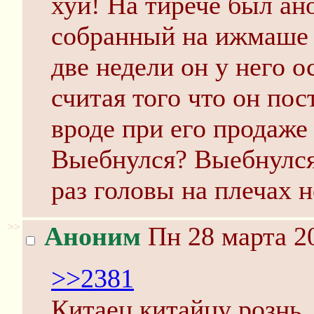
хуй! На тирече был ан
собранный на ижмаше к
две недели он у него о
считая того что он пос
вроде при его продаже
Выебнулся? Выебнулся
раз головы на плечах н
>>
Аноним
Пн 28 марта 20
>>2381
Китаец китайцу рознь.