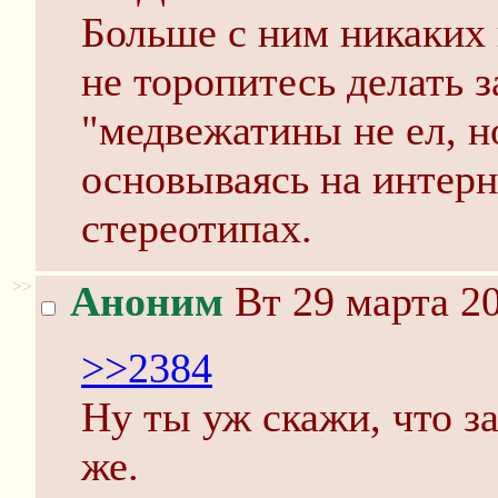
Больше с ним никаких 
не торопитесь делать з
"медвежатины не ел, но
основываясь на интерн
стереотипах.
>>
Аноним
Вт 29 марта 20
>>2384
Ну ты уж скажи, что з
же.