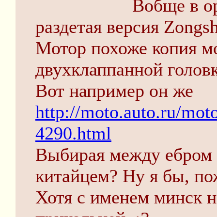
Вобще в ор
раздетая версия Zongs
Мотор похоже копия мо
двухклаппанной головк
Вот например он же
http://moto.auto.ru/mot
4290.html
Выбирая между ебром з
китайцем? Ну я бы, по
Хотя с именем минск н