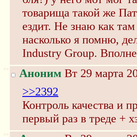
товарища такой же Па
ездит. Не знаю как там
насколько я помню, де
Industry Group. Вполн
>>
Аноним
Вт 29 марта 20
>>2392
Контроль качества и п
первый раз в треде + х
>>