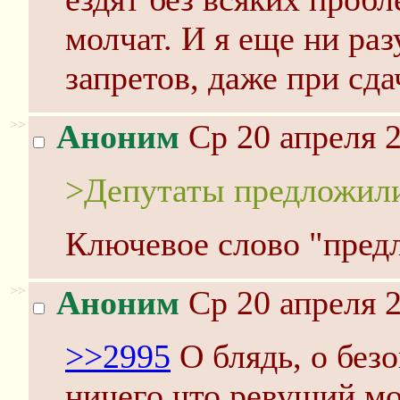
молчат. И я еще ни ра
запретов, даже при сда
>>
Аноним
Ср 20 апреля 2
>Депутаты предложили
Ключевое слово "пред
>>
Аноним
Ср 20 апреля 2
>>2995
О блядь, о без
ничего что ревущий м