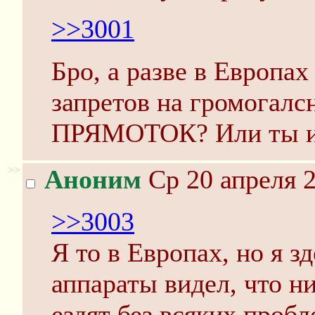
>>3001
Бро, а разве в Европах
запретов на громог
ПРЯМОТОК? Или ты и
>>
Аноним
Ср 20 апреля 2
>>3003
Я то в Европах, но я з
аппараты видел, что ни
ездят без всяких проб