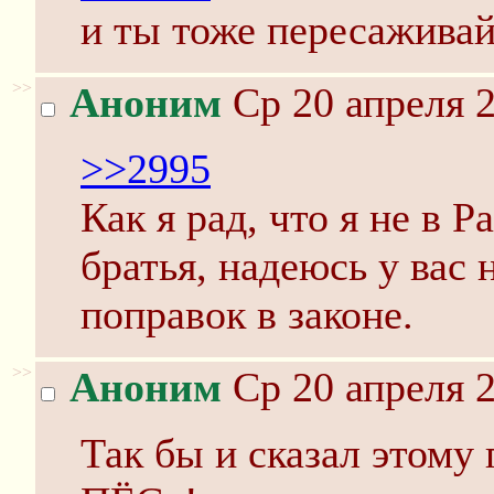
и ты тоже пересажива
>>
Аноним
Ср 20 апреля 2
>>2995
Как я рад, что я не в 
братья, надеюсь у вас
поправок в законе.
>>
Аноним
Ср 20 апреля 2
Так бы и сказал этому 