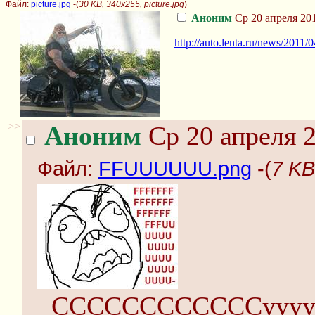
Файл:
picture.jpg
-(
30 KB, 340x255, picture.jpg
)
Аноним
Ср 20 апреля 201
http://auto.lenta.ru/news/2011/
>>
Аноним
Ср 20 апреля 2
Файл:
FFUUUUUU.png
-(
7 K
CCCCCCCCCCCCууууу