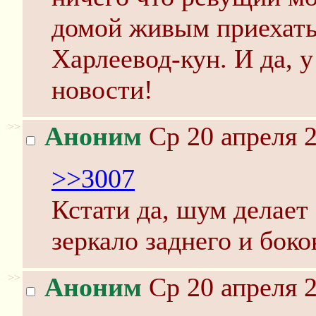
домой живым приехат
Харлеевод-кун. И да, 
новости!
>>
Аноним
Ср 20 апреля 2
>>3007
Кстати да, шум делает 
зеркало заднего и боко
>>
Аноним
Ср 20 апреля 2