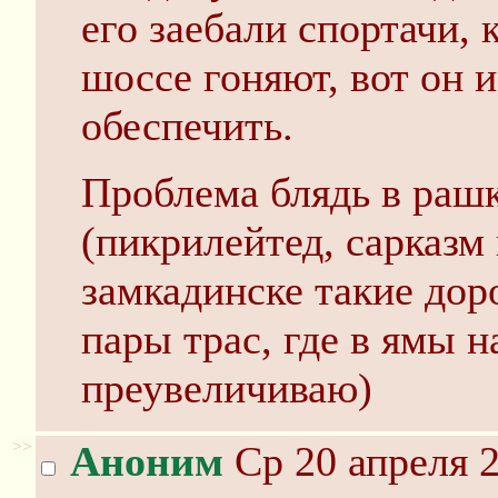
его заебали спортачи,
шоссе гоняют, вот он 
обеспечить.
Проблема блядь в раш
(пикрилейтед, сарказм
замкадинске такие дор
пары трас, где в ямы 
преувеличиваю)
>>
Аноним
Ср 20 апреля 2