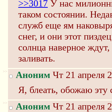
>>3017
У нас милионник
таком состоянии. Нед
служб еще ям наковыр
снег, и они этот пизде
солнца наверное ждут, 
заливать.
>>
Аноним
Чт 21 апреля 2
Я, блеать, обожаю эту 
>>
Аноним
Чт 21 апреля 2