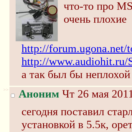
что-то про M
очень плохие
http://forum.ugona.net/
http://www.audiohit.ru
а так был бы неплохой 
>>
Аноним
Чт 26 мая 2011
сегодня поставил стар
установкой в 5.5к, оре