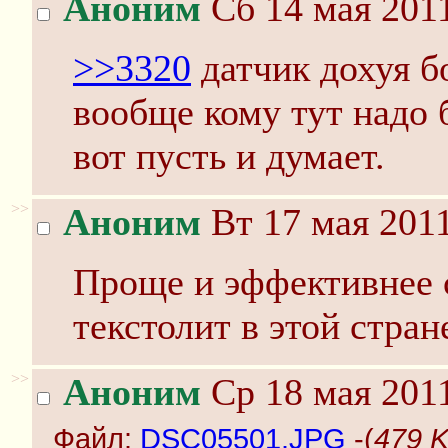
Аноним
Сб 14 мая 2011
>>3320
датчик дохуя б
вообще кому тут надо 
вот пусть и думает.
>>
Аноним
Вт 17 мая 2011
Проще и эффективнее с
текстолит в этой стран
>>
Аноним
Ср 18 мая 2011
Файл:
DSC05501.JPG
-(
479 