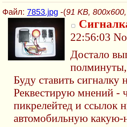
Файл:
7853.jpg
-(
91 KB, 800x600,
Сигналка
22:56:03
No
Достало вы
полминуты,
Буду ставить сигналку 
Реквестирую мнений - ч
пикрелейтед и ссылок н
автомобильную какую-н