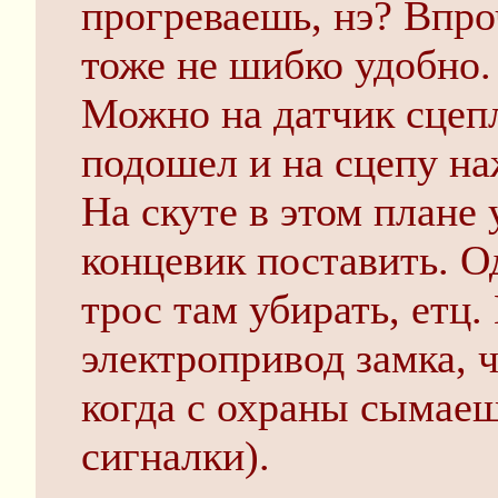
прогреваешь, нэ? Впро
тоже не шибко удобно.
Можно на датчик сцепл
подошел и на сцепу на
На скуте в этом плане
концевик поставить. О
трос там убирать, етц
электропривод замка, 
когда с охраны сымаеш
сигналки).