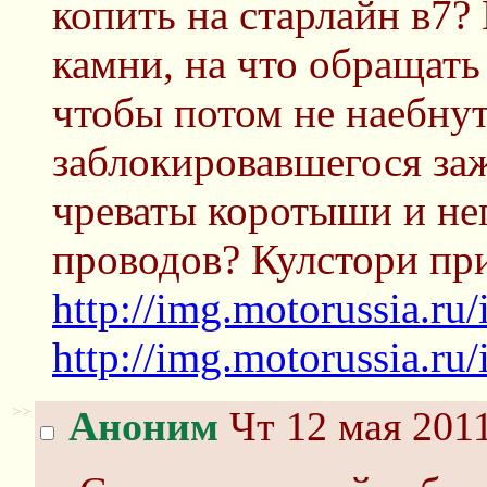
копить на старлайн в7?
камни, на что обращать
чтобы потом не наебнут
заблокировавшегося за
чреваты коротыши и не
проводов? Кулстори пр
http://img.motorussia.ru
http://img.motorussia.ru
>>
Аноним
Чт 12 мая 2011