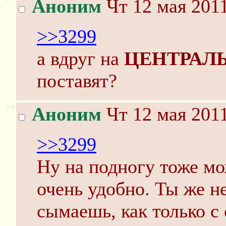
Аноним
Чт 12 мая 2011
>>3299
а вдруг на
ЦЕНТРАЛ
поставят?
>>
Аноним
Чт 12 мая 2011
>>3299
Ну на подногу тоже мо
очень удобно. Ты же н
сымаешь, как только с