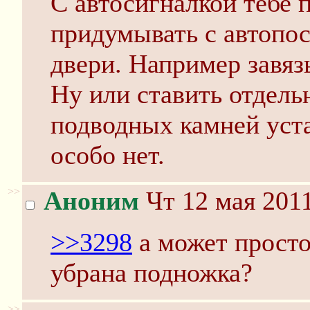
С автосигналкой тебе 
придумывать с автопос
двери. Например завяз
Ну или ставить отдель
подводных камней уст
особо нет.
>>
Аноним
Чт 12 мая 2011
>>3298
а может просто
убрана подножка?
>>