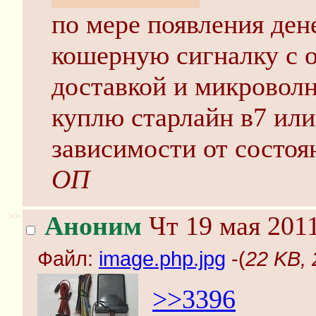
по мере появления ден
кошерную сигналку с о
доставкой и микроволн
куплю старлайн в7 или
зависимости от состоя
ОП
>>
Аноним
Чт 19 мая 2011
Файл:
image.php.jpg
-(
22 KB, 
>>3396