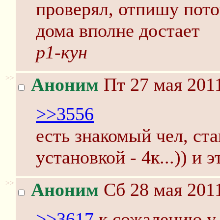
проверял, отпишу пото
дома вполне достает
р1-кун
>>
Аноним
Пт 27 мая 2011
>>3556
есть знакомый чел, ста
установкой - 4к...)) и 
>>
Аноним
Сб 28 мая 2011
>>3617
к сожалению у 