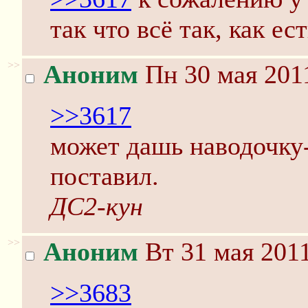
так что всё так, как ест
>>
Аноним
Пн 30 мая 2011
>>3617
может дашь наводочку-
поставил.
ДС2-кун
>>
Аноним
Вт 31 мая 2011
>>3683