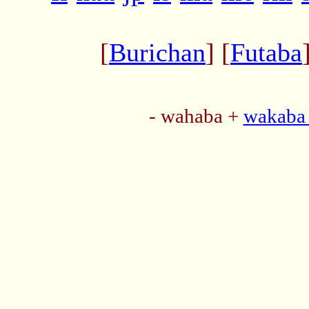
[
Burichan
] [
Futaba
- wahaba +
wakaba 