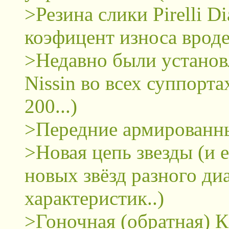
>Резина слики Pirelli D
коэфицент износа врод
>Недавно были установ
Nissin во всех суппорта
200...)
>Передние армированн
>Новая цепь звезды (и 
новых звёзд разного ди
характеристик..)
>Гоночная (обратная) 