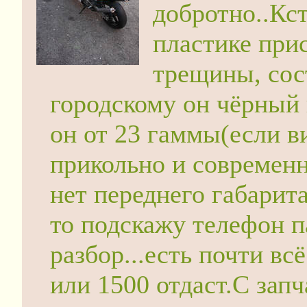
добротно..Кс
пластике при
трещины, сос
городскому он чёрный 
он от 23 гаммы(если в
прикольно и современн
нет переднего габарит
то подскажу телефон п
разбор...есть почти всё
или 1500 отдаст.С запч