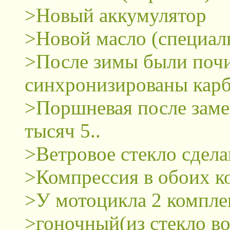
>Новый аккумулятор
>Новой масло (специаль
>После зимы были поч
синхронизированы кар
>Поршневая после заме
тысяч 5..
>Ветровое стекло сдела
>Компрессия в обоих ко
>У мотоцикла 2 компле
>гоночный(из стекло во