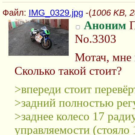
Файл:
IMG_0329.jpg
-(
1006 KB, 
Аноним
П
No.3303
Мотач, мне
Сколько такой стоит?
>впереди стоит перевё
>задний полностью рег
>заднее колесо 17 ради
управляемости (стояло 