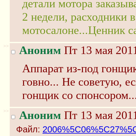
детали мотора заказыв
2 недели, расходники 
мотосалоне...Ценник с
>>
Аноним
Пт 13 мая 2011
Аппарат из-под гонщика
говно... Не советую, е
гонщик со спонсором..
>>
Аноним
Пт 13 мая 2011
Файл:
2006%5C06%5C27%5Cbik