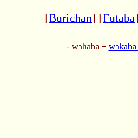
[
Burichan
] [
Futaba
- wahaba +
wakaba 