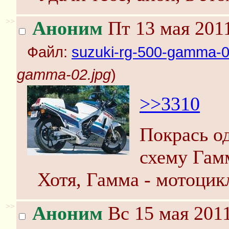
>>
Аноним
Пт 13 мая 2011
Файл:
suzuki-rg-500-gamma-0
gamma-02.jpg
)
>>3310
Покрась о
схему Гам
Хотя, Гамма - мотоцик
>>
Аноним
Вс 15 мая 2011