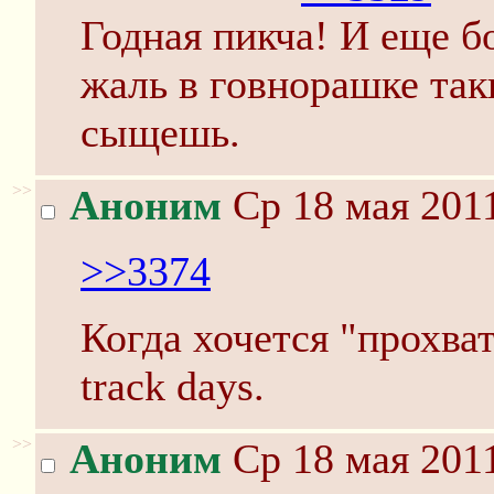
Годная пикча! И еще б
жаль в говнорашке так
сыщешь.
>>
Аноним
Ср 18 мая 2011
>>3374
Когда хочется "прохват
track days.
>>
Аноним
Ср 18 мая 2011