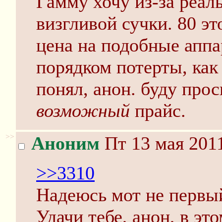
Гамму хочу из-за реаль
визгливой сучки. 80 э
цена на подобные аппа
порядком потерты, как 
понял, анон. буду про
возможный
прайс.
>>
Аноним
Пт 13 мая 2011
>>3310
Надеюсь мот не первы
Удачи тебе, анон, в эт