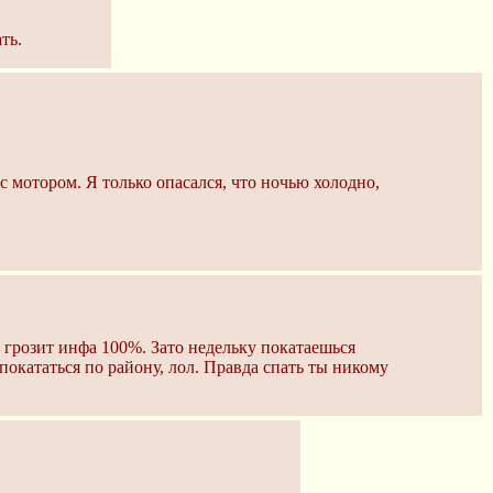
ть.
 с мотором. Я только опасался, что ночью холодно,
е грозит инфа 100%. Зато недельку покатаешься
покататься по району, лол. Правда спать ты никому