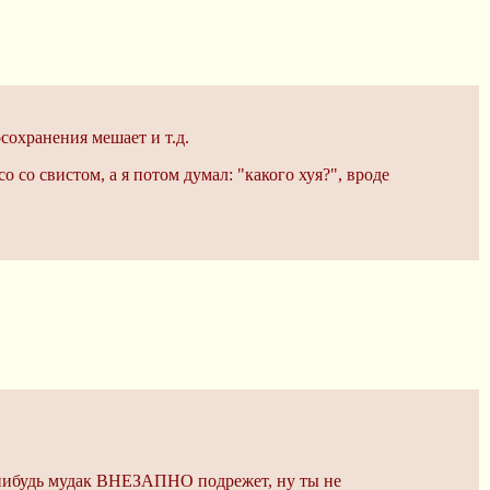
сохранения мешает и т.д.
 со свистом, а я потом думал: "какого хуя?", вроде
й-нибудь мудак ВНЕЗАПНО подрежет, ну ты не