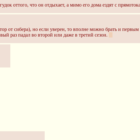
удок оттого, что он отдыхает, а мимо его дома ездят с прямотока
ор от сибера), но если уверен, то вполне можно брать и первым 
рвый раз падал во второй или даже в третий сезон.
:3