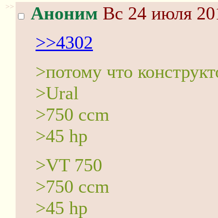
>>
Аноним
Вс 24 июля 20
>>4302
>потому что конструкт
>Ural
>750 ccm
>45 hp
>VT 750
>750 ccm
>45 hp