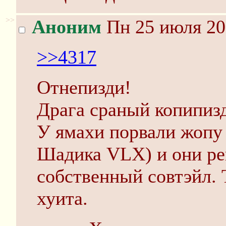
>>
Аноним
Пн 25 июля 20
>>4317
Отнепизди!
Драга сраный копипиз
У ямахи порвали жопу 
Шадика VLX) и они ре
собственный совтэйл. 
хуита.