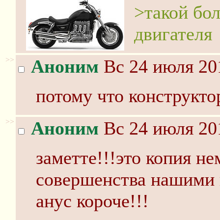
>такой бо
двигателя
>>
Аноним
Вс 24 июля 20
потому что конструкто
>>
Аноним
Вс 24 июля 20
заметте!!!это копия н
совершенства нашими 
анус короче!!!