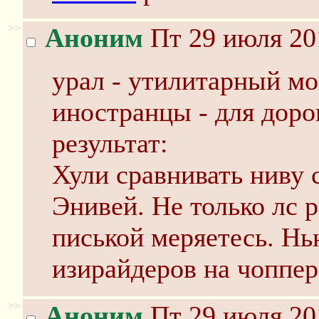
>>
Аноним
Пт 29 июля 20
урал - утилитарный мо
иностранцы - для дорог
результат:
Хули сравнивать ниву 
Энивей. Не только лс 
писькой меряетесь. Нь
изирайдеров на чоппер
>>
Аноним
Пт 29 июля 20