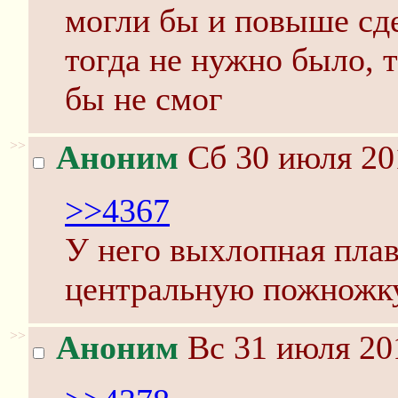
могли бы и повыше сде
тогда не нужно было, т
бы не смог
>>
Аноним
Сб 30 июля 20
>>4367
У него выхлопная плав
центральную пожножку
>>
Аноним
Вс 31 июля 20