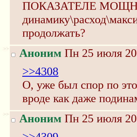
ПОКАЗАТЕЛЕ МОЩНО
динамику\расход\макси
продолжать?
>>
Аноним
Пн 25 июля 20
>>4308
О, уже был спор по эт
вроде как даже подина
>>
Аноним
Пн 25 июля 20
>>4309