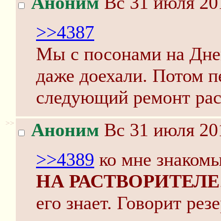
Аноним
Вс 31 июля 20
>>4387
Мы с посонами на Днеп
даже доехали. Потом п
следующий ремонт рас
>>
Аноним
Вс 31 июля 20
>>4389
ко мне знакомы
НА РАСТВОРИТЕЛЕ
его знает. Говорит рез