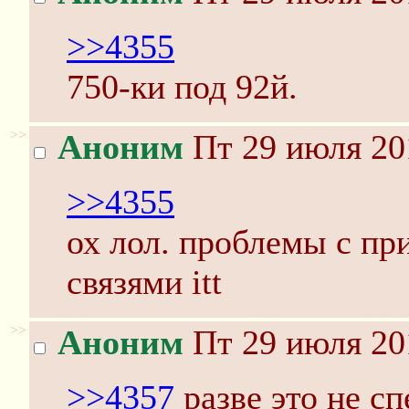
>>4355
750-ки под 92й.
>>
Аноним
Пт 29 июля 20
>>4355
ох лол. проблемы с п
связями itt
>>
Аноним
Пт 29 июля 20
>>4357
разве это не с