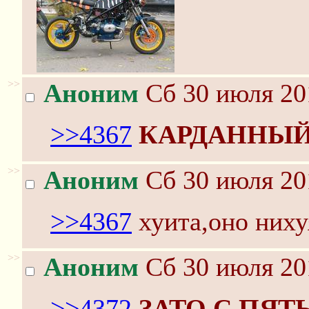
>>
Аноним
Сб 30 июля 20
>>4367
КАРДАННЫЙ
>>
Аноним
Сб 30 июля 20
>>4367
хуита,оно нихуя
>>
Аноним
Сб 30 июля 20
>>4372
ЗАТО С ПЯ