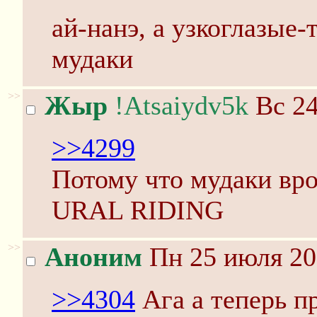
ай-нанэ, а узкоглазые-
мудаки
>>
Жыр
!Atsaiydv5k
Вс 24
>>4299
Потому что мудаки в
URAL RIDING
>>
Аноним
Пн 25 июля 20
>>4304
Ага а теперь