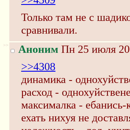
Только там не с шадико
сравнивали.
>>
Аноним
Пн 25 июля 20
>>4308
динамика - однохуйств
расход - однохуйствен
максималка - ебанись-
ехать нихуя не доставл