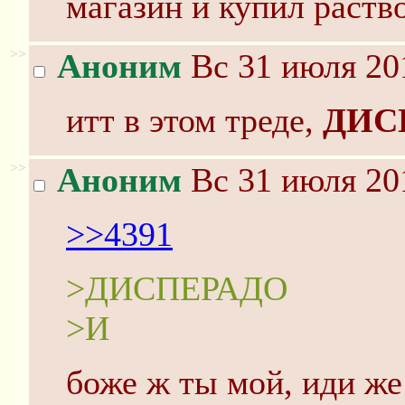
магазин и купил раств
>>
Аноним
Вс 31 июля 20
итт в этом треде,
ДИС
>>
Аноним
Вс 31 июля 20
>>4391
>ДИСПЕРАДО
>И
боже ж ты мой, иди же