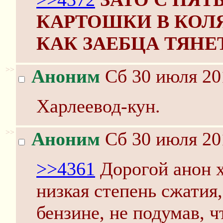
КАРТОШКИ В КОЛЯ
КАК ЗАЕБЦА ТЯНЕ
>>
Аноним
Сб 30 июля 20
Харлеевод-кун.
>>
Аноним
Сб 30 июля 20
>>4361
Дорогой анон хо
низкая степень сжатия
бензине, не подумав, ч