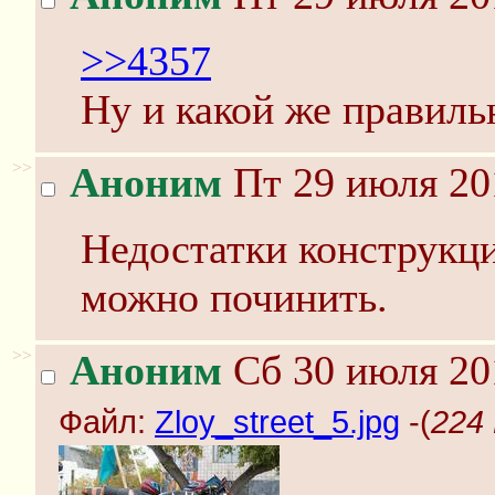
>>4357
Ну и какой же правиль
>>
Аноним
Пт 29 июля 20
Недостатки конструкци
можно починить.
>>
Аноним
Сб 30 июля 20
Файл:
Zloy_street_5.jpg
-(
224 