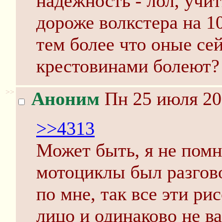
надежность - лол, учи
дороже волкстера на 10
тем более что оные сей
крестовинами болеют?
>>
Аноним
Пн 25 июля 20
>>4313
Может быть, я не помн
мотоциклы был разгово
по мне, так все эти р
лицо и одинаково не ва