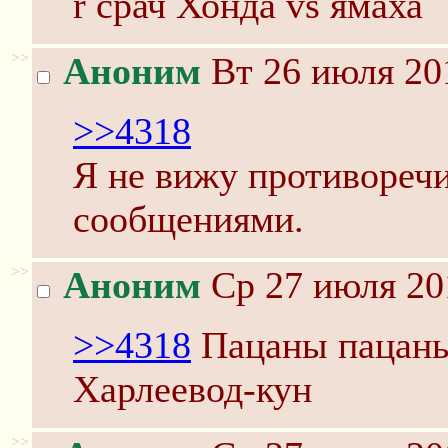
r срач Хонда vs ямаха
>>
Аноним
Вт 26 июля 20
>>4318
Я не вижу противореч
сообщениями.
>>
Аноним
Ср 27 июля 20
>>4318
Пацаны пацаны
Харлеевод-кун
>>