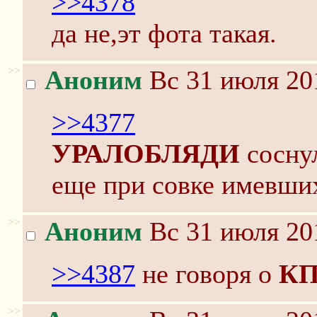
>>4378
да не,эт фота такая.
>>
Аноним
Вс 31 июля 20
>>4377
УРАЛОБЛЯДИ
сосну
еще при совке имевши
>>
Аноним
Вс 31 июля 20
>>4387
не говоря о
К
>>