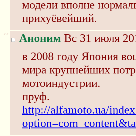
модели вполне нормал
прихуёвейший.
>>
Аноним
Вс 31 июля 20
в 2008 году Япония во
мира крупнейших потр
мотоиндустрии.
пруф.
http://alfamoto.ua/inde
option=com_content&t