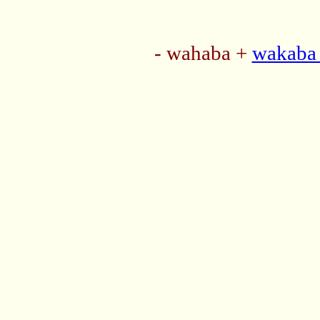
- wahaba +
wakaba 