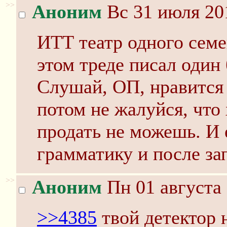
>>
Аноним
Вс 31 июля 20
ИТТ театр одного семе
этом треде писал один
Слушай, ОП, нравится 
потом не жалуйся, что
продать не можешь. И 
грамматику и после зап
>>
Аноним
Пн 01 августа 
>>4385
твой детектор 