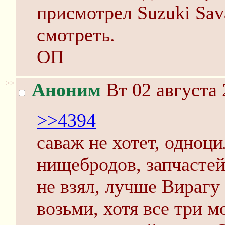
присмотрел Suzuki Sav
смотреть.
ОП
>>
Аноним
Вт 02 августа 
>>4394
саваж не хотет, одноц
нищебродов, запчастей
не взял, лучше Вирагу
возьми, хотя все три 