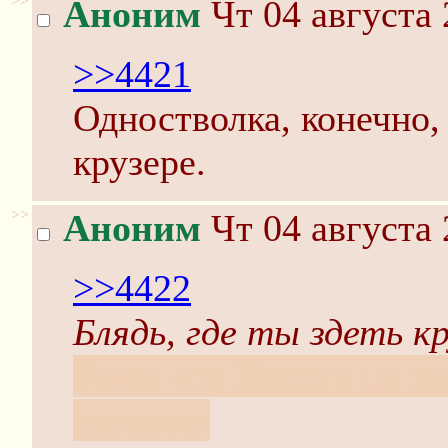
>>
Аноним
Чт 04 августа 
>>4421
Одностволка, конечно,
крузере.
>>
Аноним
Чт 04 августа 
>>4422
Блядь, где ты здеть к
Разве что Вирагу по н
таковым