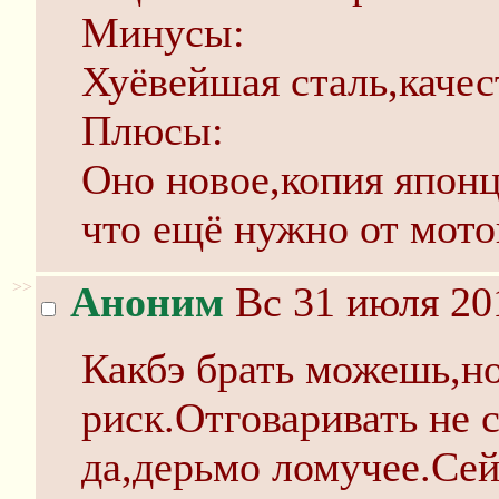
Минусы:
Хуёвейшая сталь,качес
Плюсы:
Оно новое,копия японц
что ещё нужно от мот
>>
Аноним
Вс 31 июля 20
Какбэ брать можешь,но
риск.Отговаривать не 
да,дерьмо ломучее.Сей