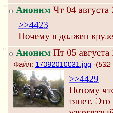
>>
Аноним
Чт 04 августа 
>>4423
Почему я должен крузе
>>
Аноним
Пт 05 августа 
Файл:
17092010031.jpg
-(
532 
>>4429
Потому что
тянет. Эт
узкоглазый