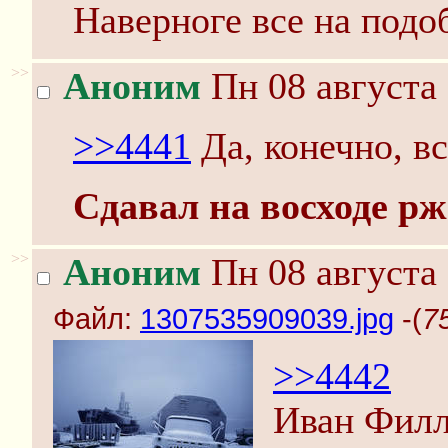
Наверноге все на подо
>>
Аноним
Пн 08 августа 
>>4441
Да, конечно, вс
Сдавал на восходе р
>>
Аноним
Пн 08 августа 
Файл:
1307535909039.jpg
-(
7
>>4442
Иван Филл