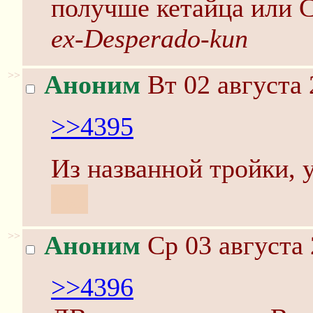
получше кетайца или 
ex-Desperado-kun
>>
Аноним
Вт 02 августа 
>>4395
Из названной тройки, 
ты.
>>
Аноним
Ср 03 августа 
>>4396