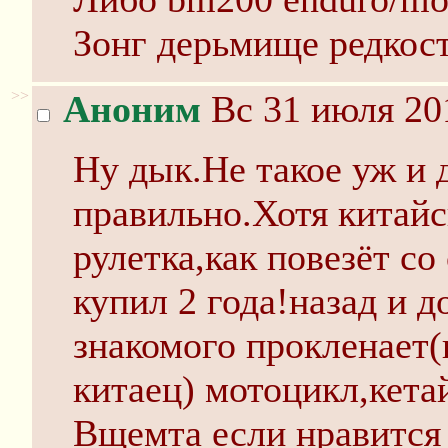
Зонг дерьмище редкост
>>
Аноним
Вс 31 июля 20
Ну дык.Не такое уж и 
правильно.Хотя китайск
рулетка,как повезёт со
купил 2 года!назад и 
знакомого прокленает(
китаец) мотоцикл,кета
Вщемта если нравится 