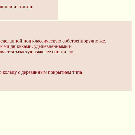
 вилли и стоппи.
ределанной под классическую собственноручно же.
нными движками, удешевлёнными и
ается зачастую тяжелее спорта, лол.
о кольцу с деревянным покрытием типа