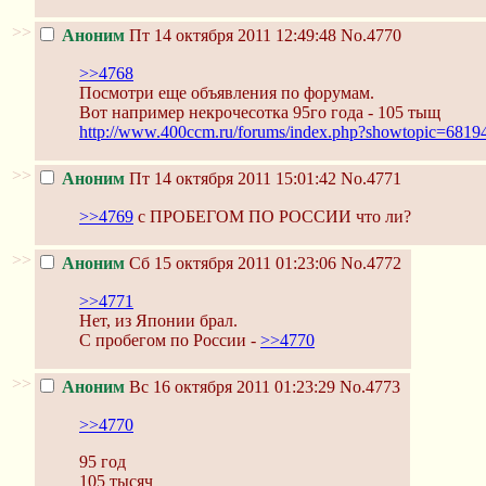
>>
Аноним
Пт 14 октября 2011 12:49:48
No.4770
>>4768
Посмотри еще объявления по форумам.
Вот например некрочесотка 95го года - 105 тыщ
http://www.400ccm.ru/forums/index.php?showtopic=6819
>>
Аноним
Пт 14 октября 2011 15:01:42
No.4771
>>4769
с ПРОБЕГОМ ПО РОССИИ что ли?
>>
Аноним
Сб 15 октября 2011 01:23:06
No.4772
>>4771
Нет, из Японии брал.
С пробегом по России -
>>4770
>>
Аноним
Вс 16 октября 2011 01:23:29
No.4773
>>4770
95 год
105 тысяч