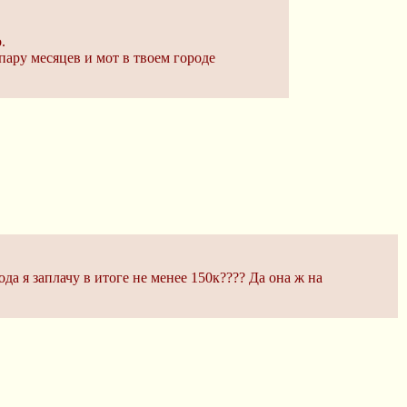
.
ару месяцев и мот в твоем городе
да я заплачу в итоге не менее 150к???? Да она ж на