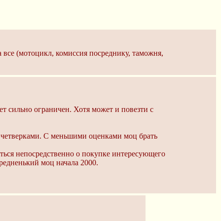
а все (мотоцикл, комиссия посреднику, таможня,
ет сильно ограничен. Хотя может и повезти с
с четверками. С меньшими оценками моц брать
иться непосредственно о покупке интересующего
средненький моц начала 2000.