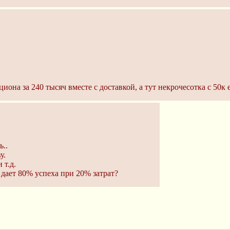
циона за 240 тысяч вместе с доставкой, а тут некрочесотка с 50к 
..
у.
 т.д.
 дает 80% успеха при 20% затрат?