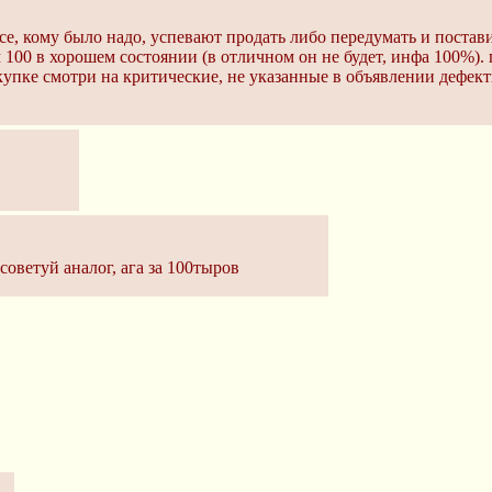
все, кому было надо, успевают продать либо передумать и постав
 100 в хорошем состоянии (в отличном он не будет, инфа 100%). 
купке смотри на критические, не указанные в объявлении дефек
советуй аналог, ага за 100тыров