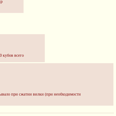
:p
0 кубов всего
рывало при сжатии вилки (при необходимости