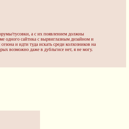
форумы/тусовки, а с их появлением должны
роме одного сайтика с вырвиглазным дизайном и
сезона и идти туда искать среди колхозников на
рых возможно даже в дубльгисе нет, я не могу.