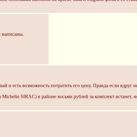
и написаны.
ый и есть возможность потратить его цену. Правда если вдруг н
ichelin SIRAC) в районе восьми рублей за комплект встанет, но 