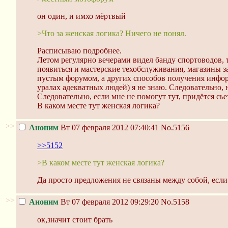
он один, и имхо мёртвый
>Что за женская логика? Ничего не понял.
Расписываю подробнее.
Летом регулярно вечерами видел банду спортоводов, 
появиться и мастерские техобслуживания, магазины за
пустым форумом, а других способов получения информ
уралах адекватных людей) я не знаю. Следовательно, 
Следовательно, если мне не помогут тут, придётся сье
В каком месте тут женская логика?
>>
Аноним
Вт 07 февраля 2012 07:40:41
No.5156
>>5152
>В каком месте тут женская логика?
Да просто предложения не связаны между собой, если 
>>
Аноним
Вт 07 февраля 2012 09:29:20
No.5158
ок,значит стоит брать