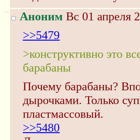
>>
Аноним
Вс 01 апреля 2
>>5479
>конструктивно это вс
барабаны
Почему барабаны? Впо
дырочками. Только суп
пластмассовый.
>>5480