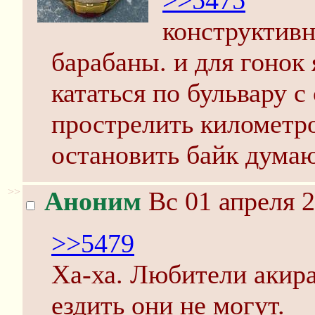
>>5475
конструктивн
барабаны. и для гонок 
кататься по бульвару с
прострелить километро
остановить байк дума
>>
Аноним
Вс 01 апреля 2
>>5479
Ха-ха. Любители акир
ездить они не могут.