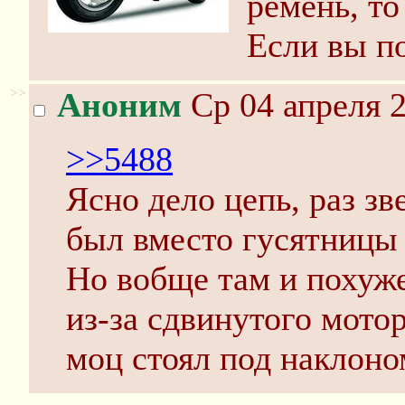
ремень, то
Если вы по
>>
Аноним
Ср 04 апреля 2
>>5488
Ясно дело цепь, раз зв
был вместо гусятницы
Но вобще там и похуж
из-за сдвинутого мото
моц стоял под наклоном