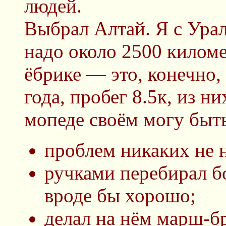
людей.
Выбрал Алтай. Я с Урала
надо около 2500 киломе
ёбрике — это, конечно
года, пробег 8.5к, из н
мопеде своём могу быт
проблем никаких не 
ручками перебирал бо
вроде бы хорошо;
делал на нём марш-бр