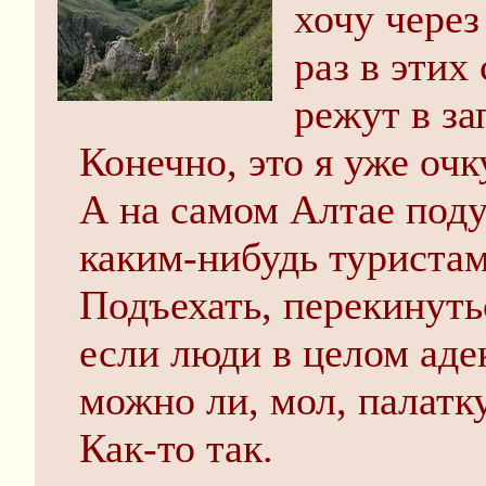
хочу через
раз в этих
режут в з
Конечно, это я уже очк
А на самом Алтае под
каким-нибудь туристам
Подъехать, перекинуть
если люди в целом аде
можно ли, мол, палатк
Как-то так.