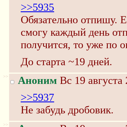
>>5935
Обязательно отпишу. Е
смогу каждый день отп
получится, то уже по 
До старта ~19 дней.
>>
Аноним
Вс 19 августа 
>>5937
Не забудь дробовик.
>>