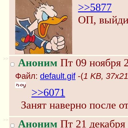
>>5877
ОП, выйди 
>>
Аноним
Пт 09 ноября 2
Файл:
default.gif
-(
1 KB, 37x21,
>>6071
Занят наверно после о
>>
Аноним
Пт 21 декабря 