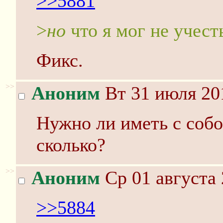
>>5881
>
но
что я мог не учест
Фикс.
>>
Аноним
Вт 31 июля 20
Нужно ли иметь с собой
сколько?
>>
Аноним
Ср 01 августа 
>>5884