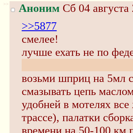
>>
Аноним
Сб 04 августа 
>>5877
смелее!
лучше ехать не по фед
комфортно чувствовал с
возьми шприц на 5мл 
смазывать цепь маслом
удобней в мотелях все
трассе), палатки сборк
времени на 50-100 км 