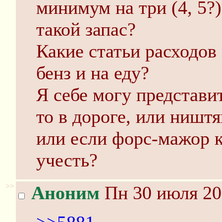
минимум на три (4, 5?
такой запас?
Какие статьи расходов
бенз и на еду?
Я себе могу представит
то в дороге, или ништ
или если форс-мажор ка
учесть?
>>
Аноним
Пн 30 июля 20