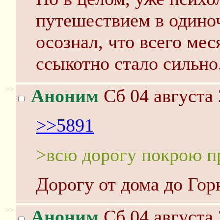
путешествием в одиноч
осознал, что всего мес
ссыкотно стало сильно
>>
Аноним
Сб 04 августа 
>>5891
>всю дорогу покрою п
Дорогу от дома до Гор
>>
Аноним
Сб 04 августа 