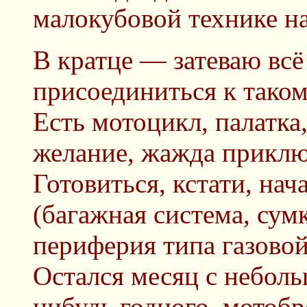
малокубовой технике н
В кратце — затеваю всё
присоединиться к таком
Есть мотоцикл, палатка
желание, жажда приклю
Готовиться, кстати, нач
(багажная система, сумк
периферия типа газовой
Остался месяц с небол
нибудь годного, мотобр