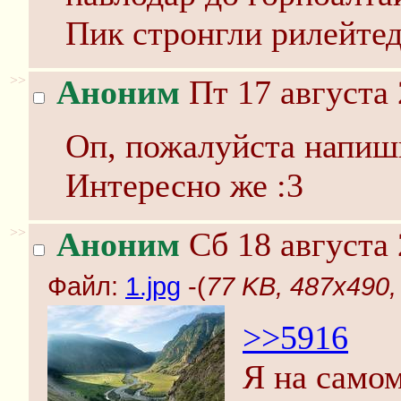
Пик стронгли рилейтед
>>
Аноним
Пт 17 августа 
Оп, пожалуйста напиши
Интересно же :3
>>
Аноним
Сб 18 августа 
Файл:
1.jpg
-(
77 KB, 487x490, 
>>5916
Я на самом