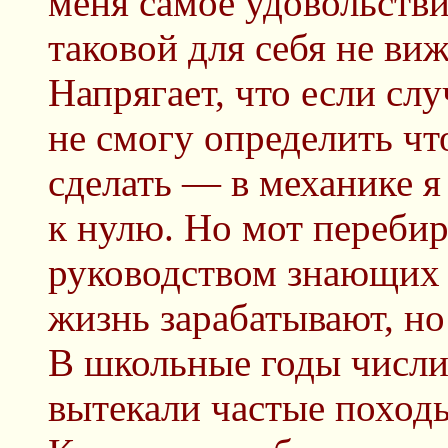
меня самое удовольстви
таковой для себя не виж
Напрягает, что если сл
не смогу определить чт
сделать — в механике я
к нулю. Но мот перебир
руководством знающих 
жизнь зарабатывают, но
В школьные годы числил
вытекали частые походы