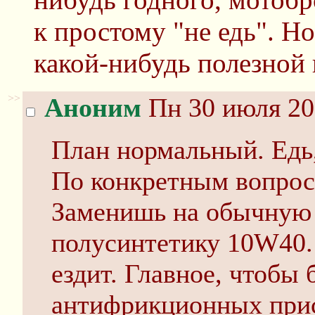
к простому "не едь". Н
какой-нибудь полезной
>>
Аноним
Пн 30 июля 20
План нормальный. Едь,
По конкретным вопрос
Заменишь на обычную
полусинтетику 10W40.
ездит. Главное, чтобы 
антифрикционных прис