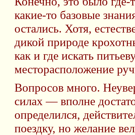
Конечно, это было где-т
какие-то базовые знани
остались. Хотя, естест
дикой природе крохотн
как и где искать питьев
месторасположение руч
Вопросов много. Неуве
силах — вполне достато
определился, действител
поездку, но желание вел