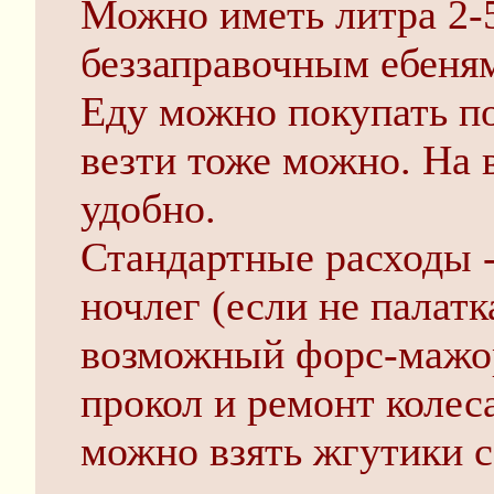
Можно иметь литра 2-5
беззаправочным ебеня
Еду можно покупать по
везти тоже можно. На 
удобно.
Стандартные расходы -
ночлег (если не палатк
возможный форс-мажор
прокол и ремонт колес
можно взять жгутики с