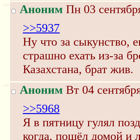
>>
Аноним
Пн 03 сентября
>>5937
Ну что за сыкунство, 
страшно ехать из-за бр
Казахстана, брат жив.
>>
Аноним
Вт 04 сентября
>>5968
Я в пятницу гулял поз
когда, пошёл домой и л