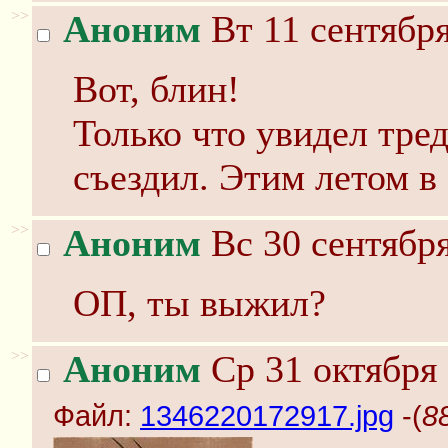
>>
Аноним
Вт 11 сентября
Вот, блин!
Только что увидел тред
съездил. Этим летом в
>>
Аноним
Вс 30 сентября
ОП, ты выжил?
>>
Аноним
Ср 31 октября 
Файл:
1346220172917.jpg
-(
8