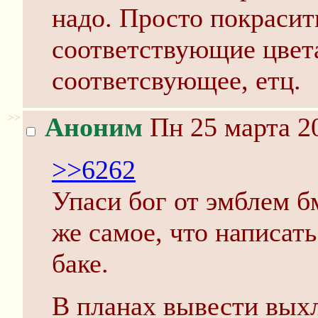
надо. Просто покрасит
соответствующие цвета
соответсвующее, етц.
>>
Аноним
Пн 25 марта 20
>>6262
Упаси бог от эмблем бм
же самое, что написать
баке.
В планах вывести выхл