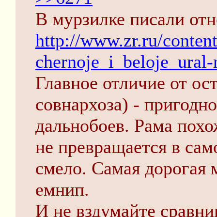
В мурзилке писали отн
http://www.zr.ru/content
chernoje_i_beloje_ural-r
Главное отличие от ос
совнархоза) - пригодн
дальнобоев. Рама похо
не превращается в сам
смело. Самая дорогая 
емнип.
И не вздумайте сравни