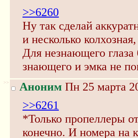
>>6260
Ну так сделай аккуратн
и несколько колхозная,
Для незнающего глаза 
знающего и эмка не по
>>
Аноним
Пн 25 марта 20
>>6261
*Только пропеллеры от
конечно. И номера на 