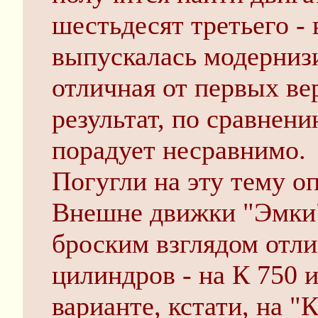
шестьдесят третьего - 
выпускалась модерниз
отличная от первых вер
результат, по сравнен
порадует несравнимо.
Погугли на эту тему о
Внешне движки "Эмки"
броским взглядом отли
цилиндров - на К 750 
варианте, кстати, на "