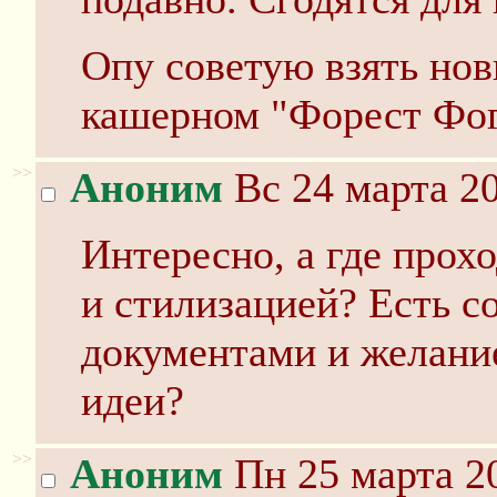
Опу советую взять но
кашерном "Форест Фог"
>>
Аноним
Вс 24 марта 20
Интересно, а где прох
и стилизацией? Есть с
документами и желани
идеи?
>>
Аноним
Пн 25 марта 20