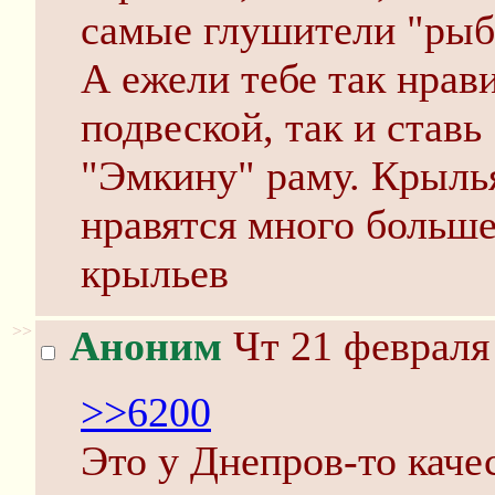
самые глушители "рыбк
А ежели тебе так нрави
подвеской, так и став
"Эмкину" раму. Крыль
нравятся много больше
крыльев
>>
Аноним
Чт 21 февраля 
>>6200
Это у Днепров-то каче