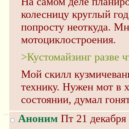
На самом деле планиро
колесницу круглый го
попросту неоткуда. Мн
мотоциклостроения.
>Кустомайзинг разве ч
Мой скилл кузмичевани
технику. Нужен мот в
состоянии, думал гоня
>>
Аноним
Пт 21 декабря 