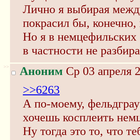
Лично я выбирая межд
покрасил бы, конечно,
Но я в немцефильских 
в частности не разбир
>>
Аноним
Ср 03 апреля 2
>>6263
А по-моему, фельдграу
хочешь косплеить немц
Ну тогда это то, что т