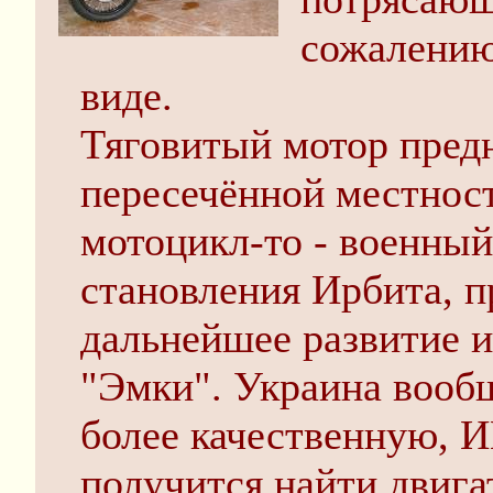
сожалению
виде.
Тяговитый мотор предн
пересечённой местност
мотоцикл-то - военный
становления Ирбита, п
дальнейшее развитие 
"Эмки". Украина вооб
более качественную, И
получится найти двигат