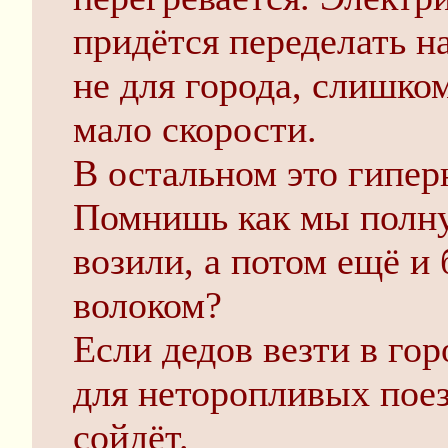
придётся переделать н
не для города, слишко
мало скорости.
В остальном это гипе
Помнишь как мы полн
возили, а потом ещё и
волоком?
Если дедов везти в гор
для неторопливых поез
сойдёт.