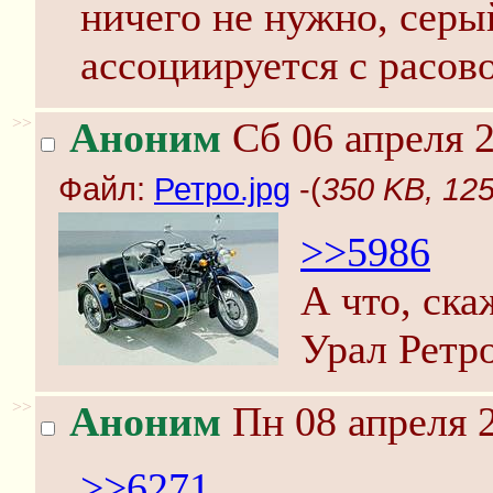
ничего не нужно, серы
ассоциируется с расов
>>
Аноним
Сб 06 апреля 2
Файл:
Ретро.jpg
-(
350 KB, 12
>>5986
А что, ска
Урал Ретр
>>
Аноним
Пн 08 апреля 2
>>6271