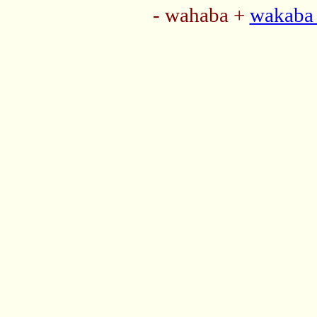
- wahaba +
wakaba 