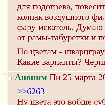
для подогрева, повеси
колпак воздушного фил
фару-искатель. Думаю 
от рамы-табуретки и п
По цветам - шварцграу
Какие варианты? Чер
>>
Аноним
Пн 25 марта 20
>>6263
Ну цвета это вобще су