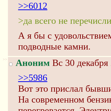
>>6012
>да всего не перечисл
А я бы с удовольствие
подводные камни.
>>
Аноним
Вс 30 декабря 
>>5986
Вот это прислал бывш
На современном бензин
перегревается. Электр