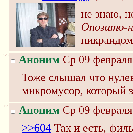
не знаю, н
Опозито-
пикрандом
>>
Аноним
Ср 09 февраля 
Тоже слышал что нуле
микромусор, который з
>>
Аноним
Ср 09 февраля 
>>604
Так и есть, фил