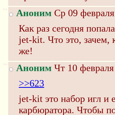
>>
Аноним
Ср 09 февраля 
Как раз сегодня попала
jet-kit. Что это, зачем
же!
>>
Аноним
Чт 10 февраля 
>>623
jet-kit это набор игл и
карбюратора. Чтобы п