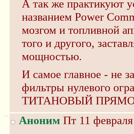
А так же практикуют у
названием Power Comm
мозгом и топливной ап
того и другого, застав
мощностью.
И самое главное - не 
фильтры нулевого огр
ТИТАНОВЫЙ ПРЯМОТ
>>
Аноним
Пт 11 февраля 