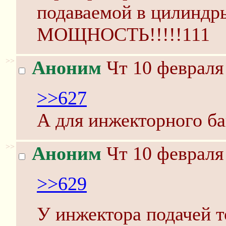
подаваемой в цилиндр
МОЩНОСТЬ!!!!!111
>>
Аноним
Чт 10 февраля 
>>627
А для инжекторного ба
>>
Аноним
Чт 10 февраля 
>>629
У инжектора подачей т