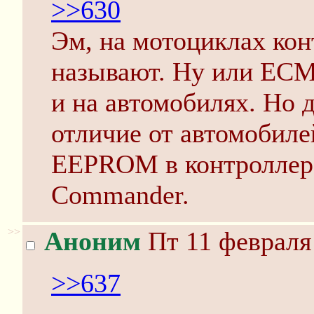
>>630
Эм, на мотоциклах ко
называют. Ну или ECM
и на автомобилях. Но д
отличие от автомобиле
EEPROM в контроллере
Commander.
>>
Аноним
Пт 11 февраля 
>>637