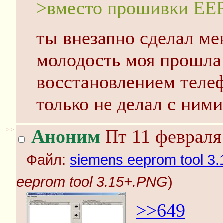
>вместо прошивки E
ты внезапно сделал мен
молодость моя прошла
восстановлением телеф
только не делал с ними
>>
Аноним
Пт 11 февраля 
Файл:
siemens eeprom tool 3
eeprom tool 3.15+.PNG
)
>>649