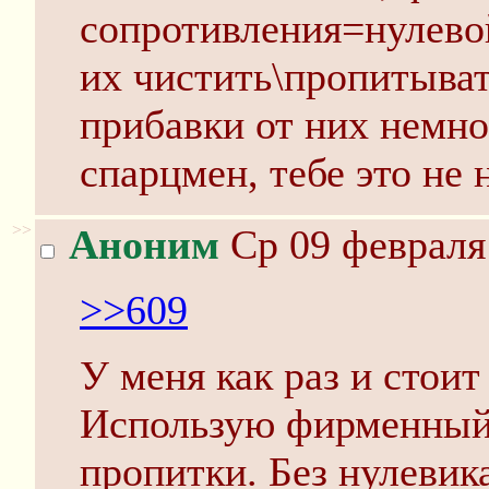
сопротивления=нулево
их чистить\пропитыват
прибавки от них немно
спарцмен, тебе это не
>>
Аноним
Ср 09 февраля 
>>609
У меня как раз и сто
Использую фирменный
пропитки. Без нулевика